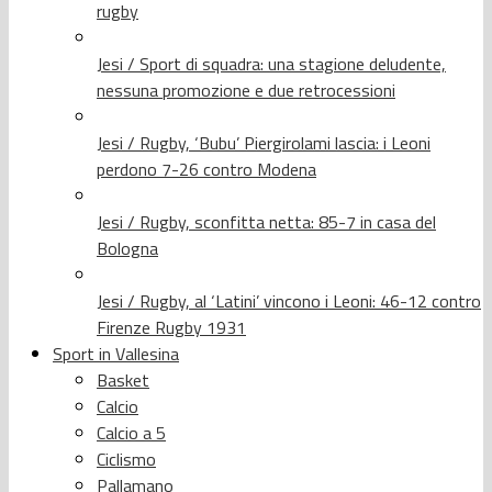
rugby
Jesi / Sport di squadra: una stagione deludente,
nessuna promozione e due retrocessioni
Jesi / Rugby, ‘Bubu’ Piergirolami lascia: i Leoni
perdono 7-26 contro Modena
Jesi / Rugby, sconfitta netta: 85-7 in casa del
Bologna
Jesi / Rugby, al ‘Latini’ vincono i Leoni: 46-12 contro
Firenze Rugby 1931
Sport in Vallesina
Basket
Calcio
Calcio a 5
Ciclismo
Pallamano