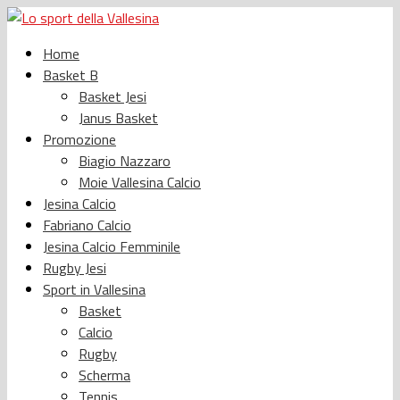
Home
Basket B
Basket Jesi
Janus Basket
Promozione
Biagio Nazzaro
Moie Vallesina Calcio
Jesina Calcio
Fabriano Calcio
Jesina Calcio Femminile
Rugby Jesi
Sport in Vallesina
Basket
Calcio
Rugby
Scherma
Tennis