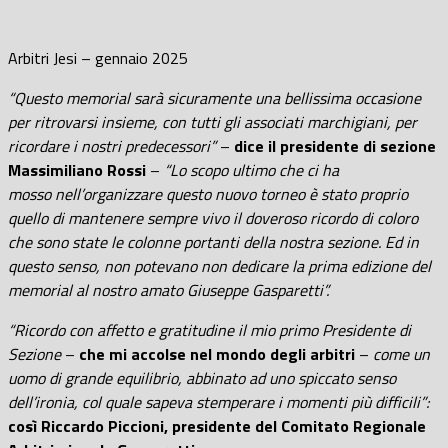
Arbitri Jesi – gennaio 2025
“Questo memorial sarà sicuramente una bellissima occasione
per ritrovarsi insieme, con tutti gli associati marchigiani, per
ricordare i nostri predecessori”
–
dice il presidente di sezione
Massimiliano Rossi
–
“Lo scopo ultimo che ci ha
mosso nell’organizzare questo nuovo torneo è stato proprio
quello di mantenere sempre vivo il doveroso ricordo di coloro
che sono state le colonne portanti della nostra sezione. Ed in
questo senso, non potevano non dedicare la prima edizione del
memorial al nostro amato Giuseppe Gasparetti”.
“Ricordo con affetto e gratitudine il mio primo Presidente di
Sezione
–
che mi accolse nel mondo degli arbitri
–
come un
uomo di grande equilibrio, abbinato ad uno spiccato senso
dell’ironia, col quale sapeva stemperare i momenti più difficili”:
così Riccardo Piccioni, presidente del Comitato Regionale