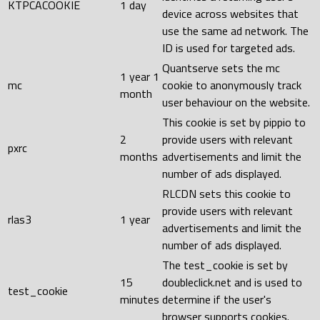
KTPCACOOKIE
1 day
device across websites that
use the same ad network. The
ID is used for targeted ads.
Quantserve sets the mc
1 year 1
mc
cookie to anonymously track
month
user behaviour on the website.
This cookie is set by pippio to
2
provide users with relevant
pxrc
months
advertisements and limit the
number of ads displayed.
RLCDN sets this cookie to
provide users with relevant
rlas3
1 year
advertisements and limit the
number of ads displayed.
The test_cookie is set by
15
doubleclick.net and is used to
test_cookie
minutes
determine if the user's
browser supports cookies.