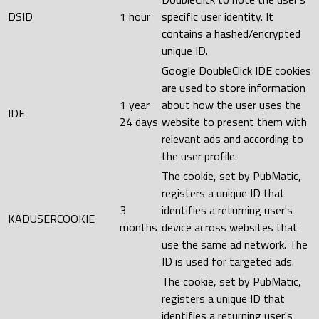
DSID
1 hour
specific user identity. It
contains a hashed/encrypted
unique ID.
Google DoubleClick IDE cookies
are used to store information
1 year
about how the user uses the
IDE
24 days
website to present them with
relevant ads and according to
the user profile.
The cookie, set by PubMatic,
registers a unique ID that
3
identifies a returning user's
KADUSERCOOKIE
months
device across websites that
use the same ad network. The
ID is used for targeted ads.
The cookie, set by PubMatic,
registers a unique ID that
identifies a returning user's