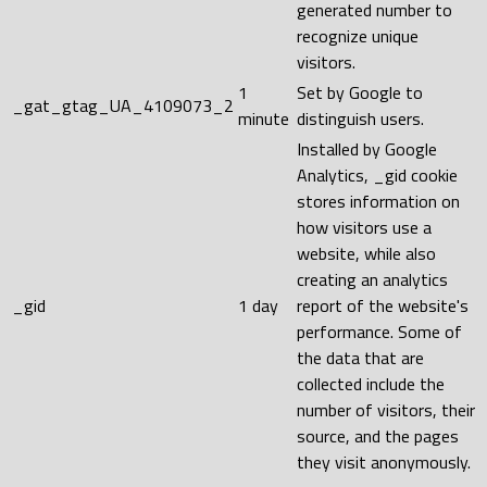
generated number to
recognize unique
visitors.
1
Set by Google to
_gat_gtag_UA_4109073_2
minute
distinguish users.
Installed by Google
Analytics, _gid cookie
stores information on
how visitors use a
website, while also
creating an analytics
_gid
1 day
report of the website's
performance. Some of
the data that are
collected include the
number of visitors, their
source, and the pages
they visit anonymously.