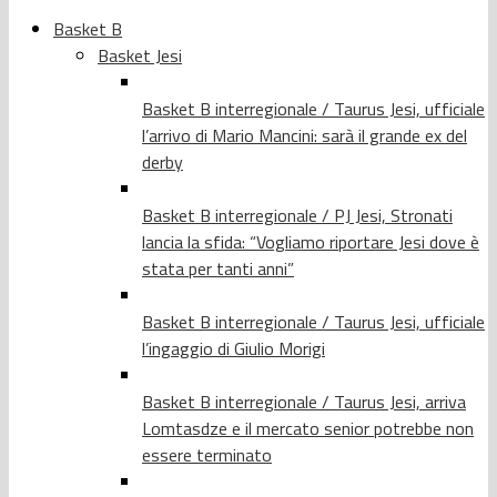
Basket B
Basket Jesi
Basket B interregionale / Taurus Jesi, ufficiale
l’arrivo di Mario Mancini: sarà il grande ex del
derby
Basket B interregionale / PJ Jesi, Stronati
lancia la sfida: “Vogliamo riportare Jesi dove è
stata per tanti anni”
Basket B interregionale / Taurus Jesi, ufficiale
l’ingaggio di Giulio Morigi
Basket B interregionale / Taurus Jesi, arriva
Lomtasdze e il mercato senior potrebbe non
essere terminato