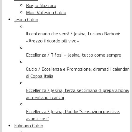
Biagio Nazzaro
Moie Vallesina Calcio
Jesina Calcio
Il centenario che verrà / Jesina, Luciano Barboni:
«Arezzo il ricordo più vivo»
Eccellenza / Tifosi – Jesina, tutto come sempre
Calcio / Eccellenza e Promozione, diramati i calendari
di Coppa Italia
Eccellenza / Jesina, terza settimana di preparazione:
aumentano i carichi
Eccellenza / Jesina, Puddu: “sensazioni positive,
avanti così”
Fabriano Calcio