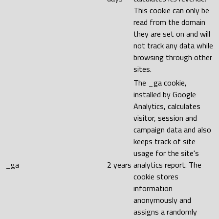
This cookie can only be
read from the domain
they are set on and will
not track any data while
browsing through other
sites.
The _ga cookie,
installed by Google
Analytics, calculates
visitor, session and
campaign data and also
keeps track of site
usage for the site's
_ga
2 years
analytics report. The
cookie stores
information
anonymously and
assigns a randomly