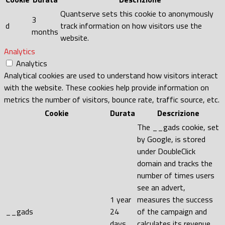
Quantserve sets this cookie to anonymously
3
d
track information on how visitors use the
months
website.
Analytics
Analytics
Analytical cookies are used to understand how visitors interact
with the website. These cookies help provide information on
metrics the number of visitors, bounce rate, traffic source, etc.
Cookie
Durata
Descrizione
The __gads cookie, set
by Google, is stored
under DoubleClick
domain and tracks the
number of times users
see an advert,
1 year
measures the success
__gads
24
of the campaign and
days
calculates its revenue.