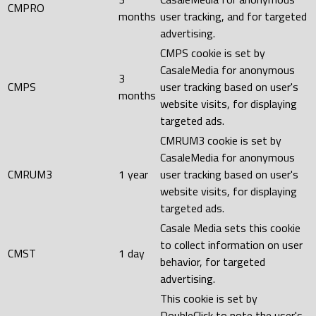
CMPRO
months
user tracking, and for targeted
advertising.
CMPS cookie is set by
CasaleMedia for anonymous
3
CMPS
user tracking based on user's
months
website visits, for displaying
targeted ads.
CMRUM3 cookie is set by
CasaleMedia for anonymous
CMRUM3
1 year
user tracking based on user's
website visits, for displaying
targeted ads.
Casale Media sets this cookie
to collect information on user
CMST
1 day
behavior, for targeted
advertising.
This cookie is set by
DoubleClick to note the user's