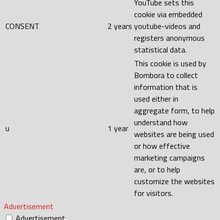
YouTube sets this
cookie via embedded
CONSENT
2 years
youtube-videos and
registers anonymous
statistical data.
This cookie is used by
Bombora to collect
information that is
used either in
aggregate form, to help
understand how
u
1 year
websites are being used
or how effective
marketing campaigns
are, or to help
customize the websites
for visitors.
Advertisement
Advertisement