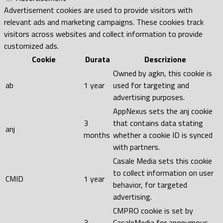
Advertisement cookies are used to provide visitors with
relevant ads and marketing campaigns. These cookies track
visitors across websites and collect information to provide
customized ads.
Cookie
Durata
Descrizione
Owned by agkn, this cookie is
ab
1 year
used for targeting and
advertising purposes.
AppNexus sets the anj cookie
3
that contains data stating
anj
months
whether a cookie ID is synced
with partners.
Casale Media sets this cookie
to collect information on user
CMID
1 year
behavior, for targeted
advertising.
CMPRO cookie is set by
3
CasaleMedia for anonymous