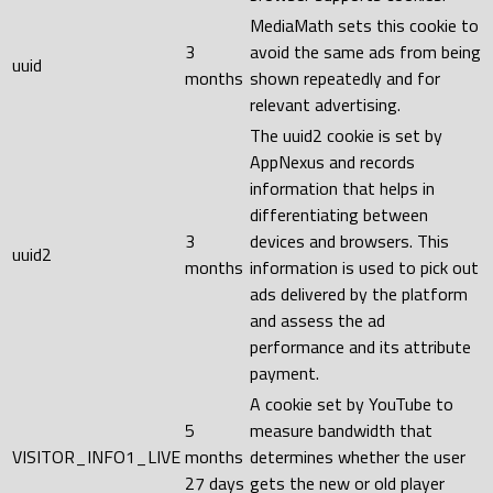
MediaMath sets this cookie to
3
avoid the same ads from being
uuid
months
shown repeatedly and for
relevant advertising.
The uuid2 cookie is set by
AppNexus and records
information that helps in
differentiating between
3
devices and browsers. This
uuid2
months
information is used to pick out
ads delivered by the platform
and assess the ad
performance and its attribute
payment.
A cookie set by YouTube to
5
measure bandwidth that
VISITOR_INFO1_LIVE
months
determines whether the user
27 days
gets the new or old player