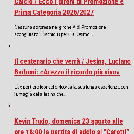
Calcio / Ecco i gironi di Promozione e
Prima Categoria 2026/2027
Nessuna sorpresa nel girone A di Promozione:
scongiurato il rischio B per l’FC Osimo....
Il centenario che verrà / Jesina, Luciano
Barboni: «Arezzo il ricordo più vivo»
L’ex portiere leoncello ricorda la sua lunga esperienza con
la maglia della Jesina che...
Kevin Trudo, domenica 23 agosto alle
ore 18:00 la partita di addio al “Carotti”