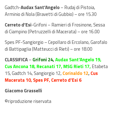
Gadtch-
Audax Sant’Angelo
– Rudaj di Pistoia,
Arminio di Nola (Bravetti di Gubbio) – ore 15.30
Cerreto d’Esi
-Grifoni – Ramieri di Frosinone, Sessa
di Ciampino (Petruzzelli di Macerata) – ore 16.00
Spes PF-Sangiorgio – Cepollaro di Ercolano, Garofalo
di Battipaglia (Matteucci di Rieti) – ore 18.00
CLASSIFICA
–
Grifoni 24,
Audax Sant’Angelo 19,
Cus Ancona 18, Recanati 17, MSG Rieti 17,
Etabeta
15, Gadtch 14,
Sangiorgio 12,
Corinaldo 12
,
Cus
Macerata 10, Spes PF, Cerreto d’Esi 6
Giacomo Grasselli
©riproduzione riservata