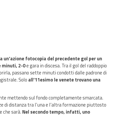
a un’azione fotocopia del precedente gol per un
 minuti,
2-0
e gara in discesa. Tra il gol del raddoppio
prirla, passano sette minuti condotti dalle padrone di
gistrale. Solo
all’11esimo le venete trovano una
nte mettendo sul fondo completamente smarcata.
ze di distanza tra l’una e l’altra formazione piuttosto
e che sarà.
Nel secondo tempo, infatti, uno