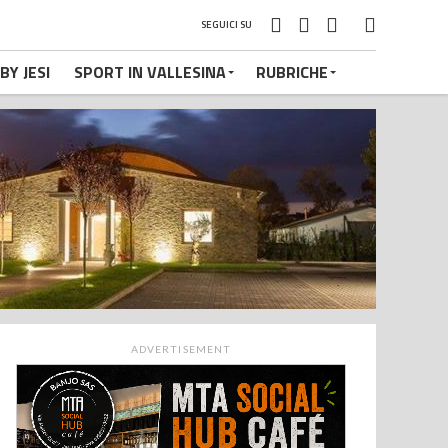
SEGUICI SU
BY JESI
SPORT IN VALLESINA
RUBRICHE
ADVERTISEMENT