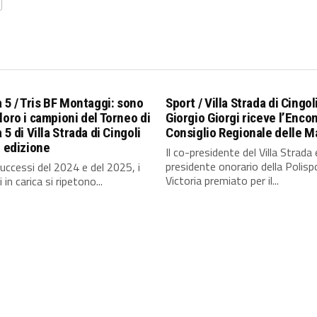
a 5 / Tris BF Montaggi: sono
Sport / Villa Strada di Cingoli
loro i campioni del Torneo di
Giorgio Giorgi riceve l’Enco
 5 di Villa Strada di Cingoli
Consiglio Regionale delle 
^ edizione
Il co-presidente del Villa Strada 
presidente onorario della Polisp
uccessi del 2024 e del 2025, i
Victoria premiato per il...
in carica si ripetono...