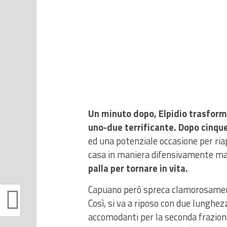
Un minuto dopo, Elpidio trasform
uno-due terrificante. Dopo cinque
ed una potenziale occasione per ria
casa in maniera difensivamente ma
palla per tornare in vita.
Capuano però spreca clamorosame
Così, si va a riposo con due lunghez
accomodanti per la seconda frazion