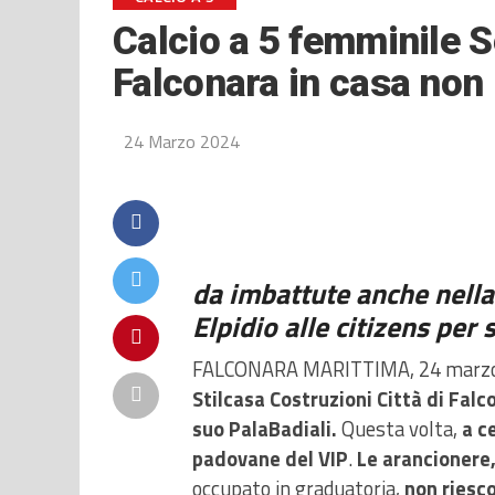
Calcio a 5 femminile Se
Falconara in casa non 
24 Marzo 2024
da imbattute anche nella
Elpidio alle citizens per
FALCONARA MARITTIMA, 24 marz
Stilcasa Costruzioni Città di Falc
suo PalaBadiali.
Questa volta,
a c
padovane del VIP
.
Le arancionere
occupato in graduatoria,
non riesco