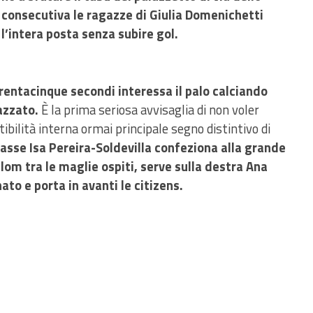
 consecutiva le ragazze di Giulia Domenichetti
l’intera posta senza subire gol.
trentacinque secondi interessa il palo calciando
iazzato.
È la prima seriosa avvisaglia di non voler
bilità interna ormai principale segno distintivo di
’asse Isa Pereira-Soldevilla confeziona alla grande
lom tra le maglie ospiti, serve sulla destra Ana
ato e porta in avanti le citizens.