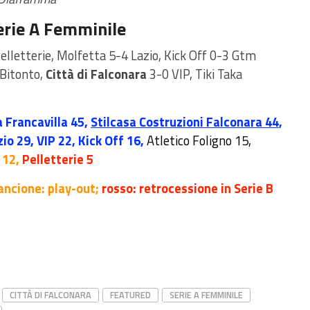
 Serie A Femminile
lletterie, Molfetta 5-4 Lazio, Kick Off 0-3 Gtm
Bitonto,
Città di Falconara
3-0 VIP, Tiki Taka
a Francavilla 45,
Stilcasa Costruzioni Falconara 44
,
io 29, VIP 22, Kick Off 16,
Atletico Foligno 15,
 12,
Pelletterie 5
ancione: play-out;
rosso: retrocessione in Serie B
CITTÀ DI FALCONARA
FEATURED
SERIE A FEMMINILE