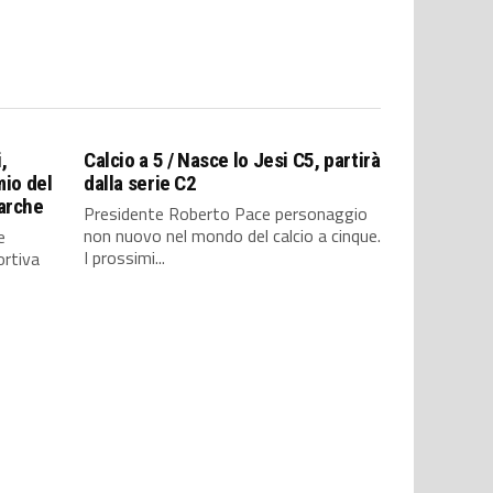
,
Calcio a 5 / Nasce lo Jesi C5, partirà
mio del
dalla serie C2
Marche
Presidente Roberto Pace personaggio
non nuovo nel mondo del calcio a cinque.
e
I prossimi...
ortiva