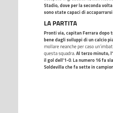
Stadio, dove per la seconda volta
sono state capaci di accaparrarsi 
LA PARTITA
Pronti via, capitan Ferrara dopo 
bene dagli sviluppi di un calcio p
mollare neanche per caso un’imbatti
questa squadra.
Al terzo minuto, l
il gol dell’1-0
.
La numero 16 fa sla
Soldevilla che fa sette in campion