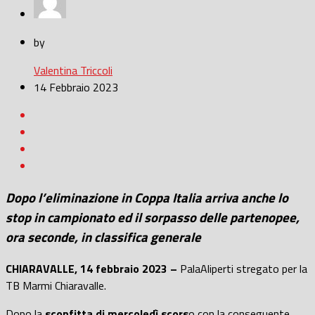
by
Valentina Triccoli
14 Febbraio 2023
Dopo l’eliminazione in Coppa Italia arriva anche lo
stop in campionato ed il sorpasso delle partenopee,
ora seconde, in classifica generale
CHIARAVALLE, 14 febbraio 2023 –
PalaAliperti stregato per la
TB Marmi Chiaravalle.
Dopo la
sconfitta di mercoledì scors
o con la conseguente