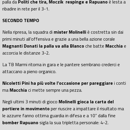
palla da
Politi che tira, Moczik respinge e Rapuano
è lesta a
ribadire in rete per il 3-1.
SECONDO TEMPO
Nella ripresa, la squadra di
mister Molinelli
è costretta sin dai
primi minuti all’offensiva e grazie a una bella azione corale
Magnanti Donati la palla va alla Blanco
che batte
Macchia
e
accorcia le distanze 3-2.
La TB Marmi ritorna in gara e le pantere sembrano crederci e
attaccano a pieno organico.
Nicoletti Pini ha più volte l’occasione per pareggiare
i conti
ma
Macchia
ci mette sempre una pezza.
Negli ultimi 3 minuti di gioco
Molinelli gioca la carta del
portiere in movimento
per riuscire a impattare il risultato ma
le azzurre fanno ottima guardia in difesa e a 10” dalla fine
bomber Rapuano
sigla la sua tripletta personale: 4-2.