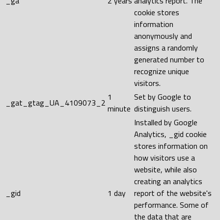
_ga
2 years
analytics report. The
cookie stores
information
anonymously and
assigns a randomly
generated number to
recognize unique
visitors.
1
Set by Google to
_gat_gtag_UA_4109073_2
minute
distinguish users.
Installed by Google
Analytics, _gid cookie
stores information on
how visitors use a
website, while also
creating an analytics
_gid
1 day
report of the website's
performance. Some of
the data that are