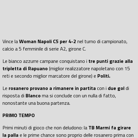
Vince la
Woman Napoli C5 per 4-2
nel turno di campionato,
calcio a 5 femminile di serie A2, girone C.
Le bianco azzurre campane conquistano i
tre punti grazie alla
tripletta di Rapuano
(miglior realizzatore napoletano con 15
reti e secondo miglior marcatore del girone) e
Politi.
Le
rosanero provano a rimanere in partita
con i
due gol
di
risposta di
Blanco
ma si conclude con un nulla di fatto,
nonostante una buona partenza.
PRIMO TEMPO
Primi minuti di gioco che non deludono: la
TB Marmi fa girare
la palla
e le prime chance sono proprio delle rosanero prima con