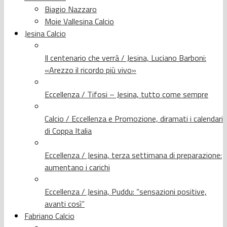
Biagio Nazzaro
Moie Vallesina Calcio
Jesina Calcio
Il centenario che verrà / Jesina, Luciano Barboni:
«Arezzo il ricordo più vivo»
Eccellenza / Tifosi – Jesina, tutto come sempre
Calcio / Eccellenza e Promozione, diramati i calendari
di Coppa Italia
Eccellenza / Jesina, terza settimana di preparazione:
aumentano i carichi
Eccellenza / Jesina, Puddu: “sensazioni positive,
avanti così”
Fabriano Calcio