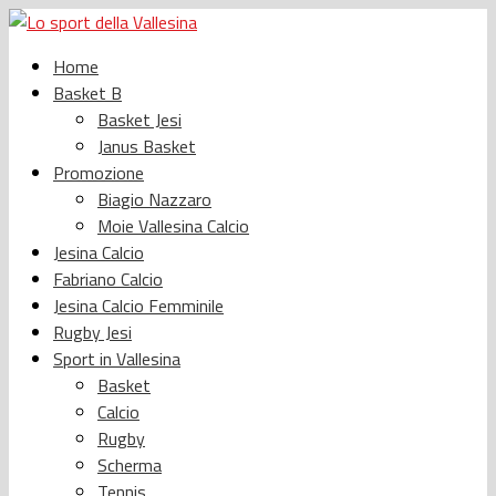
Home
Basket B
Basket Jesi
Janus Basket
Promozione
Biagio Nazzaro
Moie Vallesina Calcio
Jesina Calcio
Fabriano Calcio
Jesina Calcio Femminile
Rugby Jesi
Sport in Vallesina
Basket
Calcio
Rugby
Scherma
Tennis