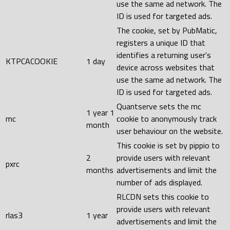
use the same ad network. The
ID is used for targeted ads.
The cookie, set by PubMatic,
registers a unique ID that
identifies a returning user's
KTPCACOOKIE
1 day
device across websites that
use the same ad network. The
ID is used for targeted ads.
Quantserve sets the mc
1 year 1
mc
cookie to anonymously track
month
user behaviour on the website.
This cookie is set by pippio to
2
provide users with relevant
pxrc
months
advertisements and limit the
number of ads displayed.
RLCDN sets this cookie to
provide users with relevant
rlas3
1 year
advertisements and limit the