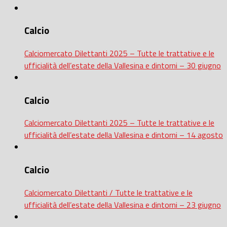
Calcio
Calciomercato Dilettanti 2025 – Tutte le trattative e le
ufficialità dell’estate della Vallesina e dintorni – 30 giugno
Calcio
Calciomercato Dilettanti 2025 – Tutte le trattative e le
ufficialità dell’estate della Vallesina e dintorni – 14 agosto
Calcio
Calciomercato Dilettanti / Tutte le trattative e le
ufficialità dell’estate della Vallesina e dintorni – 23 giugno