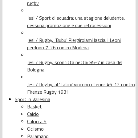
rugby
Jesi / Sport di squadra: una stagione deludente,
nessuna promozione e due retrocessioni
Jesi / Rugby, ‘Bubu’ Piergirolami lascia: i Leoni
perdono 7-26 contro Modena
Jesi / Rugby, sconfitta netta: 85-7 in casa del
Bologna
Jesi / Rugby, al ‘Latini’ vincono i Leoni: 46-12 contro
Firenze Rugby 1931
Sport in Vallesina
Basket
Calcio
Calcio a 5
Ciclismo
Pallamano