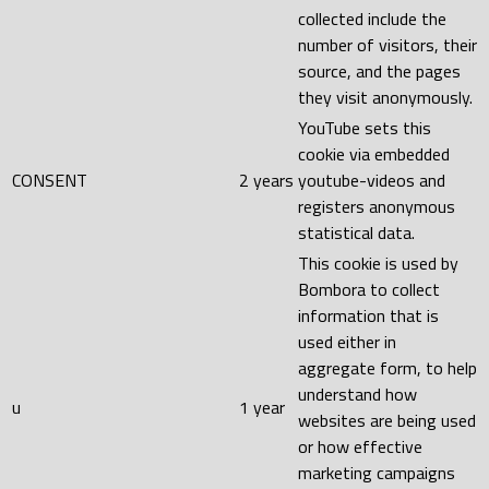
collected include the
number of visitors, their
source, and the pages
they visit anonymously.
YouTube sets this
cookie via embedded
CONSENT
2 years
youtube-videos and
registers anonymous
statistical data.
This cookie is used by
Bombora to collect
information that is
used either in
aggregate form, to help
understand how
u
1 year
websites are being used
or how effective
marketing campaigns