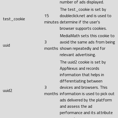
number of ads displayed.
The test_cookie is set by
15
doubleclick.net and is used to
test_cookie
minutes
determine if the user's
browser supports cookies.
MediaMath sets this cookie to
3
avoid the same ads from being
uuid
months
shown repeatedly and for
relevant advertising.
The uuid2 cookie is set by
AppNexus and records
information that helps in
differentiating between
3
devices and browsers. This
uuid2
months
information is used to pick out
ads delivered by the platform
and assess the ad
performance and its attribute