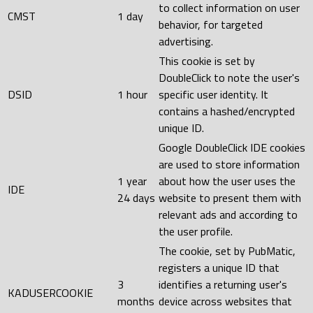
to collect information on user
CMST
1 day
behavior, for targeted
advertising.
This cookie is set by
DoubleClick to note the user's
DSID
1 hour
specific user identity. It
contains a hashed/encrypted
unique ID.
Google DoubleClick IDE cookies
are used to store information
1 year
about how the user uses the
IDE
24 days
website to present them with
relevant ads and according to
the user profile.
The cookie, set by PubMatic,
registers a unique ID that
3
identifies a returning user's
KADUSERCOOKIE
months
device across websites that