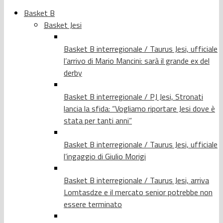
Basket B
Basket Jesi
Basket B interregionale / Taurus Jesi, ufficiale
l’arrivo di Mario Mancini: sarà il grande ex del
derby
Basket B interregionale / PJ Jesi, Stronati
lancia la sfida: “Vogliamo riportare Jesi dove è
stata per tanti anni”
Basket B interregionale / Taurus Jesi, ufficiale
l’ingaggio di Giulio Morigi
Basket B interregionale / Taurus Jesi, arriva
Lomtasdze e il mercato senior potrebbe non
essere terminato