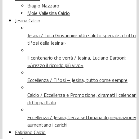
Biagio Nazzaro
Moie Vallesina Calcio
Jesina Calcio
Jesina / Luca Giovannini: «Un saluto speciale a tutti i
tifosi della Jesina»
Il centenario che verrà / Jesina, Luciano Barboni:
«Arezzo il ricordo più vivo»
Eccellenza / Tifosi – Jesina, tutto come sempre
Calcio / Eccellenza e Promozione, diramati i calendari
di Coppa Italia
Eccellenza / Jesina, terza settimana di preparazione:
aumentano i carichi
Fabriano Calcio