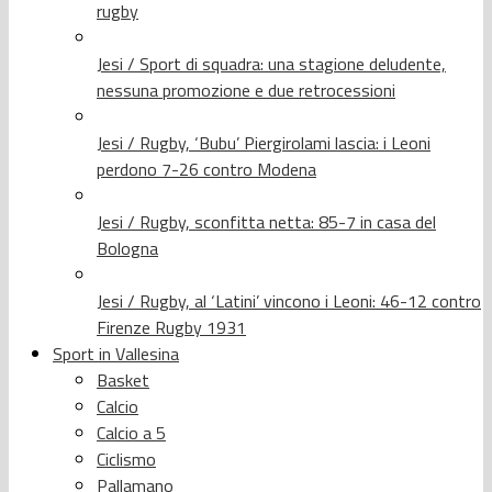
rugby
Jesi / Sport di squadra: una stagione deludente,
nessuna promozione e due retrocessioni
Jesi / Rugby, ‘Bubu’ Piergirolami lascia: i Leoni
perdono 7-26 contro Modena
Jesi / Rugby, sconfitta netta: 85-7 in casa del
Bologna
Jesi / Rugby, al ‘Latini’ vincono i Leoni: 46-12 contro
Firenze Rugby 1931
Sport in Vallesina
Basket
Calcio
Calcio a 5
Ciclismo
Pallamano