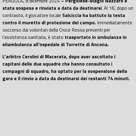
PERGOLA, 8 dicembre 2024
– Pergolese-Biagio Nazzaro è
stata sospesa e rinviata a data da destinarsi
. Al 16’, dopo un
contrasto, il giocatore locale
Salciccia ha battuto la testa
contro il muretto di protezione del campo.
Immediatamente
soccorso dai volontari della Croce Rossa presenti per
l’assistenza sanitaria, è stato
trasportato in ambulanza in
eliambulanza all’ospedale di Torrette di Ancona.
L’arbitro Cerolini di Macerata, dopo aver ascoltato i
capitani delle due squadre che hanno consultato i
compagni di squadro, ha optato per la sospensione della
gara e il rinvio a data da destinarsi dei restanti 74 minuti.