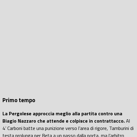
Primo tempo
La Pergolese approccia meglio alla partita contro una
Biagio Nazzaro che attende e colpisce in contrattacco.
Al
4’ Carboni batte una punizione verso l’area di rigore, Tamburini di
testa prolunga per Beta a un passo dalla porta, ma l’arbitro