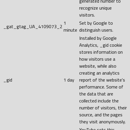
generated number to
recognize unique
visitors.
1
Set by Google to
_gat_gtag_UA_4109073_2
minute
distinguish users.
Installed by Google
Analytics, _gid cookie
stores information on
how visitors use a
website, while also
creating an analytics
_gid
1 day
report of the website's
performance. Some of
the data that are
collected include the
number of visitors, their
source, and the pages
they visit anonymously.
YouTube sets this