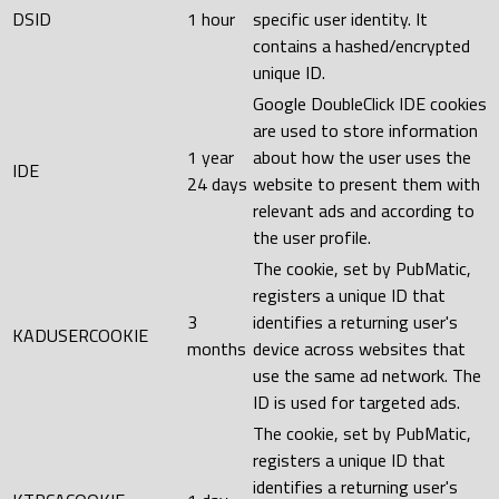
DSID
1 hour
specific user identity. It
contains a hashed/encrypted
unique ID.
Google DoubleClick IDE cookies
are used to store information
1 year
about how the user uses the
IDE
24 days
website to present them with
relevant ads and according to
the user profile.
The cookie, set by PubMatic,
registers a unique ID that
3
identifies a returning user's
KADUSERCOOKIE
months
device across websites that
use the same ad network. The
ID is used for targeted ads.
The cookie, set by PubMatic,
registers a unique ID that
identifies a returning user's