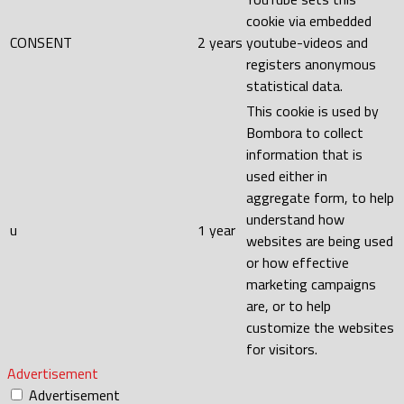
cookie via embedded
CONSENT
2 years
youtube-videos and
registers anonymous
statistical data.
This cookie is used by
Bombora to collect
information that is
used either in
aggregate form, to help
understand how
u
1 year
websites are being used
or how effective
marketing campaigns
are, or to help
customize the websites
for visitors.
Advertisement
Advertisement