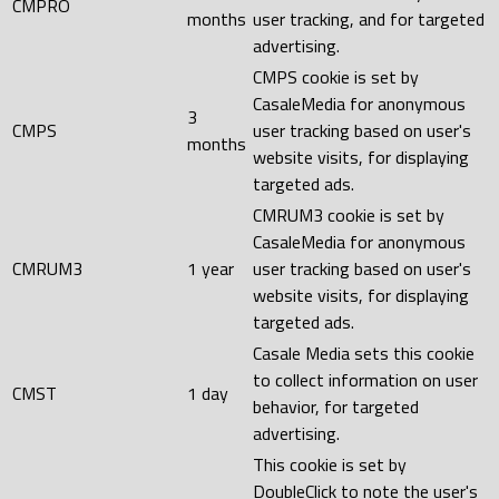
CMPRO
months
user tracking, and for targeted
advertising.
CMPS cookie is set by
CasaleMedia for anonymous
3
CMPS
user tracking based on user's
months
website visits, for displaying
targeted ads.
CMRUM3 cookie is set by
CasaleMedia for anonymous
CMRUM3
1 year
user tracking based on user's
website visits, for displaying
targeted ads.
Casale Media sets this cookie
to collect information on user
CMST
1 day
behavior, for targeted
advertising.
This cookie is set by
DoubleClick to note the user's