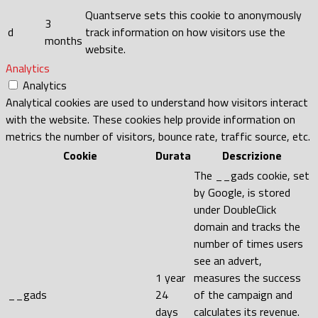
Quantserve sets this cookie to anonymously
3
d
track information on how visitors use the
months
website.
Analytics
Analytics
Analytical cookies are used to understand how visitors interact
with the website. These cookies help provide information on
metrics the number of visitors, bounce rate, traffic source, etc.
Cookie
Durata
Descrizione
The __gads cookie, set
by Google, is stored
under DoubleClick
domain and tracks the
number of times users
see an advert,
1 year
measures the success
__gads
24
of the campaign and
days
calculates its revenue.