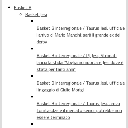
Basket B
Basket Jesi
Basket B interregionale / Taurus Jesi, ufficiale
l’arrivo di Mario Mancini: sarà il grande ex del
derby
Basket B interregionale / PJ Jesi, Stronati
lancia la sfida: “Vogliamo riportare Jesi dove è
stata per tanti anni”
Basket B interregionale / Taurus Jesi, ufficiale
l’ingaggio di Giulio Morigi
Basket B interregionale / Taurus Jesi, arriva
Lomtasdze e il mercato senior potrebbe non
essere terminato