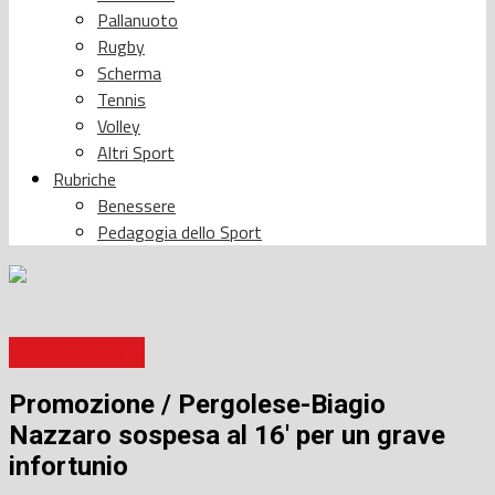
Pallanuoto
Rugby
Scherma
Tennis
Volley
Altri Sport
Rubriche
Benessere
Pedagogia dello Sport
Biagio Nazzaro
Promozione / Pergolese-Biagio
Nazzaro sospesa al 16′ per un grave
infortunio