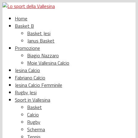
Home
Basket B
Basket Jesi
Janus Basket
Promozione
Biagio Nazzaro
Moie Vallesina Calcio
Jesina Calcio
Fabriano Calcio
Jesina Calcio Femminile
Rugby Jesi
Sport in Vallesina
Basket
Calcio
Rugby
Scherma
Tennis