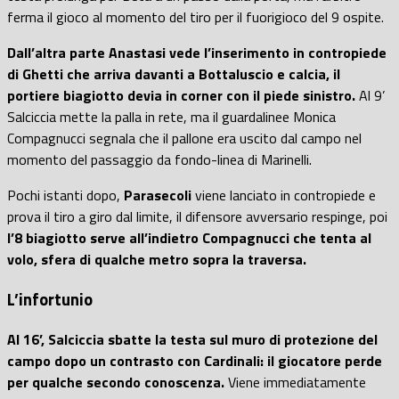
ferma il gioco al momento del tiro per il fuorigioco del 9 ospite.
Dall’altra parte Anastasi vede l’inserimento in contropiede
di Ghetti che arriva davanti a Bottaluscio e calcia, il
portiere biagiotto devia in corner con il piede sinistro.
Al 9’
Salciccia mette la palla in rete, ma il guardalinee Monica
Compagnucci segnala che il pallone era uscito dal campo nel
momento del passaggio da fondo-linea di Marinelli.
Pochi istanti dopo,
Parasecoli
viene lanciato in contropiede e
prova il tiro a giro dal limite, il difensore avversario respinge, poi
l’8 biagiotto serve all’indietro Compagnucci che tenta al
volo, sfera di qualche metro sopra la traversa.
L’infortunio
Al 16’, Salciccia sbatte la testa sul muro di protezione del
campo dopo un contrasto con Cardinali: il giocatore perde
per qualche secondo conoscenza.
Viene immediatamente