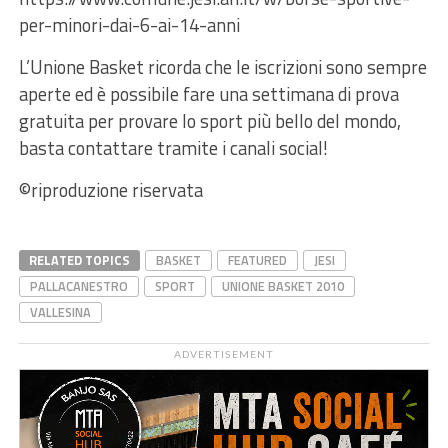
per-minori-dai-6-ai-14-anni
L’Unione Basket ricorda che le iscrizioni sono sempre
aperte ed è possibile fare una settimana di prova
gratuita per provare lo sport più bello del mondo,
basta contattare tramite i canali social!
©riproduzione riservata
RELATED TOPICS
BASKET
FEATURED
JESI
PALLACANESTRO
SPORT
UNIONE BASKET 2010
VALLESINA
ADVERTISEMENT