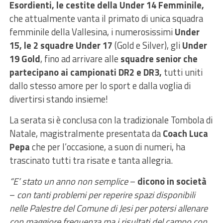
Esordienti, le cestite della Under 14 Femminile,
che attualmente vanta il primato di unica squadra
femminile della Vallesina, i numerosissimi
Under
15, le 2 squadre Under 17
(Gold e Silver), gli
Under
19 Gold
, fino ad arrivare alle
squadre senior che
partecipano ai campionati DR2 e DR3,
tutti uniti
dallo stesso amore per lo sport e dalla voglia di
divertirsi stando insieme!
La serata si è conclusa con la tradizionale Tombola di
Natale, magistralmente presentata da
Coach Luca
Pepa
che per l’occasione, a suon di numeri, ha
trascinato tutti tra risate e tanta allegria.
“E’ stato un anno non semplice
–
dicono in società
–
con tanti problemi per reperire spazi disponibili
nelle Palestre del Comune di Jesi per potersi allenare
con maggiore frequenza ma i risultati del campo con