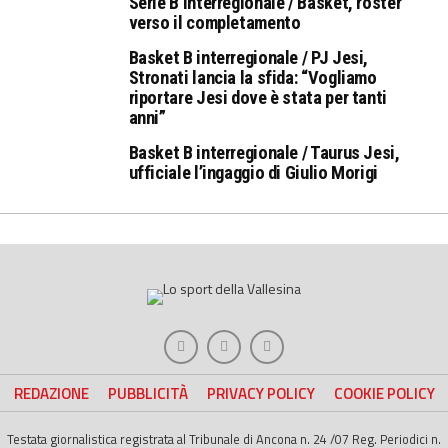
Serie B Interregionale / Basket, roster
verso il completamento
Basket B interregionale / PJ Jesi,
Stronati lancia la sfida: “Vogliamo
riportare Jesi dove è stata per tanti
anni”
Basket B interregionale / Taurus Jesi,
ufficiale l’ingaggio di Giulio Morigi
REDAZIONE
PUBBLICITÀ
PRIVACY POLICY
COOKIE POLICY
Testata giornalistica registrata al Tribunale di Ancona n. 24 /07 Reg. Periodici n.