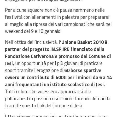
Per alcune squadre non c’è pausa nemmeno nelle
festività con allenamenti in palestra per prepararsi
al meglio alla ripresa dei vari campionati che sarà nel
weekend del 9 e 10 gennaio!
Nell’ottica dell’inclusività, l
’Unione Basket 2010 è
partner del progetto IN.SP.IRE finanziato dalla
Fondazione Cariverona e promosso dal Comune di
Jesi,
un’opportunità per i più giovani di praticare
sport tramite l’erogazione di
60 borse sportive
ovvero un contributo di 400€ per i minori da 6 a 14
anni frequentanti un istituto scolastico di Jesi.
Tutti coloro che volessero approcciarsi alla
pallacanestro possono usufruirne facendo domanda
tramite questo link del Comune di Jesi
https://www.comune.jesi.an.it/w/borse-sportive-