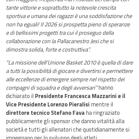
tante vittorie e soprattutto la notevole crescita
sportiva e umana dei ragazzi è una soddisfazione che
non ha eguali! Il 2026 si prospetta pieno di speranze
e di bellissimi progetti tra cui il proseguo della
collaborazione con la Pallacanestro Jesi che si
dimostra solida, forte e costruttiva”.
“La missione dell’Unione Basket 2010 è quella di dare
a tutti la possibilità di giocare e divertirsi e permettere
alle eccellenze di emergere sempre nel rispetto dei
compagni di squadra e degli avversari”
hanno
dichiarato il
Presidente Francesca Mazzarini e il
Vice Presidente Lorenzo Pieralisi
mentre il
direttore tecnico Stefano Fava
ha ringraziato
pubblicamente gli sponsor che danno vitalità alla
società e tutti gli allenatori che quotidianamente si
impegnano per lo sviluppo degli atleti.