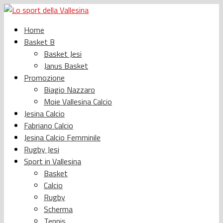
Home
Basket B
Basket Jesi
Janus Basket
Promozione
Biagio Nazzaro
Moie Vallesina Calcio
Jesina Calcio
Fabriano Calcio
Jesina Calcio Femminile
Rugby Jesi
Sport in Vallesina
Basket
Calcio
Rugby
Scherma
Tennis