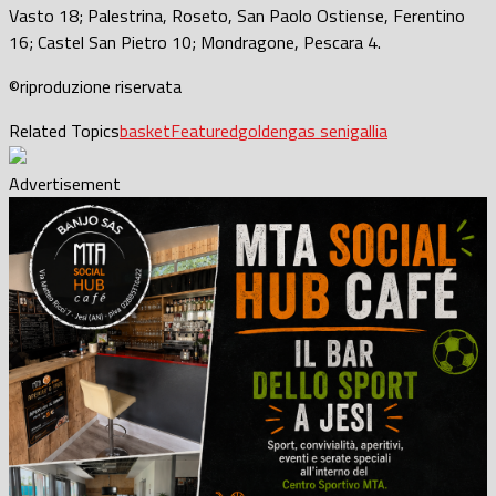
Vasto 18; Palestrina, Roseto, San Paolo Ostiense, Ferentino
16; Castel San Pietro 10; Mondragone, Pescara 4.
©riproduzione riservata
Related Topics
basket
Featured
goldengas senigallia
Advertisement