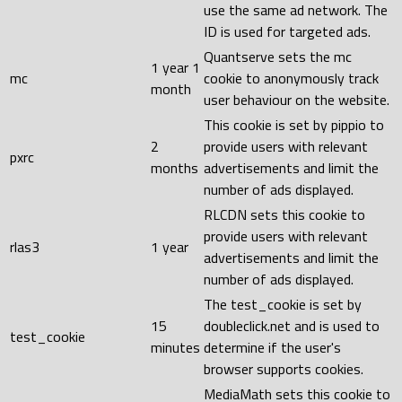
use the same ad network. The
ID is used for targeted ads.
Quantserve sets the mc
1 year 1
mc
cookie to anonymously track
month
user behaviour on the website.
This cookie is set by pippio to
2
provide users with relevant
pxrc
months
advertisements and limit the
number of ads displayed.
RLCDN sets this cookie to
provide users with relevant
rlas3
1 year
advertisements and limit the
number of ads displayed.
The test_cookie is set by
15
doubleclick.net and is used to
test_cookie
minutes
determine if the user's
browser supports cookies.
MediaMath sets this cookie to