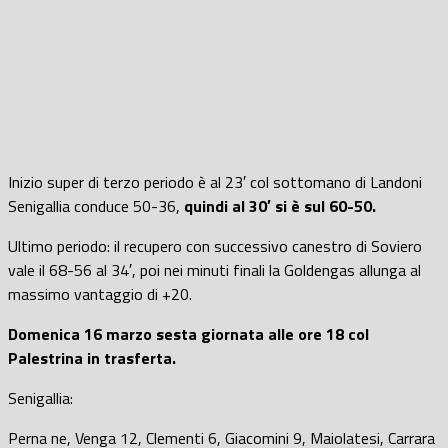
Inizio super di terzo periodo è al 23′ col sottomano di Landoni
Senigallia conduce 50-36,
quindi al 30′ si è sul 60-50.
Ultimo periodo: il recupero con successivo canestro di Soviero
vale il 68-56 al 34′, poi nei minuti finali la Goldengas allunga al
massimo vantaggio di +20.
Domenica 16 marzo sesta giornata alle ore 18 col
Palestrina in trasferta.
Senigallia:
Perna ne, Venga 12, Clementi 6, Giacomini 9, Maiolatesi, Carrara