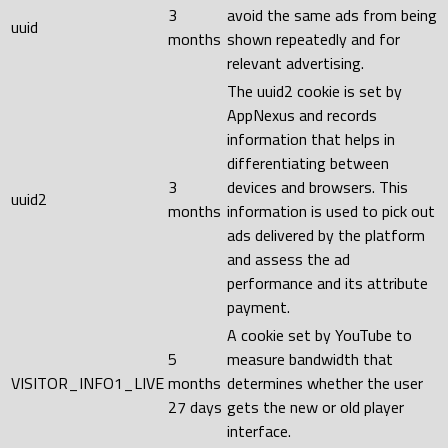
3
avoid the same ads from being
uuid
months
shown repeatedly and for
relevant advertising.
The uuid2 cookie is set by
AppNexus and records
information that helps in
differentiating between
3
devices and browsers. This
uuid2
months
information is used to pick out
ads delivered by the platform
and assess the ad
performance and its attribute
payment.
A cookie set by YouTube to
5
measure bandwidth that
VISITOR_INFO1_LIVE
months
determines whether the user
27 days
gets the new or old player
interface.