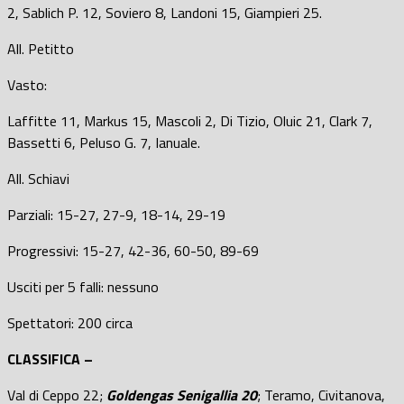
2, Sablich P. 12, Soviero 8, Landoni 15, Giampieri 25.
All. Petitto
Vasto:
Laffitte 11, Markus 15, Mascoli 2, Di Tizio, Oluic 21, Clark 7,
Bassetti 6, Peluso G. 7, Ianuale.
All. Schiavi
Parziali: 15-27, 27-9, 18-14, 29-19
Progressivi: 15-27, 42-36, 60-50, 89-69
Usciti per 5 falli: nessuno
Spettatori: 200 circa
CLASSIFICA –
Val di Ceppo 22;
Goldengas Senigallia 20
; Teramo, Civitanova,