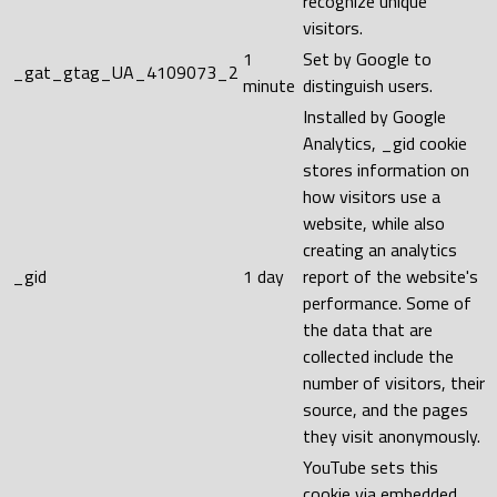
recognize unique
visitors.
1
Set by Google to
_gat_gtag_UA_4109073_2
minute
distinguish users.
Installed by Google
Analytics, _gid cookie
stores information on
how visitors use a
website, while also
creating an analytics
_gid
1 day
report of the website's
performance. Some of
the data that are
collected include the
number of visitors, their
source, and the pages
they visit anonymously.
YouTube sets this
cookie via embedded