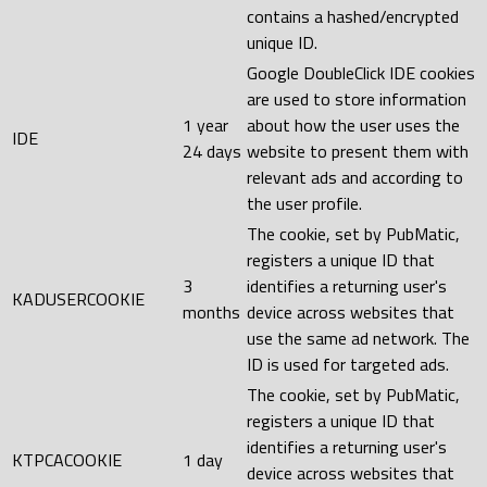
contains a hashed/encrypted
unique ID.
Google DoubleClick IDE cookies
are used to store information
1 year
about how the user uses the
IDE
24 days
website to present them with
relevant ads and according to
the user profile.
The cookie, set by PubMatic,
registers a unique ID that
3
identifies a returning user's
KADUSERCOOKIE
months
device across websites that
use the same ad network. The
ID is used for targeted ads.
The cookie, set by PubMatic,
registers a unique ID that
identifies a returning user's
KTPCACOOKIE
1 day
device across websites that