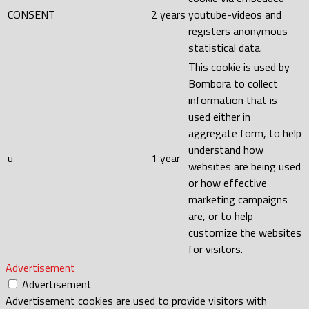
CONSENT
2 years
youtube-videos and
registers anonymous
statistical data.
This cookie is used by
Bombora to collect
information that is
used either in
aggregate form, to help
understand how
u
1 year
websites are being used
or how effective
marketing campaigns
are, or to help
customize the websites
for visitors.
Advertisement
Advertisement
Advertisement cookies are used to provide visitors with