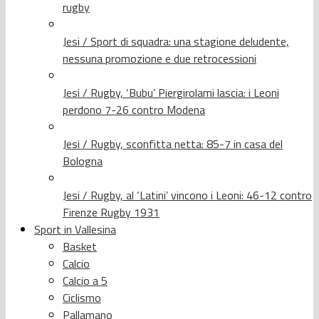
rugby
Jesi / Sport di squadra: una stagione deludente,
nessuna promozione e due retrocessioni
Jesi / Rugby, ‘Bubu’ Piergirolami lascia: i Leoni
perdono 7-26 contro Modena
Jesi / Rugby, sconfitta netta: 85-7 in casa del
Bologna
Jesi / Rugby, al ‘Latini’ vincono i Leoni: 46-12 contro
Firenze Rugby 1931
Sport in Vallesina
Basket
Calcio
Calcio a 5
Ciclismo
Pallamano