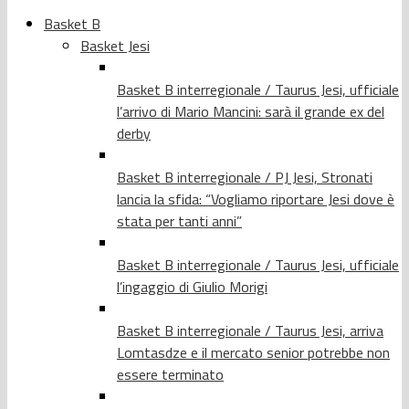
Basket B
Basket Jesi
Basket B interregionale / Taurus Jesi, ufficiale
l’arrivo di Mario Mancini: sarà il grande ex del
derby
Basket B interregionale / PJ Jesi, Stronati
lancia la sfida: “Vogliamo riportare Jesi dove è
stata per tanti anni”
Basket B interregionale / Taurus Jesi, ufficiale
l’ingaggio di Giulio Morigi
Basket B interregionale / Taurus Jesi, arriva
Lomtasdze e il mercato senior potrebbe non
essere terminato