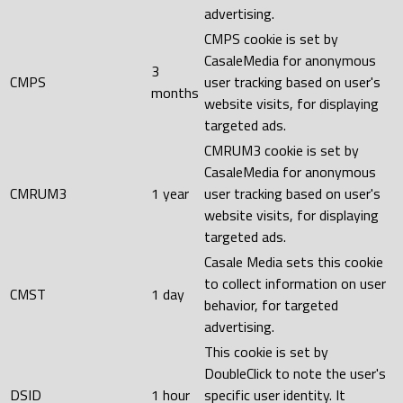
advertising.
CMPS cookie is set by
CasaleMedia for anonymous
3
CMPS
user tracking based on user's
months
website visits, for displaying
targeted ads.
CMRUM3 cookie is set by
CasaleMedia for anonymous
CMRUM3
1 year
user tracking based on user's
website visits, for displaying
targeted ads.
Casale Media sets this cookie
to collect information on user
CMST
1 day
behavior, for targeted
advertising.
This cookie is set by
DoubleClick to note the user's
DSID
1 hour
specific user identity. It