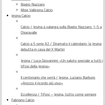
Biagio Nazzaro
Moie Vallesina Calcio
Jesina Calcio
Calcio / Jesina a valanga sulla Biagio Nazzaro: 1-5 a
Chiaravalle
Calcio a 5 serie A2 / Diramato il calendario, la Jesina
debutta in casa del X Martiri
Jesina / Luca Giovannini: «Un saluto speciale a tutti i
tifosi della Jesina»
Il centenario che verrà / Jesina, Luciano Barboni:
«Arezzo il ricordo più vivo»
Eccellenza / Tifosi – Jesina, tutto come sempre
Fabriano Calcio