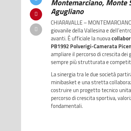
Montemarciano, Monte Sa
Agugliano
CHIARAVALLE – MONTEMARCIANO –
giovanile della Vallesina e dell’e
avanti. È ufficiale la nuova
collabo
PB1992 Polverigi-Camerata Picen
ampliare il percorso di crescita dei 
sempre più strutturata e competitiv
La sinergia tra le due società parti
minibasket e una stretta collaborazi
costruire un progetto tecnico unita
percorso di crescita sportiva, valo
fondamentali.