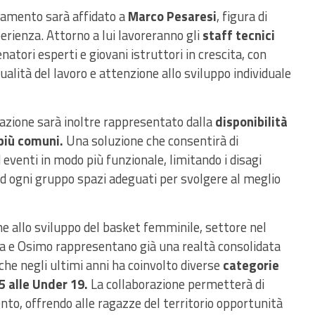
inamento sarà affidato a
Marco Pesaresi
, figura di
rienza. Attorno a lui lavoreranno gli
staff tecnici
atori esperti e giovani istruttori in crescita, con
qualità del lavoro e attenzione allo sviluppo individuale
orazione sarà inoltre rappresentato dalla
disponibilità
 più comuni.
Una soluzione che consentirà di
eventi in modo più funzionale, limitando i disagi
 ad ogni gruppo spazi adeguati per svolgere al meglio
e allo sviluppo del basket femminile, settore nel
a e Osimo rappresentano già una realtà consolidata
ercorso che negli ultimi anni ha coinvolto diverse
categorie
5 alle Under 19.
La collaborazione permetterà di
to, offrendo alle ragazze del territorio opportunità