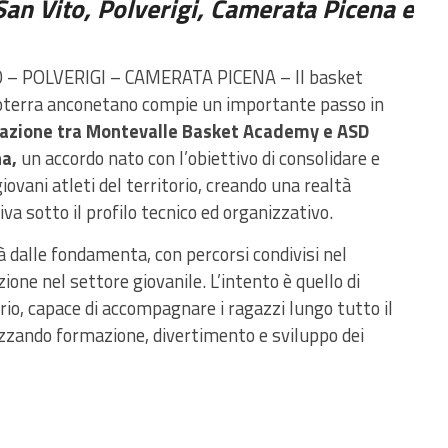
n Vito, Polverigi, Camerata Picena e
 POLVERIGI – CAMERATA PICENA – Il basket
ntroterra anconetano compie un importante passo in
razione tra Montevalle Basket Academy e ASD
a,
un accordo nato con l’obiettivo di consolidare e
giovani atleti del territorio, creando una realtà
a sotto il profilo tecnico ed organizzativo.
rà dalle fondamenta, con percorsi condivisi nel
one nel settore giovanile. L’intento è quello di
rio, capace di accompagnare i ragazzi lungo tutto il
rizzando formazione, divertimento e sviluppo dei