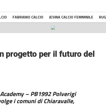
LCIO
FABRIANO CALCIO
JESINA CALCIO FEMMINILE
RUG
 progetto per il futuro del
 Academy – PB1992 Polverigi
olge i comuni di Chiaravalle,