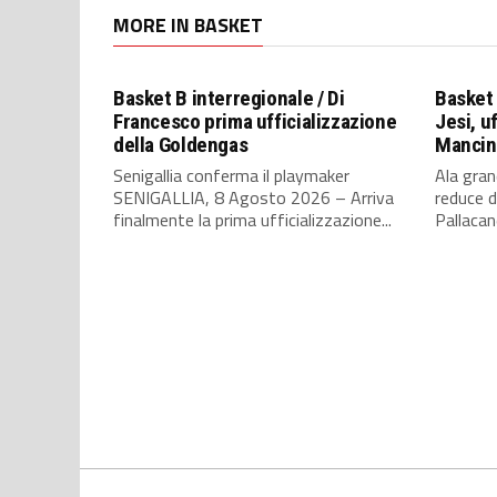
MORE IN BASKET
Basket B interregionale / Di
Basket 
Francesco prima ufficializzazione
Jesi, uf
della Goldengas
Mancini
Senigallia conferma il playmaker
Ala gra
SENIGALLIA, 8 Agosto 2026 – Arriva
reduce d
finalmente la prima ufficializzazione...
Pallacane