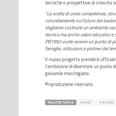
tecniche e prospettive di crescita 
“La scelta di unire competenze, strut
concretamente sul futuro del basket 
Vogliamo costruire un ambiente sano,
tecnica ma anche valori educativi e 
PB1992 vuole essere un punto di par
famiglie, istituzioni e partner del terr
Il nuovo progetto prenderà ufficialm
l’ambizione di diventare un punto d
giovanile marchigiano.
©riproduzione riservata
RELATED TOPICS
BASKET
FEATURED