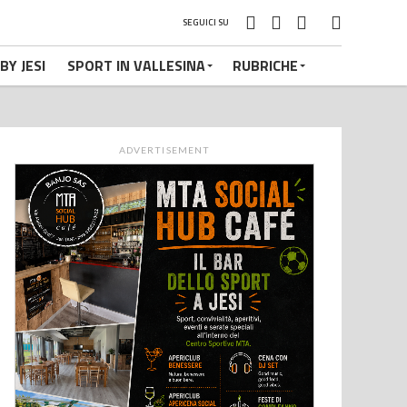
SEGUICI SU
BY JESI
SPORT IN VALLESINA
RUBRICHE
ADVERTISEMENT