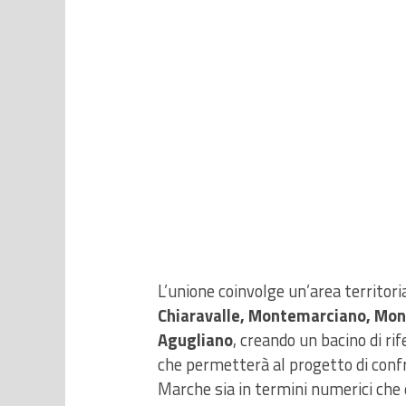
L’unione coinvolge un’area territor
Chiaravalle, Montemarciano, Mont
Agugliano
, creando un bacino di ri
che permetterà al progetto di confr
Marche sia in termini numerici che q