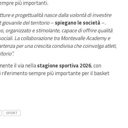
sempre più importanti.
ture e progettualità nasce dalla volontà di investire
giovanile del territorio
–
spiegano le società
–.
 organizzato e stimolante, capace di offrire qualità
sociali. La collaborazione tra Montevalle Academy e
tenza per una crescita condivisa che coinvolga atleti,
itorio”.
ente il via nella
stagione sportiva 2026
, con
i riferimento sempre più importante per il basket
SPORT