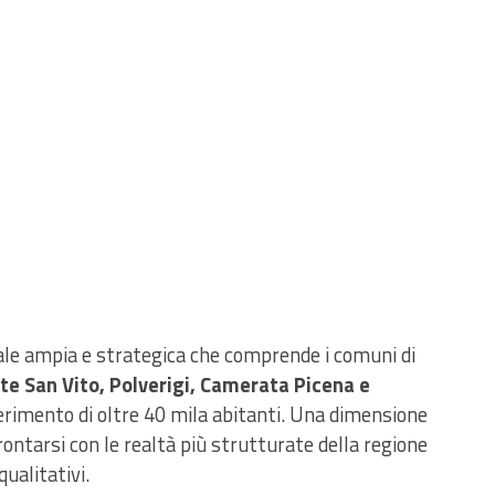
iale ampia e strategica che comprende i comuni di
e San Vito, Polverigi, Camerata Picena e
ferimento di oltre 40 mila abitanti. Una dimensione
ontarsi con le realtà più strutturate della regione
ualitativi.