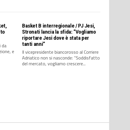
ket,
Basket B interregionale / PJ Jesi,
nto
Stronati lancia la sfida: “Vogliamo
riportare Jesi dove è stata per
tanti anni”
i da
zione, e
Il vicepresidente biancorosso al Corriere
Adriatico non si nasconde: “Soddisfatto
del mercato, vogliamo crescere...