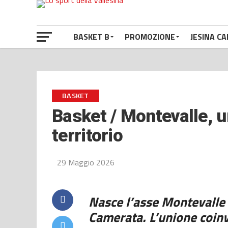
BASKET B
PROMOZIONE
JESINA CA
BASKET
Basket / Montevalle, un
territorio
29 Maggio 2026
Nasce l’asse Montevalle
Camerata. L’unione coinv