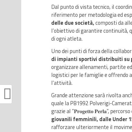
Dal punto di vista tecnico, il coord
riferimento per metodologia ed espe
delle due società,
composti da allen
l’obiettivo di garantire continuità, 
di ogni atleta.
Uno dei punti di forza della collab
di impianti sportivi distribuiti su
organizzare allenamenti, partite ed 
logistici per le famiglie e offrendo
l’attività.
Grande attenzione sarà rivolta anch
quale la PB1992 Polverigi-Camerat
grazie al “𝐏𝐫𝐨𝐠𝐞𝐭𝐭𝐨 𝐏𝐞𝐫𝐥𝐚”, p
giovanili femminili, dalle Under 1
rafforzare ulteriormente il movimen