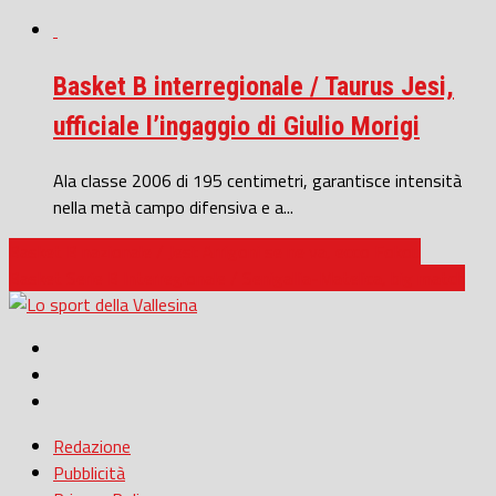
Basket B interregionale / Taurus Jesi,
ufficiale l’ingaggio di Giulio Morigi
Ala classe 2006 di 195 centimetri, garantisce intensità
nella metà campo difensiva e a...
Basket B nazionale / Jesi: Arrigoni se ne va, ecco Fokou
Basket Serie B Interregionale / Senigallia-Matelica, big match
Redazione
Pubblicità