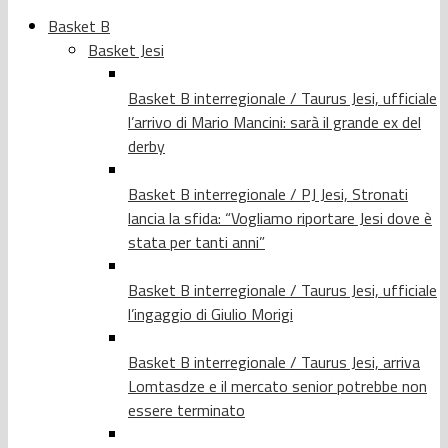
Basket B
Basket Jesi
Basket B interregionale / Taurus Jesi, ufficiale
l’arrivo di Mario Mancini: sarà il grande ex del
derby
Basket B interregionale / PJ Jesi, Stronati
lancia la sfida: “Vogliamo riportare Jesi dove è
stata per tanti anni”
Basket B interregionale / Taurus Jesi, ufficiale
l’ingaggio di Giulio Morigi
Basket B interregionale / Taurus Jesi, arriva
Lomtasdze e il mercato senior potrebbe non
essere terminato