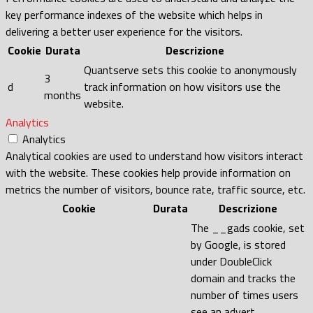
key performance indexes of the website which helps in
delivering a better user experience for the visitors.
Cookie
Durata
Descrizione
Quantserve sets this cookie to anonymously
3
d
track information on how visitors use the
months
website.
Analytics
Analytics
Analytical cookies are used to understand how visitors interact
with the website. These cookies help provide information on
metrics the number of visitors, bounce rate, traffic source, etc.
Cookie
Durata
Descrizione
The __gads cookie, set
by Google, is stored
under DoubleClick
domain and tracks the
number of times users
see an advert,