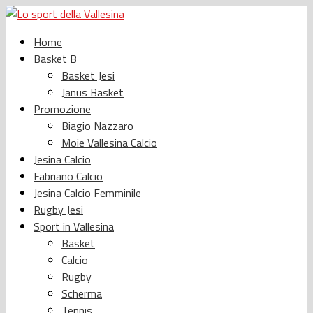
Home
Basket B
Basket Jesi
Janus Basket
Promozione
Biagio Nazzaro
Moie Vallesina Calcio
Jesina Calcio
Fabriano Calcio
Jesina Calcio Femminile
Rugby Jesi
Sport in Vallesina
Basket
Calcio
Rugby
Scherma
Tennis