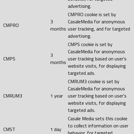
advertising.
CMPRO cookie is set by
3
CasaleMedia for anonymous
CMPRO
months
user tracking, and for targeted
advertising.
CMPS cookie is set by
CasaleMedia for anonymous
3
CMPS
user tracking based on user's
months
website visits, for displaying
targeted ads.
CMRUM3 cookie is set by
CasaleMedia for anonymous
CMRUM3
1 year
user tracking based on user's
website visits, for displaying
targeted ads.
Casale Media sets this cookie
to collect information on user
CMST
1 day
behavior, for targeted