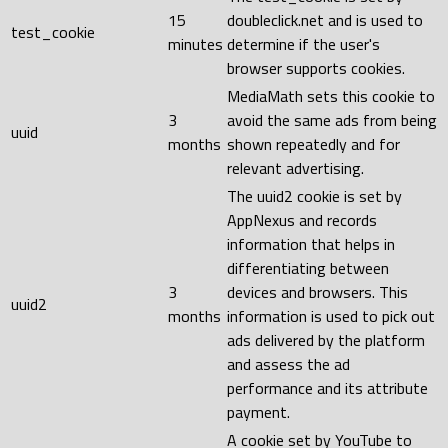
15
doubleclick.net and is used to
test_cookie
minutes
determine if the user's
browser supports cookies.
MediaMath sets this cookie to
3
avoid the same ads from being
uuid
months
shown repeatedly and for
relevant advertising.
The uuid2 cookie is set by
AppNexus and records
information that helps in
differentiating between
3
devices and browsers. This
uuid2
months
information is used to pick out
ads delivered by the platform
and assess the ad
performance and its attribute
payment.
A cookie set by YouTube to