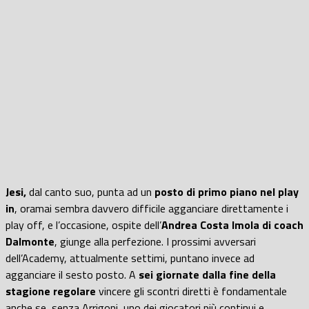
Jesi,
dal canto suo, punta ad un
posto di primo piano nel play
in
, oramai sembra davvero difficile agganciare direttamente i
play off, e l’occasione, ospite dell’
Andrea Costa Imola di coach
Dalmonte
, giunge alla perfezione. I prossimi avversari
dell’Academy, attualmente settimi, puntano invece ad
agganciare il sesto posto. A
sei giornate dalla fine della
stagione regolare
vincere gli scontri diretti è fondamentale
anche se, senza Arrigoni, uno dei giocatori più continui e