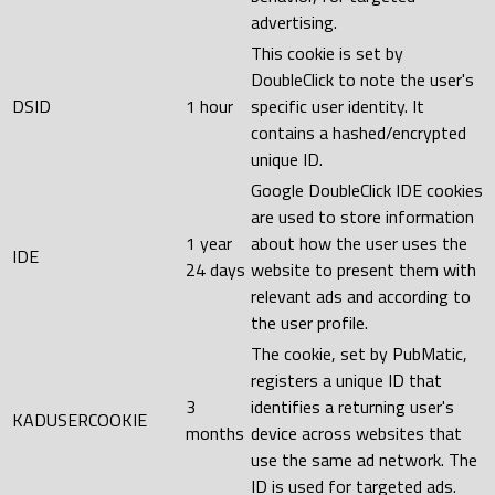
advertising.
This cookie is set by
DoubleClick to note the user's
DSID
1 hour
specific user identity. It
contains a hashed/encrypted
unique ID.
Google DoubleClick IDE cookies
are used to store information
1 year
about how the user uses the
IDE
24 days
website to present them with
relevant ads and according to
the user profile.
The cookie, set by PubMatic,
registers a unique ID that
3
identifies a returning user's
KADUSERCOOKIE
months
device across websites that
use the same ad network. The
ID is used for targeted ads.