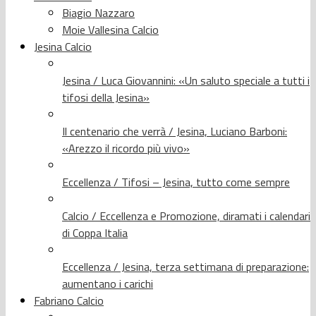
Biagio Nazzaro
Moie Vallesina Calcio
Jesina Calcio
Jesina / Luca Giovannini: «Un saluto speciale a tutti i
tifosi della Jesina»
Il centenario che verrà / Jesina, Luciano Barboni:
«Arezzo il ricordo più vivo»
Eccellenza / Tifosi – Jesina, tutto come sempre
Calcio / Eccellenza e Promozione, diramati i calendari
di Coppa Italia
Eccellenza / Jesina, terza settimana di preparazione:
aumentano i carichi
Fabriano Calcio