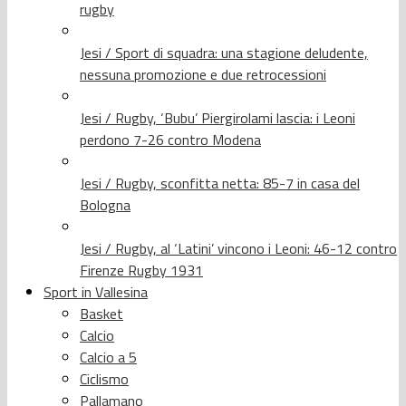
rugby
Jesi / Sport di squadra: una stagione deludente,
nessuna promozione e due retrocessioni
Jesi / Rugby, ‘Bubu’ Piergirolami lascia: i Leoni
perdono 7-26 contro Modena
Jesi / Rugby, sconfitta netta: 85-7 in casa del
Bologna
Jesi / Rugby, al ‘Latini’ vincono i Leoni: 46-12 contro
Firenze Rugby 1931
Sport in Vallesina
Basket
Calcio
Calcio a 5
Ciclismo
Pallamano