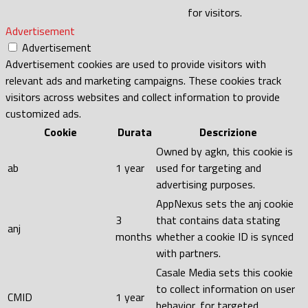
for visitors.
Advertisement
Advertisement
Advertisement cookies are used to provide visitors with
relevant ads and marketing campaigns. These cookies track
visitors across websites and collect information to provide
customized ads.
Cookie
Durata
Descrizione
Owned by agkn, this cookie is
ab
1 year
used for targeting and
advertising purposes.
AppNexus sets the anj cookie
3
that contains data stating
anj
months
whether a cookie ID is synced
with partners.
Casale Media sets this cookie
to collect information on user
CMID
1 year
behavior, for targeted