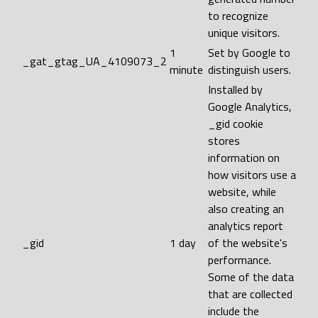
to recognize
unique visitors.
1
Set by Google to
_gat_gtag_UA_4109073_2
minute
distinguish users.
Installed by
Google Analytics,
_gid cookie
stores
information on
how visitors use a
website, while
also creating an
analytics report
_gid
1 day
of the website's
performance.
Some of the data
that are collected
include the