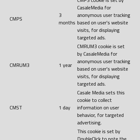
CMPS cookie is set by
CasaleMedia for
3
anonymous user tracking
CMPS
months
based on user's website
visits, for displaying
targeted ads.
CMRUM3 cookie is set
by CasaleMedia for
anonymous user tracking
CMRUM3
1 year
based on user's website
visits, for displaying
targeted ads.
Casale Media sets this
cookie to collect
CMST
1 day
information on user
behavior, for targeted
advertising.
This cookie is set by
DoubleClick to note the