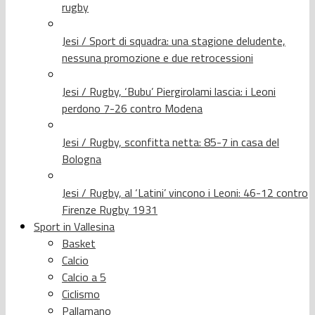
rugby
Jesi / Sport di squadra: una stagione deludente,
nessuna promozione e due retrocessioni
Jesi / Rugby, ‘Bubu’ Piergirolami lascia: i Leoni
perdono 7-26 contro Modena
Jesi / Rugby, sconfitta netta: 85-7 in casa del
Bologna
Jesi / Rugby, al ‘Latini’ vincono i Leoni: 46-12 contro
Firenze Rugby 1931
Sport in Vallesina
Basket
Calcio
Calcio a 5
Ciclismo
Pallamano