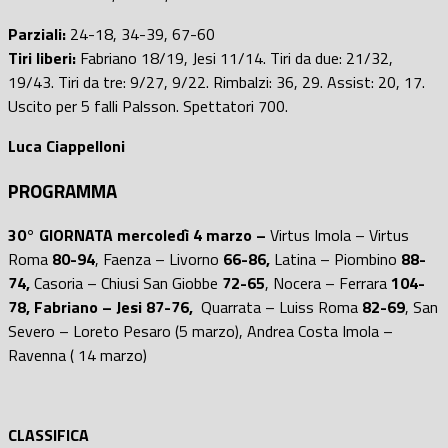
Parziali:
24-18, 34-39, 67-60
Tiri liberi:
Fabriano 18/19, Jesi 11/14. Tiri da due: 21/32,
19/43. Tiri da tre: 9/27, 9/22. Rimbalzi: 36, 29. Assist: 20, 17.
Uscito per 5 falli Palsson. Spettatori 700.
Luca Ciappelloni
PROGRAMMA
30° GIORNATA mercoledì 4 marzo –
Virtus Imola – Virtus
Roma
80-94
, Faenza – Livorno
66-86,
Latina – Piombino
88-
74,
Casoria – Chiusi San Giobbe
72-65
, Nocera – Ferrara
104-
78,
Fabriano – Jesi 87-76,
Quarrata – Luiss Roma
82-69
, San
Severo – Loreto Pesaro (5 marzo), Andrea Costa Imola –
Ravenna ( 14 marzo)
CLASSIFICA