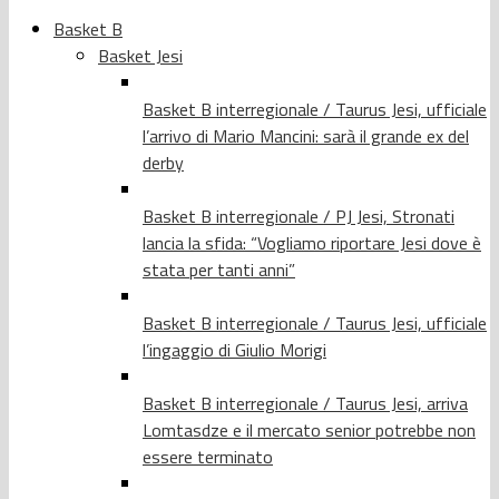
Basket B
Basket Jesi
Basket B interregionale / Taurus Jesi, ufficiale
l’arrivo di Mario Mancini: sarà il grande ex del
derby
Basket B interregionale / PJ Jesi, Stronati
lancia la sfida: “Vogliamo riportare Jesi dove è
stata per tanti anni”
Basket B interregionale / Taurus Jesi, ufficiale
l’ingaggio di Giulio Morigi
Basket B interregionale / Taurus Jesi, arriva
Lomtasdze e il mercato senior potrebbe non
essere terminato