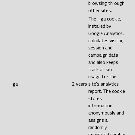
browsing through
other sites.
The _ga cookie,
installed by
Google Analytics,
calculates visitor,
session and
campaign data
and also keeps
track of site
usage for the
_ga
2 years
site's analytics
report. The cookie
stores
information
anonymously and
assigns a
randomly
generated number