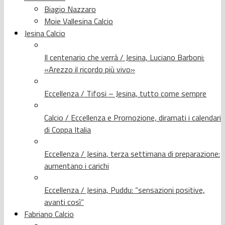
Biagio Nazzaro
Moie Vallesina Calcio
Jesina Calcio
Il centenario che verrà / Jesina, Luciano Barboni:
«Arezzo il ricordo più vivo»
Eccellenza / Tifosi – Jesina, tutto come sempre
Calcio / Eccellenza e Promozione, diramati i calendari
di Coppa Italia
Eccellenza / Jesina, terza settimana di preparazione:
aumentano i carichi
Eccellenza / Jesina, Puddu: “sensazioni positive,
avanti così”
Fabriano Calcio