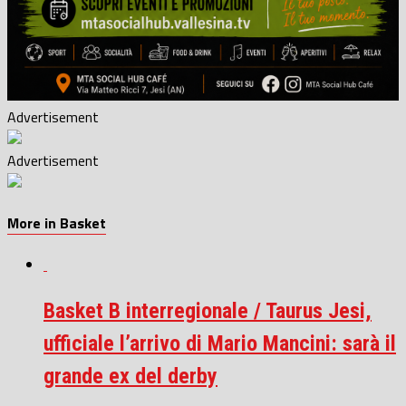
Advertisement
Advertisement
More in Basket
Basket B interregionale / Taurus Jesi,
ufficiale l’arrivo di Mario Mancini: sarà il
grande ex del derby