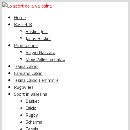
Home
Basket B
Basket Jesi
Janus Basket
Promozione
Biagio Nazzaro
Moie Vallesina Calcio
Jesina Calcio
Fabriano Calcio
Jesina Calcio Femminile
Rugby Jesi
Sport in Vallesina
Basket
Calcio
Rugby
Scherma
Tennis