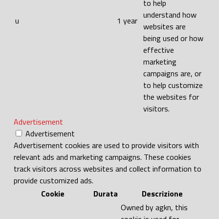
to help
understand how
u
1 year
websites are
being used or how
effective
marketing
campaigns are, or
to help customize
the websites for
visitors.
Advertisement
Advertisement
Advertisement cookies are used to provide visitors with
relevant ads and marketing campaigns. These cookies
track visitors across websites and collect information to
provide customized ads.
Cookie
Durata
Descrizione
Owned by agkn, this