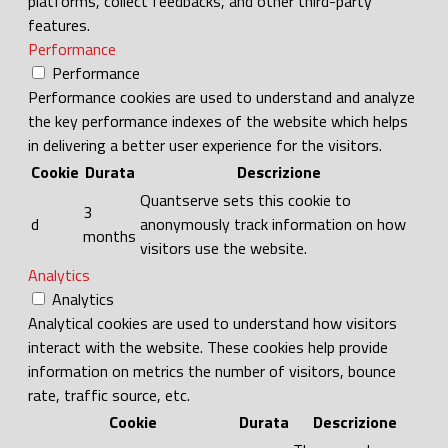
platforms, collect feedbacks, and other third-party
features.
Performance
Performance
Performance cookies are used to understand and analyze
the key performance indexes of the website which helps
in delivering a better user experience for the visitors.
Cookie
Durata
Descrizione
Quantserve sets this cookie to
3
d
anonymously track information on how
months
visitors use the website.
Analytics
Analytics
Analytical cookies are used to understand how visitors
interact with the website. These cookies help provide
information on metrics the number of visitors, bounce
rate, traffic source, etc.
Cookie
Durata
Descrizione