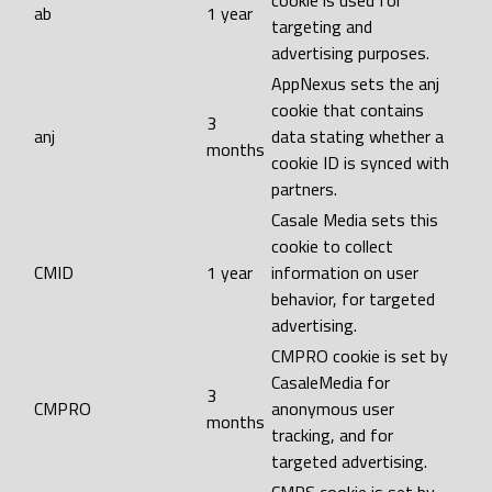
cookie is used for
ab
1 year
targeting and
advertising purposes.
AppNexus sets the anj
cookie that contains
3
anj
data stating whether a
months
cookie ID is synced with
partners.
Casale Media sets this
cookie to collect
CMID
1 year
information on user
behavior, for targeted
advertising.
CMPRO cookie is set by
CasaleMedia for
3
CMPRO
anonymous user
months
tracking, and for
targeted advertising.