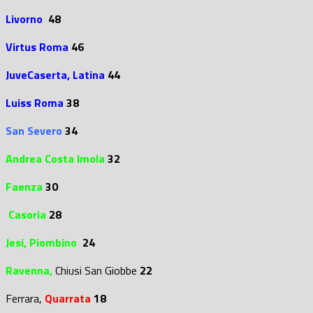
Livorno
48
Virtus Roma
46
JuveCaserta, Latina
44
Luiss Roma
38
San Severo
34
Andrea Costa Imola
32
Faenza
30
Casoria
28
Jesi, Piombino
24
Ravenna,
Chiusi San Giobbe
22
Ferrara,
Quarrata
18