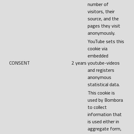
number of
visitors, their
source, and the
pages they visit
anonymously.
YouTube sets this
cookie via
embedded
CONSENT
2 years
youtube-videos
and registers
anonymous
statistical data.
This cookie is
used by Bombora
to collect
information that
is used either in
aggregate form,