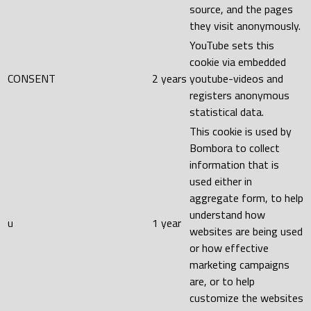
source, and the pages
they visit anonymously.
YouTube sets this
cookie via embedded
CONSENT
2 years
youtube-videos and
registers anonymous
statistical data.
This cookie is used by
Bombora to collect
information that is
used either in
aggregate form, to help
understand how
u
1 year
websites are being used
or how effective
marketing campaigns
are, or to help
customize the websites