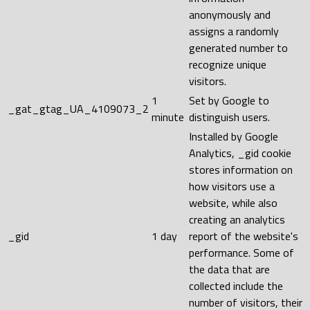
anonymously and
assigns a randomly
generated number to
recognize unique
visitors.
1
Set by Google to
_gat_gtag_UA_4109073_2
minute
distinguish users.
Installed by Google
Analytics, _gid cookie
stores information on
how visitors use a
website, while also
creating an analytics
_gid
1 day
report of the website's
performance. Some of
the data that are
collected include the
number of visitors, their