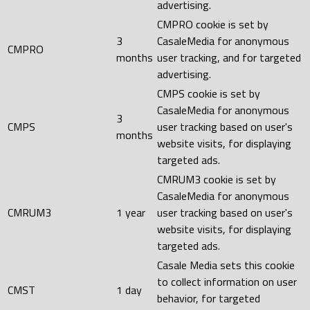
advertising.
CMPRO cookie is set by
3
CasaleMedia for anonymous
CMPRO
months
user tracking, and for targeted
advertising.
CMPS cookie is set by
CasaleMedia for anonymous
3
CMPS
user tracking based on user's
months
website visits, for displaying
targeted ads.
CMRUM3 cookie is set by
CasaleMedia for anonymous
CMRUM3
1 year
user tracking based on user's
website visits, for displaying
targeted ads.
Casale Media sets this cookie
to collect information on user
CMST
1 day
behavior, for targeted