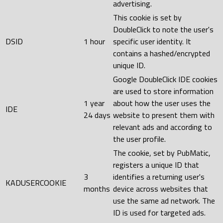
advertising.
This cookie is set by
DoubleClick to note the user's
DSID
1 hour
specific user identity. It
contains a hashed/encrypted
unique ID.
Google DoubleClick IDE cookies
are used to store information
1 year
about how the user uses the
IDE
24 days
website to present them with
relevant ads and according to
the user profile.
The cookie, set by PubMatic,
registers a unique ID that
3
identifies a returning user's
KADUSERCOOKIE
months
device across websites that
use the same ad network. The
ID is used for targeted ads.