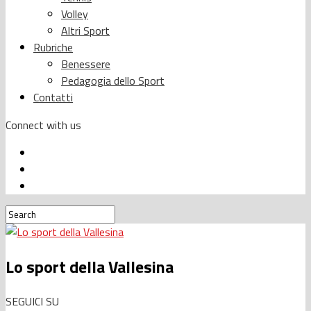
Volley
Altri Sport
Rubriche
Benessere
Pedagogia dello Sport
Contatti
Connect with us
Lo sport della Vallesina
SEGUICI SU