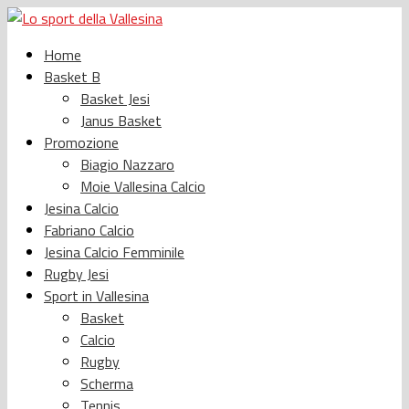
Home
Basket B
Basket Jesi
Janus Basket
Promozione
Biagio Nazzaro
Moie Vallesina Calcio
Jesina Calcio
Fabriano Calcio
Jesina Calcio Femminile
Rugby Jesi
Sport in Vallesina
Basket
Calcio
Rugby
Scherma
Tennis