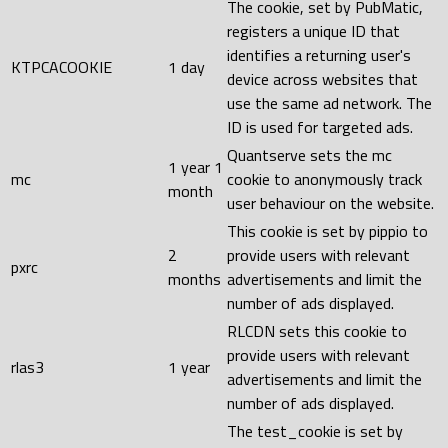
The cookie, set by PubMatic,
registers a unique ID that
identifies a returning user's
KTPCACOOKIE
1 day
device across websites that
use the same ad network. The
ID is used for targeted ads.
Quantserve sets the mc
1 year 1
mc
cookie to anonymously track
month
user behaviour on the website.
This cookie is set by pippio to
2
provide users with relevant
pxrc
months
advertisements and limit the
number of ads displayed.
RLCDN sets this cookie to
provide users with relevant
rlas3
1 year
advertisements and limit the
number of ads displayed.
The test_cookie is set by