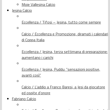
Moie Vallesina Calcio
Jesina Calcio
Eccellenza / Tifosi – Jesina, tutto come sempre
Calcio / Eccellenza e Promozione, diramati i calendari
di Coppa Italia
Eccellenza / Jesina, terza settimana di preparazione:
aumentano i carichi
Eccellenza / Jesina, Puddu: “sensazioni positive,
avanti così”
Calcio / L’addio a Franco Baresi, a Jesi da giocatore
ed ospite d’onore
Fabriano Calcio