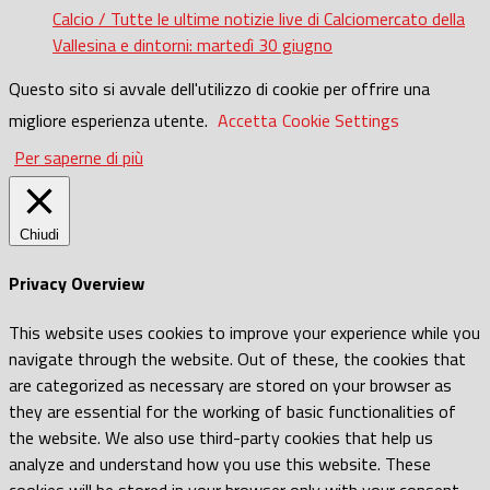
Calcio / Tutte le ultime notizie live di Calciomercato della
Vallesina e dintorni: martedì 30 giugno
Questo sito si avvale dell'utilizzo di cookie per offrire una
migliore esperienza utente.
Accetta
Cookie Settings
Per saperne di più
Chiudi
Privacy Overview
This website uses cookies to improve your experience while you
navigate through the website. Out of these, the cookies that
are categorized as necessary are stored on your browser as
they are essential for the working of basic functionalities of
the website. We also use third-party cookies that help us
analyze and understand how you use this website. These
cookies will be stored in your browser only with your consent.