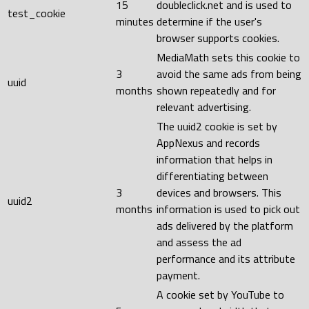
15
doubleclick.net and is used to
test_cookie
minutes
determine if the user's
browser supports cookies.
MediaMath sets this cookie to
3
avoid the same ads from being
uuid
months
shown repeatedly and for
relevant advertising.
The uuid2 cookie is set by
AppNexus and records
information that helps in
differentiating between
3
devices and browsers. This
uuid2
months
information is used to pick out
ads delivered by the platform
and assess the ad
performance and its attribute
payment.
A cookie set by YouTube to