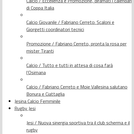
Calcio / Eccellenza e Promozione, diramati i calendari
di Coppa Italia
Calcio Giovanile / Fabriano Cerreto: Scaloni e
Giorgetti coordinatori tecnici
Promozione / Fabriano Cerreto, pronta la rosa per
mister Tiranti
Calcio / Tutto e tutti in attesa di cosa farà
l’Osimana
Calcio / Fabriano Cerreto e Moie Vallesina salutano
Bonura e Ciattaglia
Jesina Calcio Femminile
Rugby Jesi
Jesi / Nuova sinergia sportiva tra il club scherma e il
rugby