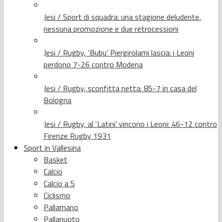
Jesi / Sport di squadra: una stagione deludente,
nessuna promozione e due retrocessioni
Jesi / Rugby, ‘Bubu’ Piergirolami lascia: i Leoni
perdono 7-26 contro Modena
Jesi / Rugby, sconfitta netta: 85-7 in casa del
Bologna
Jesi / Rugby, al ‘Latini’ vincono i Leoni: 46-12 contro
Firenze Rugby 1931
Sport in Vallesina
Basket
Calcio
Calcio a 5
Ciclismo
Pallamano
Pallanuoto