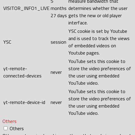
5
measure bandwidth that
VISITOR_INFO1_LIVE
months
determines whether the user
27 days
gets the new or old player
interface.
YSC cookie is set by Youtube
and is used to track the views
YSC
session
of embedded videos on
Youtube pages.
YouTube sets this cookie to
yt-remote-
store the video preferences of
never
connected-devices
the user using embedded
YouTube video.
YouTube sets this cookie to
store the video preferences of
yt-remote-device-id
never
the user using embedded
YouTube video.
Others
Others