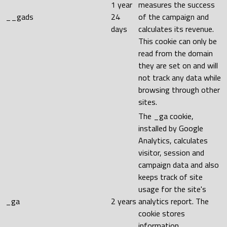
1 year
measures the success
__gads
24
of the campaign and
days
calculates its revenue.
This cookie can only be
read from the domain
they are set on and will
not track any data while
browsing through other
sites.
The _ga cookie,
installed by Google
Analytics, calculates
visitor, session and
campaign data and also
keeps track of site
usage for the site's
_ga
2 years
analytics report. The
cookie stores
information