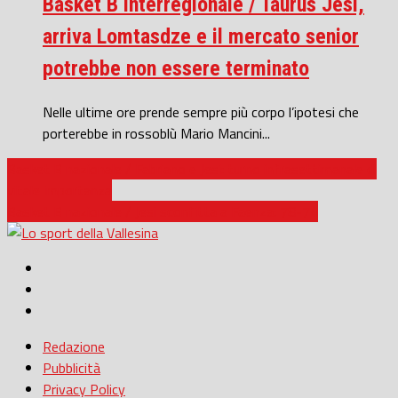
Basket B interregionale / Taurus Jesi,
arriva Lomtasdze e il mercato senior
potrebbe non essere terminato
Nelle ultime ore prende sempre più corpo l’ipotesi che
porterebbe in rossoblù Mario Mancini...
Basket B nazionale / Fabriano e Jesi: turno infrasettimanale di
vitale importanza
Basket B nazionale / Jesi sconfitta a Faenza: 78-74
Redazione
Pubblicità
Privacy Policy