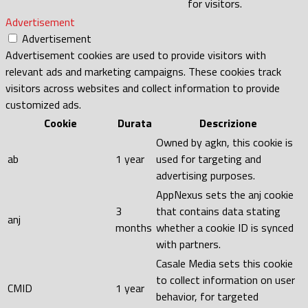
for visitors.
Advertisement
Advertisement
Advertisement cookies are used to provide visitors with
relevant ads and marketing campaigns. These cookies track
visitors across websites and collect information to provide
customized ads.
Cookie
Durata
Descrizione
Owned by agkn, this cookie is
ab
1 year
used for targeting and
advertising purposes.
AppNexus sets the anj cookie
3
that contains data stating
anj
months
whether a cookie ID is synced
with partners.
Casale Media sets this cookie
to collect information on user
CMID
1 year
behavior, for targeted