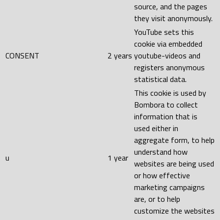
source, and the pages
they visit anonymously.
YouTube sets this
cookie via embedded
CONSENT
2 years
youtube-videos and
registers anonymous
statistical data.
This cookie is used by
Bombora to collect
information that is
used either in
aggregate form, to help
understand how
u
1 year
websites are being used
or how effective
marketing campaigns
are, or to help
customize the websites