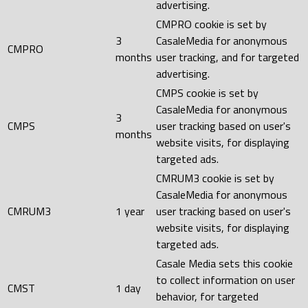
advertising.
CMPRO cookie is set by
3
CasaleMedia for anonymous
CMPRO
months
user tracking, and for targeted
advertising.
CMPS cookie is set by
CasaleMedia for anonymous
3
CMPS
user tracking based on user's
months
website visits, for displaying
targeted ads.
CMRUM3 cookie is set by
CasaleMedia for anonymous
CMRUM3
1 year
user tracking based on user's
website visits, for displaying
targeted ads.
Casale Media sets this cookie
to collect information on user
CMST
1 day
behavior, for targeted