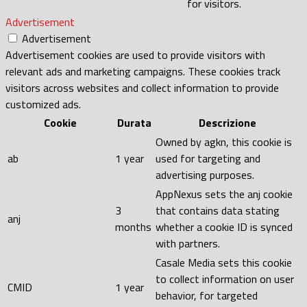
for visitors.
Advertisement
Advertisement
Advertisement cookies are used to provide visitors with
relevant ads and marketing campaigns. These cookies track
visitors across websites and collect information to provide
customized ads.
Cookie
Durata
Descrizione
Owned by agkn, this cookie is
ab
1 year
used for targeting and
advertising purposes.
AppNexus sets the anj cookie
3
that contains data stating
anj
months
whether a cookie ID is synced
with partners.
Casale Media sets this cookie
to collect information on user
CMID
1 year
behavior, for targeted