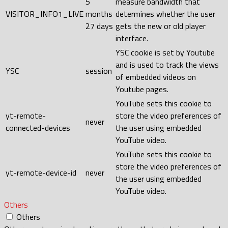
5
measure bandwidth that
VISITOR_INFO1_LIVE
months
determines whether the user
27 days
gets the new or old player
interface.
YSC cookie is set by Youtube
and is used to track the views
YSC
session
of embedded videos on
Youtube pages.
YouTube sets this cookie to
yt-remote-
store the video preferences of
never
connected-devices
the user using embedded
YouTube video.
YouTube sets this cookie to
store the video preferences of
yt-remote-device-id
never
the user using embedded
YouTube video.
Others
Others