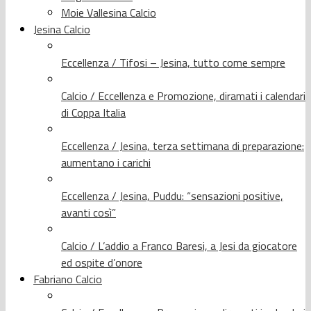
Moie Vallesina Calcio
Jesina Calcio
Eccellenza / Tifosi – Jesina, tutto come sempre
Calcio / Eccellenza e Promozione, diramati i calendari
di Coppa Italia
Eccellenza / Jesina, terza settimana di preparazione:
aumentano i carichi
Eccellenza / Jesina, Puddu: “sensazioni positive,
avanti così”
Calcio / L’addio a Franco Baresi, a Jesi da giocatore
ed ospite d’onore
Fabriano Calcio