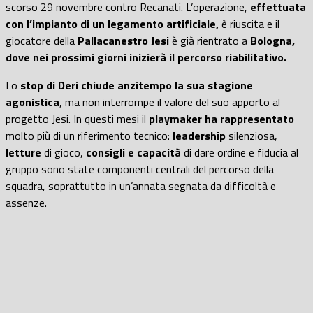
scorso 29 novembre contro Recanati. L’operazione,
effettuata
con l’impianto di un legamento artificiale,
è riuscita e il
giocatore della
Pallacanestro Jesi
è già rientrato a
Bologna,
dove nei prossimi giorni inizierà il percorso riabilitativo.
Lo
stop di Deri chiude anzitempo la sua stagione
agonistica
, ma non interrompe il valore del suo apporto al
progetto Jesi. In questi mesi il
playmaker ha rappresentato
molto più di un riferimento tecnico:
leadership
silenziosa,
letture
di gioco,
consigli e capacità
di dare ordine e fiducia al
gruppo sono state componenti centrali del percorso della
squadra, soprattutto in un’annata segnata da difficoltà e
assenze.