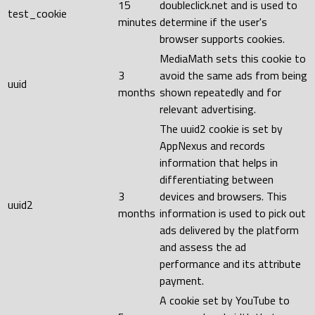
15
doubleclick.net and is used to
test_cookie
minutes
determine if the user's
browser supports cookies.
MediaMath sets this cookie to
3
avoid the same ads from being
uuid
months
shown repeatedly and for
relevant advertising.
The uuid2 cookie is set by
AppNexus and records
information that helps in
differentiating between
3
devices and browsers. This
uuid2
months
information is used to pick out
ads delivered by the platform
and assess the ad
performance and its attribute
payment.
A cookie set by YouTube to