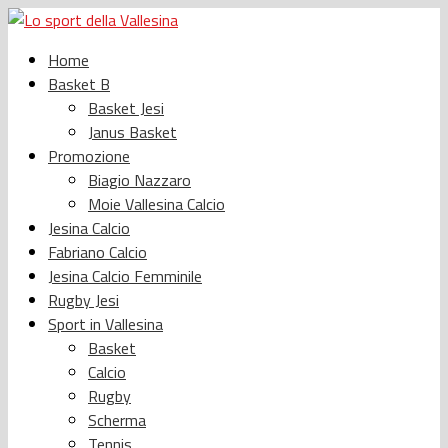
Home
Basket B
Basket Jesi
Janus Basket
Promozione
Biagio Nazzaro
Moie Vallesina Calcio
Jesina Calcio
Fabriano Calcio
Jesina Calcio Femminile
Rugby Jesi
Sport in Vallesina
Basket
Calcio
Rugby
Scherma
Tennis