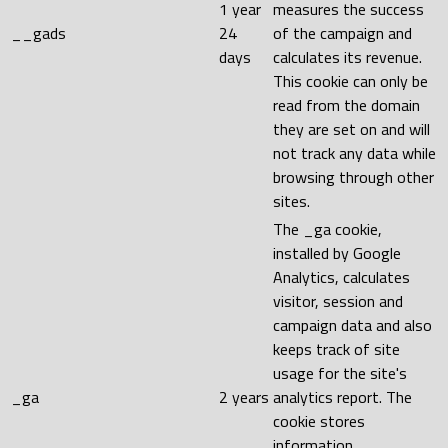
1 year
measures the success
__gads
24
of the campaign and
days
calculates its revenue.
This cookie can only be
read from the domain
they are set on and will
not track any data while
browsing through other
sites.
The _ga cookie,
installed by Google
Analytics, calculates
visitor, session and
campaign data and also
keeps track of site
usage for the site's
_ga
2 years
analytics report. The
cookie stores
information