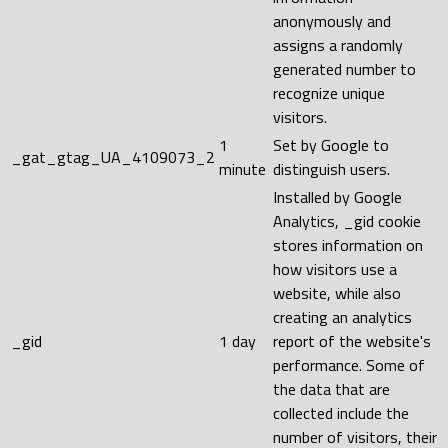
anonymously and
assigns a randomly
generated number to
recognize unique
visitors.
1
Set by Google to
_gat_gtag_UA_4109073_2
minute
distinguish users.
Installed by Google
Analytics, _gid cookie
stores information on
how visitors use a
website, while also
creating an analytics
_gid
1 day
report of the website's
performance. Some of
the data that are
collected include the
number of visitors, their