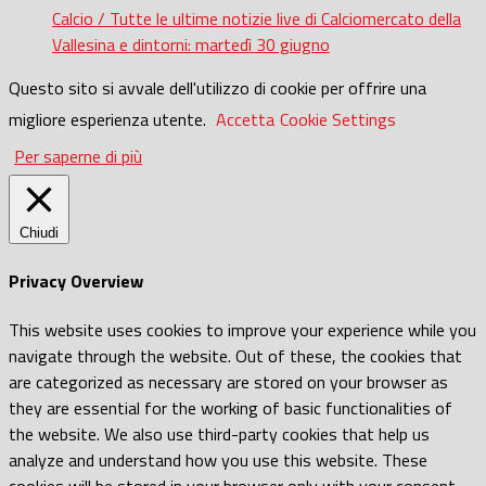
Calcio / Tutte le ultime notizie live di Calciomercato della
Vallesina e dintorni: martedì 30 giugno
Questo sito si avvale dell'utilizzo di cookie per offrire una
migliore esperienza utente.
Accetta
Cookie Settings
Per saperne di più
Chiudi
Privacy Overview
This website uses cookies to improve your experience while you
navigate through the website. Out of these, the cookies that
are categorized as necessary are stored on your browser as
they are essential for the working of basic functionalities of
the website. We also use third-party cookies that help us
analyze and understand how you use this website. These
cookies will be stored in your browser only with your consent.