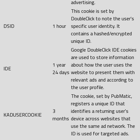
advertising.
This cookie is set by
DoubleClick to note the user's
DSID
1 hour
specific user identity. It
contains a hashed/encrypted
unique ID.
Google DoubleClick IDE cookies
are used to store information
1 year
about how the user uses the
IDE
24 days
website to present them with
relevant ads and according to
the user profile.
The cookie, set by PubMatic,
registers a unique ID that
3
identifies a returning user's
KADUSERCOOKIE
months
device across websites that
use the same ad network. The
ID is used for targeted ads.