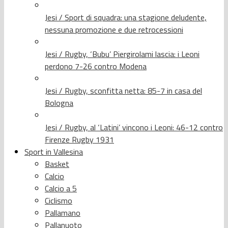
Jesi / Sport di squadra: una stagione deludente,
nessuna promozione e due retrocessioni
Jesi / Rugby, ‘Bubu’ Piergirolami lascia: i Leoni
perdono 7-26 contro Modena
Jesi / Rugby, sconfitta netta: 85-7 in casa del
Bologna
Jesi / Rugby, al ‘Latini’ vincono i Leoni: 46-12 contro
Firenze Rugby 1931
Sport in Vallesina
Basket
Calcio
Calcio a 5
Ciclismo
Pallamano
Pallanuoto