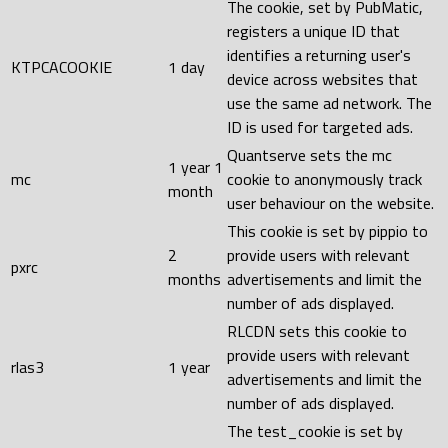
The cookie, set by PubMatic,
registers a unique ID that
identifies a returning user's
KTPCACOOKIE
1 day
device across websites that
use the same ad network. The
ID is used for targeted ads.
Quantserve sets the mc
1 year 1
mc
cookie to anonymously track
month
user behaviour on the website.
This cookie is set by pippio to
2
provide users with relevant
pxrc
months
advertisements and limit the
number of ads displayed.
RLCDN sets this cookie to
provide users with relevant
rlas3
1 year
advertisements and limit the
number of ads displayed.
The test_cookie is set by