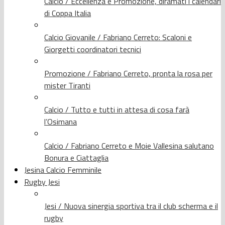
Calcio / Eccellenza e Promozione, diramati i calendari
di Coppa Italia
Calcio Giovanile / Fabriano Cerreto: Scaloni e
Giorgetti coordinatori tecnici
Promozione / Fabriano Cerreto, pronta la rosa per
mister Tiranti
Calcio / Tutto e tutti in attesa di cosa farà
l’Osimana
Calcio / Fabriano Cerreto e Moie Vallesina salutano
Bonura e Ciattaglia
Jesina Calcio Femminile
Rugby Jesi
Jesi / Nuova sinergia sportiva tra il club scherma e il
rugby