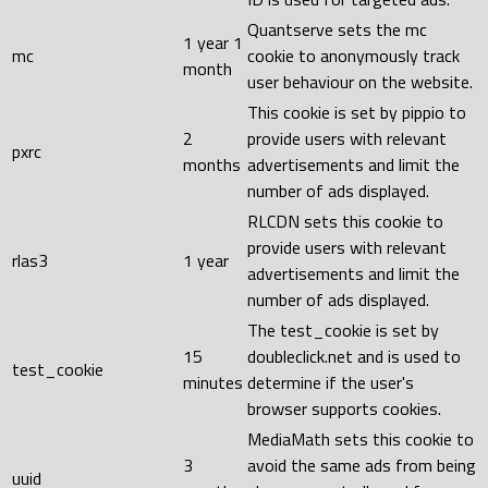
Quantserve sets the mc
1 year 1
mc
cookie to anonymously track
month
user behaviour on the website.
This cookie is set by pippio to
2
provide users with relevant
pxrc
months
advertisements and limit the
number of ads displayed.
RLCDN sets this cookie to
provide users with relevant
rlas3
1 year
advertisements and limit the
number of ads displayed.
The test_cookie is set by
15
doubleclick.net and is used to
test_cookie
minutes
determine if the user's
browser supports cookies.
MediaMath sets this cookie to
3
avoid the same ads from being
uuid