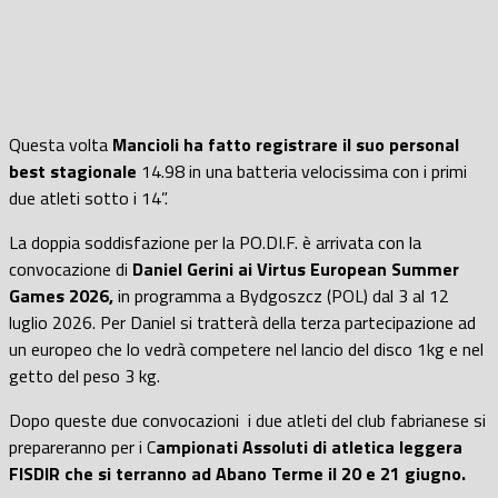
Questa volta
Mancioli ha fatto registrare il suo personal
best stagionale
14.98 in una batteria velocissima con i primi
due atleti sotto i 14”.
La doppia soddisfazione per la PO.DI.F. è arrivata con la
convocazione di
Daniel Gerini ai Virtus European Summer
Games 2026,
in programma a Bydgoszcz (POL) dal 3 al 12
luglio 2026. Per Daniel si tratterà della terza partecipazione ad
un europeo che lo vedrà competere nel lancio del disco 1kg e nel
getto del peso 3 kg.
Dopo queste due convocazioni i due atleti del club fabrianese si
prepareranno per i C
ampionati Assoluti di atletica leggera
FISDIR che si terranno ad Abano Terme il 20 e 21 giugno.