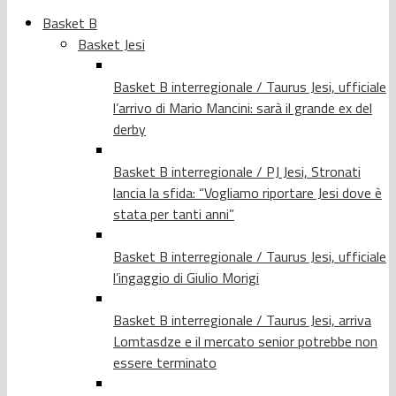
Basket B
Basket Jesi
Basket B interregionale / Taurus Jesi, ufficiale
l’arrivo di Mario Mancini: sarà il grande ex del
derby
Basket B interregionale / PJ Jesi, Stronati
lancia la sfida: “Vogliamo riportare Jesi dove è
stata per tanti anni”
Basket B interregionale / Taurus Jesi, ufficiale
l’ingaggio di Giulio Morigi
Basket B interregionale / Taurus Jesi, arriva
Lomtasdze e il mercato senior potrebbe non
essere terminato