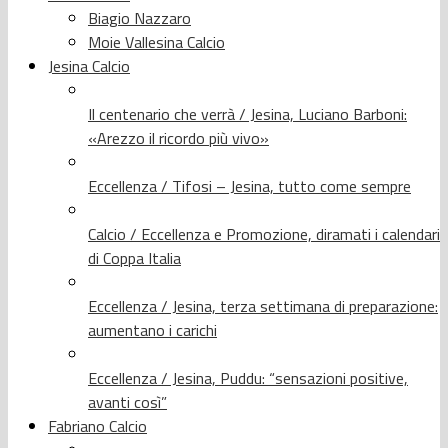
Biagio Nazzaro
Moie Vallesina Calcio
Jesina Calcio
Il centenario che verrà / Jesina, Luciano Barboni:
«Arezzo il ricordo più vivo»
Eccellenza / Tifosi – Jesina, tutto come sempre
Calcio / Eccellenza e Promozione, diramati i calendari
di Coppa Italia
Eccellenza / Jesina, terza settimana di preparazione:
aumentano i carichi
Eccellenza / Jesina, Puddu: “sensazioni positive,
avanti così”
Fabriano Calcio