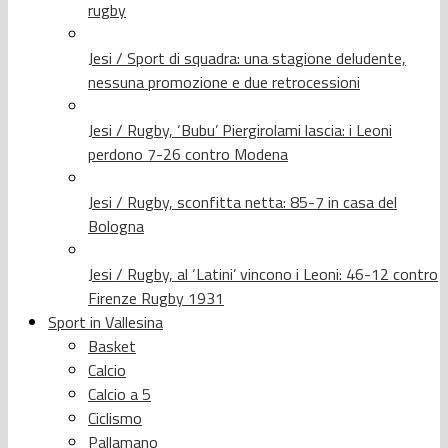
rugby
Jesi / Sport di squadra: una stagione deludente,
nessuna promozione e due retrocessioni
Jesi / Rugby, ‘Bubu’ Piergirolami lascia: i Leoni
perdono 7-26 contro Modena
Jesi / Rugby, sconfitta netta: 85-7 in casa del
Bologna
Jesi / Rugby, al ‘Latini’ vincono i Leoni: 46-12 contro
Firenze Rugby 1931
Sport in Vallesina
Basket
Calcio
Calcio a 5
Ciclismo
Pallamano