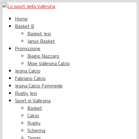
Home
Basket B
Basket Jesi
Janus Basket
Promozione
Biagio Nazzaro
Moie Vallesina Calcio
Jesina Calcio
Fabriano Calcio
Jesina Calcio Femminile
Rugby Jesi
Sport in Vallesina
Basket
Calcio
Rugby
Scherma
Tennis