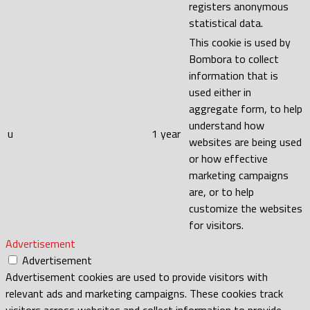
registers anonymous
statistical data.
This cookie is used by
Bombora to collect
information that is
used either in
aggregate form, to help
understand how
u
1 year
websites are being used
or how effective
marketing campaigns
are, or to help
customize the websites
for visitors.
Advertisement
Advertisement
Advertisement cookies are used to provide visitors with
relevant ads and marketing campaigns. These cookies track
visitors across websites and collect information to provide