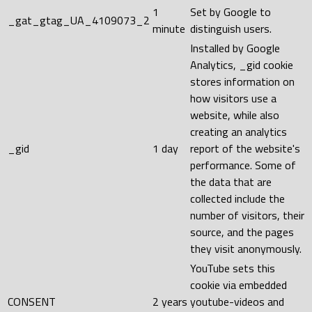
1
Set by Google to
_gat_gtag_UA_4109073_2
minute
distinguish users.
Installed by Google
Analytics, _gid cookie
stores information on
how visitors use a
website, while also
creating an analytics
_gid
1 day
report of the website's
performance. Some of
the data that are
collected include the
number of visitors, their
source, and the pages
they visit anonymously.
YouTube sets this
cookie via embedded
CONSENT
2 years
youtube-videos and