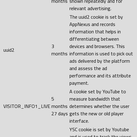
months
shown repeatedly and for
relevant advertising.
The uuid2 cookie is set by
AppNexus and records
information that helps in
differentiating between
3
devices and browsers. This
uuid2
months
information is used to pick out
ads delivered by the platform
and assess the ad
performance and its attribute
payment.
A cookie set by YouTube to
5
measure bandwidth that
VISITOR_INFO1_LIVE
months
determines whether the user
27 days
gets the new or old player
interface.
YSC cookie is set by Youtube
and is used to track the views