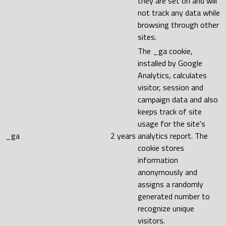
they are set on and will
not track any data while
browsing through other
sites.
The _ga cookie,
installed by Google
Analytics, calculates
visitor, session and
campaign data and also
keeps track of site
usage for the site's
_ga
2 years
analytics report. The
cookie stores
information
anonymously and
assigns a randomly
generated number to
recognize unique
visitors.