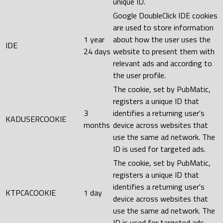
unique ID.
Google DoubleClick IDE cookies
are used to store information
1 year
about how the user uses the
IDE
24 days
website to present them with
relevant ads and according to
the user profile.
The cookie, set by PubMatic,
registers a unique ID that
3
identifies a returning user's
KADUSERCOOKIE
months
device across websites that
use the same ad network. The
ID is used for targeted ads.
The cookie, set by PubMatic,
registers a unique ID that
identifies a returning user's
KTPCACOOKIE
1 day
device across websites that
use the same ad network. The
ID is used for targeted ads.