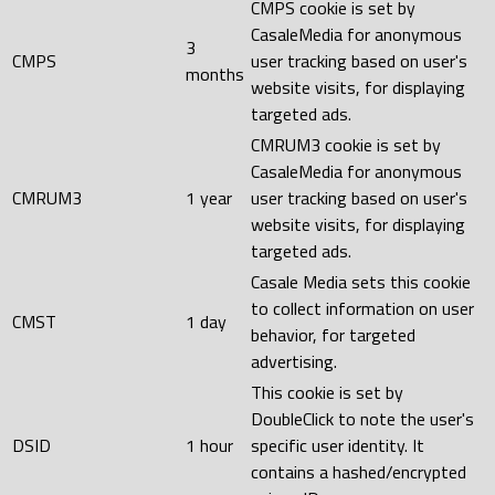
CMPS cookie is set by
CasaleMedia for anonymous
3
CMPS
user tracking based on user's
months
website visits, for displaying
targeted ads.
CMRUM3 cookie is set by
CasaleMedia for anonymous
CMRUM3
1 year
user tracking based on user's
website visits, for displaying
targeted ads.
Casale Media sets this cookie
to collect information on user
CMST
1 day
behavior, for targeted
advertising.
This cookie is set by
DoubleClick to note the user's
DSID
1 hour
specific user identity. It
contains a hashed/encrypted