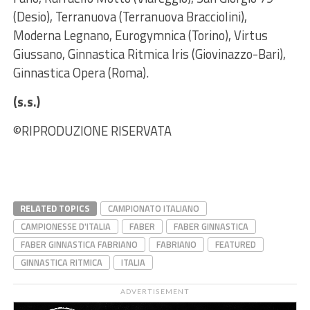
(Desio), Terranuova (Terranuova Bracciolini),
Moderna Legnano, Eurogymnica (Torino), Virtus
Giussano, Ginnastica Ritmica Iris (Giovinazzo-Bari),
Ginnastica Opera (Roma).
(s.s.)
©RIPRODUZIONE RISERVATA
RELATED TOPICS
CAMPIONATO ITALIANO
CAMPIONESSE D'ITALIA
FABER
FABER GINNASTICA
FABER GINNASTICA FABRIANO
FABRIANO
FEATURED
GINNASTICA RITMICA
ITALIA
ADVERTISEMENT