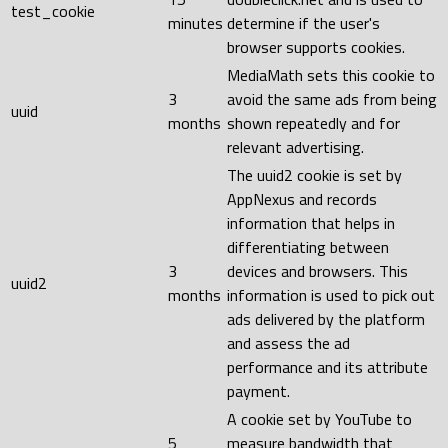
test_cookie
minutes
determine if the user's
browser supports cookies.
MediaMath sets this cookie to
3
avoid the same ads from being
uuid
months
shown repeatedly and for
relevant advertising.
The uuid2 cookie is set by
AppNexus and records
information that helps in
differentiating between
3
devices and browsers. This
uuid2
months
information is used to pick out
ads delivered by the platform
and assess the ad
performance and its attribute
payment.
A cookie set by YouTube to
5
measure bandwidth that