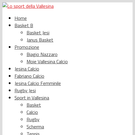
Home
Basket B
Basket Jesi
Janus Basket
Promozione
Biagio Nazzaro
Moie Vallesina Calcio
Jesina Calcio
Fabriano Calcio
Jesina Calcio Femminile
Rugby Jesi
Sport in Vallesina
Basket
Calcio
Rugby
Scherma
Tennis