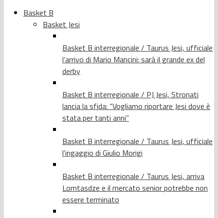
Basket B
Basket Jesi
Basket B interregionale / Taurus Jesi, ufficiale
l’arrivo di Mario Mancini: sarà il grande ex del
derby
Basket B interregionale / PJ Jesi, Stronati
lancia la sfida: “Vogliamo riportare Jesi dove è
stata per tanti anni”
Basket B interregionale / Taurus Jesi, ufficiale
l’ingaggio di Giulio Morigi
Basket B interregionale / Taurus Jesi, arriva
Lomtasdze e il mercato senior potrebbe non
essere terminato