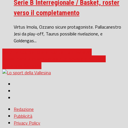
Serie B Interregionale / Basket, roster
verso il completamento
Virtus Imola, Ozzano sicure protagoniste. Pallacanestro
Jesi da play-off, Taurus possibile rivelazione, e
Goldengas...
Jesi / La Judo Samurai si riconferma in serie A1
Basket Serie B Interregionale / Un Soviero in più per la
Goldengas Senigallia
Redazione
Pubblicità
Privacy Policy