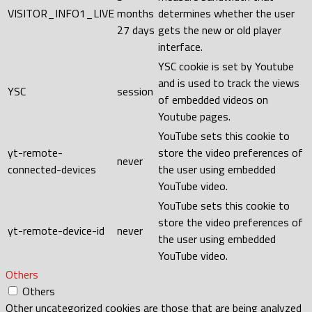
VISITOR_INFO1_LIVE
months
determines whether the user
27 days
gets the new or old player
interface.
YSC cookie is set by Youtube
and is used to track the views
YSC
session
of embedded videos on
Youtube pages.
YouTube sets this cookie to
yt-remote-
store the video preferences of
never
connected-devices
the user using embedded
YouTube video.
YouTube sets this cookie to
store the video preferences of
yt-remote-device-id
never
the user using embedded
YouTube video.
Others
Others
Other uncategorized cookies are those that are being analyzed