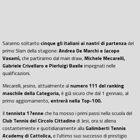
Saranno soltanto
cinque gli italiani ai nastri di partenza
del
primo Slam della stagione:
Andrea De Marchi e Jacopo
Vasamì,
che partiranno dal main draw,
Michele Mecarelli,
Gabriele Crivellaro e Pierluigi Basile
impegnati nelle
qualificazioni.
Mecarelli, jesino, attualmente al
numero 111 del ranking
maschile della Categoria,
è già sicuro che dal 1 gennaio, al
primo aggiornamento,
entrerà nella Top-100.
Il
tennista 17enne
che ha mosso i primi passi nella scuola del
Club Tennis del Circolo Cittadino
di Jesi, ora si allena
costantemente e quotidianamente alla
Galimberti Tennis
Academy di Cattolica,
e l’ultimo suo successo di prestigio