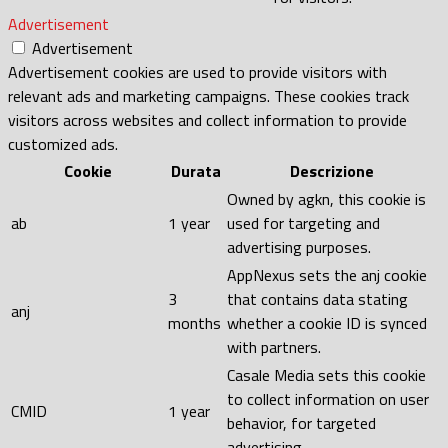
Advertisement
Advertisement
Advertisement cookies are used to provide visitors with
relevant ads and marketing campaigns. These cookies track
visitors across websites and collect information to provide
customized ads.
Cookie
Durata
Descrizione
Owned by agkn, this cookie is
ab
1 year
used for targeting and
advertising purposes.
AppNexus sets the anj cookie
3
that contains data stating
anj
months
whether a cookie ID is synced
with partners.
Casale Media sets this cookie
to collect information on user
CMID
1 year
behavior, for targeted
advertising.