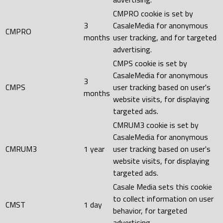
CMPRO cookie is set by
3
CasaleMedia for anonymous
CMPRO
months
user tracking, and for targeted
advertising.
CMPS cookie is set by
CasaleMedia for anonymous
3
CMPS
user tracking based on user's
months
website visits, for displaying
targeted ads.
CMRUM3 cookie is set by
CasaleMedia for anonymous
CMRUM3
1 year
user tracking based on user's
website visits, for displaying
targeted ads.
Casale Media sets this cookie
to collect information on user
CMST
1 day
behavior, for targeted
advertising.