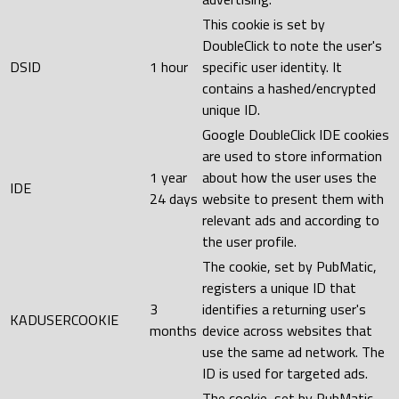
This cookie is set by
DoubleClick to note the user's
DSID
1 hour
specific user identity. It
contains a hashed/encrypted
unique ID.
Google DoubleClick IDE cookies
are used to store information
1 year
about how the user uses the
IDE
24 days
website to present them with
relevant ads and according to
the user profile.
The cookie, set by PubMatic,
registers a unique ID that
3
identifies a returning user's
KADUSERCOOKIE
months
device across websites that
use the same ad network. The
ID is used for targeted ads.
The cookie, set by PubMatic,