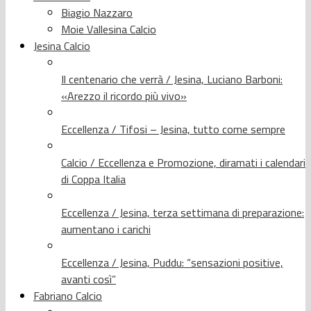
Biagio Nazzaro
Moie Vallesina Calcio
Jesina Calcio
Il centenario che verrà / Jesina, Luciano Barboni:
«Arezzo il ricordo più vivo»
Eccellenza / Tifosi – Jesina, tutto come sempre
Calcio / Eccellenza e Promozione, diramati i calendari
di Coppa Italia
Eccellenza / Jesina, terza settimana di preparazione:
aumentano i carichi
Eccellenza / Jesina, Puddu: “sensazioni positive,
avanti così”
Fabriano Calcio