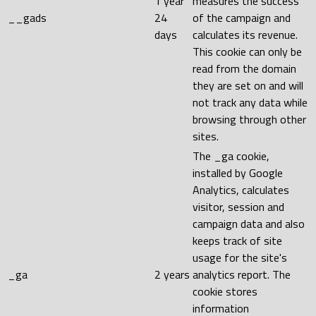
1 year
measures the success
__gads
24
of the campaign and
days
calculates its revenue.
This cookie can only be
read from the domain
they are set on and will
not track any data while
browsing through other
sites.
The _ga cookie,
installed by Google
Analytics, calculates
visitor, session and
campaign data and also
keeps track of site
usage for the site's
_ga
2 years
analytics report. The
cookie stores
information