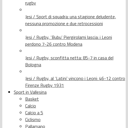
rugby
Jesi / Sport di squadra: una stagione deludente,
nessuna promozione e due retrocessioni
Jesi / Rugby, ‘Bubu’ Piergirolami lascia: i Leoni
perdono 7-26 contro Modena
Jesi / Rugby, sconfitta netta: 85-7 in casa del
Bologna
Jesi / Rugby, al ‘Latini’ vincono i Leoni: 46-12 contro
Firenze Rugby 1931
Sport in Vallesina
Basket
Calcio
Calcio a 5
Ciclismo
Pallamano