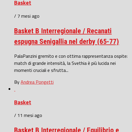
Basket
/ 7 mesi ago
Basket B Interregionale / Recanati
espugna Senigallia nel derby (65-77)
PalaPanzini gremito e con ottima rappresentanza ospite:
match di grande intensità, la Svethia è più lucida nei
momenti cruciali e sfrutta...
By
Andrea Pongetti
Basket
/ 11 mesi ago
Basket B Interregionale / Equilibrio e