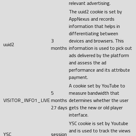
relevant advertising.
The uuid2 cookie is set by
AppNexus and records
information that helps in
differentiating between
3
devices and browsers. This
uuid2
months
information is used to pick out
ads delivered by the platform
and assess the ad
performance and its attribute
payment.
A cookie set by YouTube to
5
measure bandwidth that
VISITOR_INFO1_LIVE
months
determines whether the user
27 days
gets the new or old player
interface.
YSC cookie is set by Youtube
and is used to track the views
YSC
session