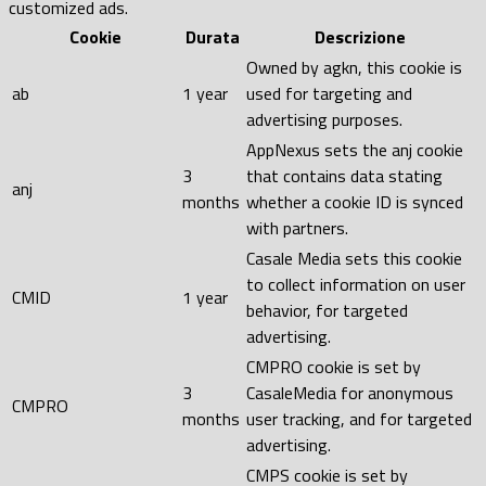
customized ads.
Cookie
Durata
Descrizione
Owned by agkn, this cookie is
ab
1 year
used for targeting and
advertising purposes.
AppNexus sets the anj cookie
3
that contains data stating
anj
months
whether a cookie ID is synced
with partners.
Casale Media sets this cookie
to collect information on user
CMID
1 year
behavior, for targeted
advertising.
CMPRO cookie is set by
3
CasaleMedia for anonymous
CMPRO
months
user tracking, and for targeted
advertising.
CMPS cookie is set by