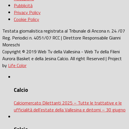
Pubblicità
Privacy Policy
Cookie Policy
Testata giornalistica registrata al Tribunale di Ancona n. 24 /07
Reg. Periodici n. 4051/07 RCC | Direttore Responsabile Gianni
Moreschi
Copyright © 2019 Web Tv della Vallesina - Web Tv della Fileni
Aurora Basket e della Jesina Calcio. All right Reserved | Project
by
Life Color
Calcio
Calciomercato Dilettanti 2025 – Tutte le trattative e le
ufficialità dell’estate della Vallesina e dintorni – 30 giugno