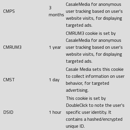
CasaleMedia for anonymous
3
CMPS
user tracking based on user's
months
website visits, for displaying
targeted ads.
CMRUM3 cookie is set by
CasaleMedia for anonymous
CMRUM3
1 year
user tracking based on user's
website visits, for displaying
targeted ads.
Casale Media sets this cookie
to collect information on user
CMST
1 day
behavior, for targeted
advertising.
This cookie is set by
DoubleClick to note the user's
DSID
1 hour
specific user identity. It
contains a hashed/encrypted
unique ID.