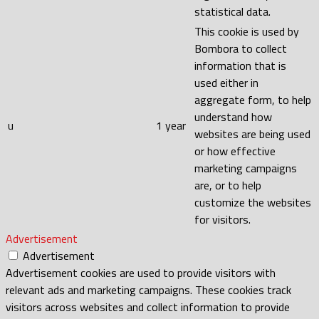
statistical data.
This cookie is used by
Bombora to collect
information that is
used either in
aggregate form, to help
understand how
u
1 year
websites are being used
or how effective
marketing campaigns
are, or to help
customize the websites
for visitors.
Advertisement
Advertisement
Advertisement cookies are used to provide visitors with
relevant ads and marketing campaigns. These cookies track
visitors across websites and collect information to provide