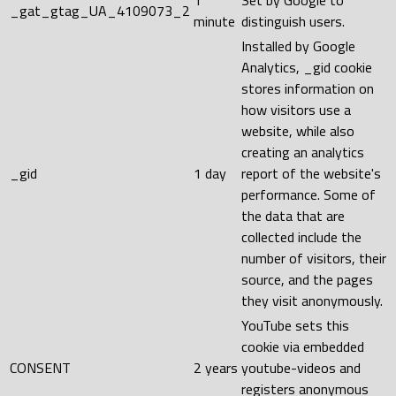
1
Set by Google to
_gat_gtag_UA_4109073_2
minute
distinguish users.
Installed by Google
Analytics, _gid cookie
stores information on
how visitors use a
website, while also
creating an analytics
_gid
1 day
report of the website's
performance. Some of
the data that are
collected include the
number of visitors, their
source, and the pages
they visit anonymously.
YouTube sets this
cookie via embedded
CONSENT
2 years
youtube-videos and
registers anonymous