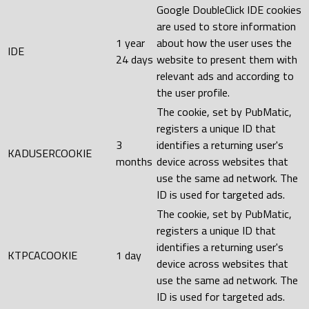
Google DoubleClick IDE cookies
are used to store information
1 year
about how the user uses the
IDE
24 days
website to present them with
relevant ads and according to
the user profile.
The cookie, set by PubMatic,
registers a unique ID that
3
identifies a returning user's
KADUSERCOOKIE
months
device across websites that
use the same ad network. The
ID is used for targeted ads.
The cookie, set by PubMatic,
registers a unique ID that
identifies a returning user's
KTPCACOOKIE
1 day
device across websites that
use the same ad network. The
ID is used for targeted ads.