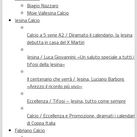
Biagio Nazzaro
Moie Vallesina Calcio
Jesina Calcio
Calcio a 5 serie A2 / Diramato il calendario, la Jesina
debutta in casa del X Martiri
Jesina / Luca Giovannini: «Un saluto speciale a tutti i
tifosi della Jesina»
Il centenario che verrà / Jesina, Luciano Barboni:
«Arezzo il ricordo più vivo»
Eccellenza / Tifosi – Jesina, tutto come sempre
Calcio / Eccellenza e Promozione, diramati i calendari
di Coppa Italia
Fabriano Calcio