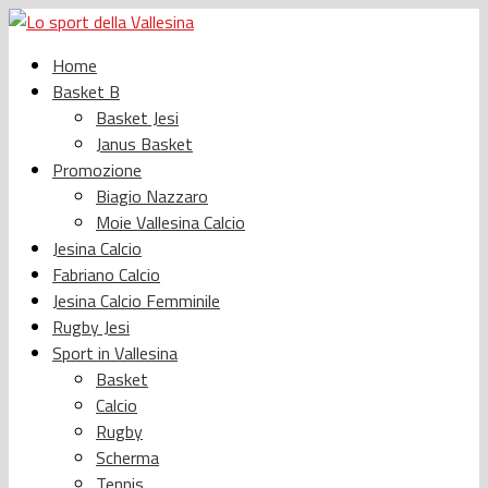
Home
Basket B
Basket Jesi
Janus Basket
Promozione
Biagio Nazzaro
Moie Vallesina Calcio
Jesina Calcio
Fabriano Calcio
Jesina Calcio Femminile
Rugby Jesi
Sport in Vallesina
Basket
Calcio
Rugby
Scherma
Tennis