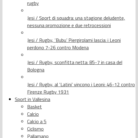
rugby
Jesi / Sport di squadra: una stagione deludente,
nessuna promozione e due retrocessioni
Jesi / Rugby, ‘Bubu’ Piergirolami lascia: i Leoni
perdono 7-26 contro Modena
Jesi / Rugby, sconfitta netta: 85-7 in casa del
Bologna
Jesi / Rugby, al ‘Latini’ vincono i Leoni: 46-12 contro
Firenze Rugby 1931
Sport in Vallesina
Basket
Calcio
Calcio a 5
Ciclismo
Pallamano