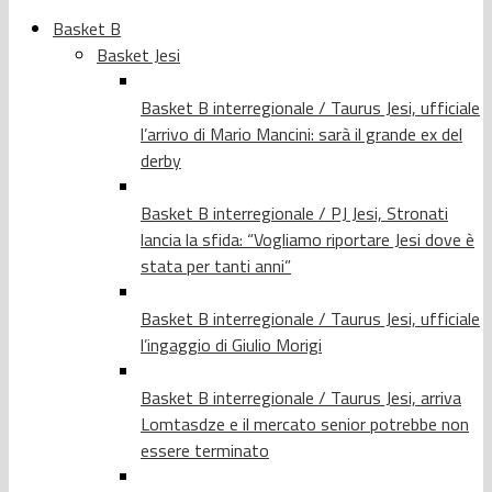
Basket B
Basket Jesi
Basket B interregionale / Taurus Jesi, ufficiale
l’arrivo di Mario Mancini: sarà il grande ex del
derby
Basket B interregionale / PJ Jesi, Stronati
lancia la sfida: “Vogliamo riportare Jesi dove è
stata per tanti anni”
Basket B interregionale / Taurus Jesi, ufficiale
l’ingaggio di Giulio Morigi
Basket B interregionale / Taurus Jesi, arriva
Lomtasdze e il mercato senior potrebbe non
essere terminato