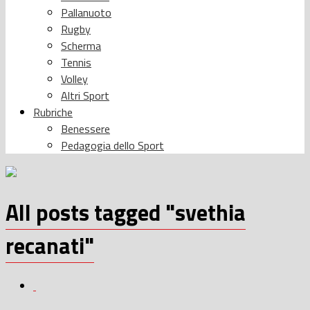
Pallanuoto
Rugby
Scherma
Tennis
Volley
Altri Sport
Rubriche
Benessere
Pedagogia dello Sport
All posts tagged "svethia
recanati"