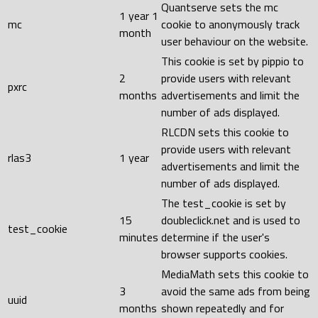
Quantserve sets the mc
1 year 1
mc
cookie to anonymously track
month
user behaviour on the website.
This cookie is set by pippio to
2
provide users with relevant
pxrc
months
advertisements and limit the
number of ads displayed.
RLCDN sets this cookie to
provide users with relevant
rlas3
1 year
advertisements and limit the
number of ads displayed.
The test_cookie is set by
15
doubleclick.net and is used to
test_cookie
minutes
determine if the user's
browser supports cookies.
MediaMath sets this cookie to
3
avoid the same ads from being
uuid
months
shown repeatedly and for