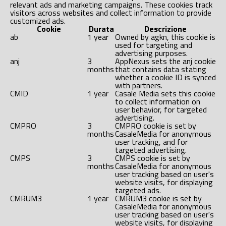
relevant ads and marketing campaigns. These cookies track
visitors across websites and collect information to provide
customized ads.
Cookie
Durata
Descrizione
ab
1 year
Owned by agkn, this cookie is
used for targeting and
advertising purposes.
anj
3
AppNexus sets the anj cookie
months
that contains data stating
whether a cookie ID is synced
with partners.
CMID
1 year
Casale Media sets this cookie
to collect information on
user behavior, for targeted
advertising.
CMPRO
3
CMPRO cookie is set by
months
CasaleMedia for anonymous
user tracking, and for
targeted advertising.
CMPS
3
CMPS cookie is set by
months
CasaleMedia for anonymous
user tracking based on user's
website visits, for displaying
targeted ads.
CMRUM3
1 year
CMRUM3 cookie is set by
CasaleMedia for anonymous
user tracking based on user's
website visits, for displaying