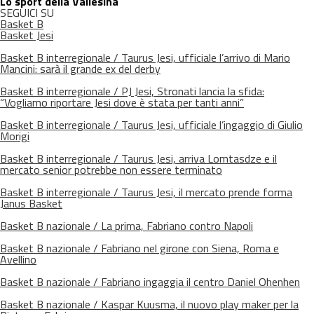
Lo sport della Vallesina
SEGUICI SU
Basket B
Basket Jesi
Basket B interregionale / Taurus Jesi, ufficiale l’arrivo di Mario
Mancini: sarà il grande ex del derby
Basket B interregionale / PJ Jesi, Stronati lancia la sfida:
“Vogliamo riportare Jesi dove è stata per tanti anni”
Basket B interregionale / Taurus Jesi, ufficiale l’ingaggio di Giulio
Morigi
Basket B interregionale / Taurus Jesi, arriva Lomtasdze e il
mercato senior potrebbe non essere terminato
Basket B interregionale / Taurus Jesi, il mercato prende forma
Janus Basket
Basket B nazionale / La prima, Fabriano contro Napoli
Basket B nazionale / Fabriano nel girone con Siena, Roma e
Avellino
Basket B nazionale / Fabriano ingaggia il centro Daniel Ohenhen
Basket B nazionale / Kaspar Kuusma, il nuovo play maker per la