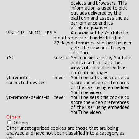
devices and browsers. This
information is used to pick
out ads delivered by the
platform and assess the ad
performance and its
attribute payment.
VISITOR_INFO1_LIVE
5
A cookie set by YouTube to
months
measure bandwidth that
27 days
determines whether the user
gets the new or old player
interface.
YSC
session
YSC cookie is set by Youtube
and is used to track the
views of embedded videos
on Youtube pages.
yt-remote-
never
YouTube sets this cookie to
connected-devices
store the video preferences
of the user using embedded
YouTube video.
yt-remote-device-id
never
YouTube sets this cookie to
store the video preferences
of the user using embedded
YouTube video.
Others
Others
Other uncategorized cookies are those that are being
analyzed and have not been classified into a category as
yet.