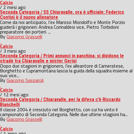
Calcio
/ 2 mesi ago
Seconda Categoria / SS Chiaravalle, ora è ufficiale: Federico
Contini è il nuovo allenatore
Come da noi anticipato, l’ex Maroso Mondolfo e Monte Porzio
guiderà i grigioneri: Andrea Corinaldesi vice, Pietro Torbidoni
preparatore dei portieri. ...
By
Giacomo Grasselli
Calcio
/ 3 mesi ago
Seconda Categoria / Primi annunci in panchina: si dividono le
strade tra Chiaravalle e mister Gerini
Dopo due stagioni in grigionero, l’ex alleantore di Cameratese,
Borghetto e Cupramontana lascia la guida della squadra insieme al
suo vice...
By
Giacomo Sassaroli
Calcio
/ 12 mesi ago
Seconda Categoria / Chiaravalle, per la difesa c’è Riccardo
Bianchelli
Il classe 2004 è cresciuto nel Borghetto, con cui ha vinto il
campionato di Seconda Categoria. Nelle due ultime stagioni ha...
By
Giacomo Grasselli
Calcio
/ 1 anno ago