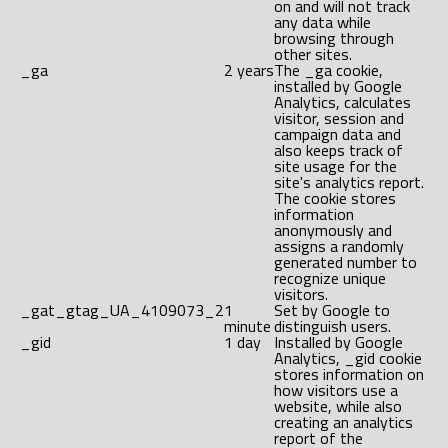
on and will not track
any data while
browsing through
other sites.
_ga
2 years
The _ga cookie,
installed by Google
Analytics, calculates
visitor, session and
campaign data and
also keeps track of
site usage for the
site's analytics report.
The cookie stores
information
anonymously and
assigns a randomly
generated number to
recognize unique
visitors.
_gat_gtag_UA_4109073_2
1
Set by Google to
minute
distinguish users.
_gid
1 day
Installed by Google
Analytics, _gid cookie
stores information on
how visitors use a
website, while also
creating an analytics
report of the