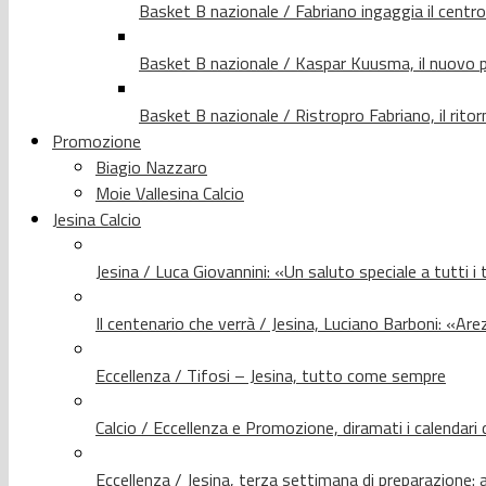
Basket B nazionale / Fabriano ingaggia il centr
Basket B nazionale / Kaspar Kuusma, il nuovo p
Basket B nazionale / Ristropro Fabriano, il rito
Promozione
Biagio Nazzaro
Moie Vallesina Calcio
Jesina Calcio
Jesina / Luca Giovannini: «Un saluto speciale a tutti i t
Il centenario che verrà / Jesina, Luciano Barboni: «Arez
Eccellenza / Tifosi – Jesina, tutto come sempre
Calcio / Eccellenza e Promozione, diramati i calendari d
Eccellenza / Jesina, terza settimana di preparazione: 