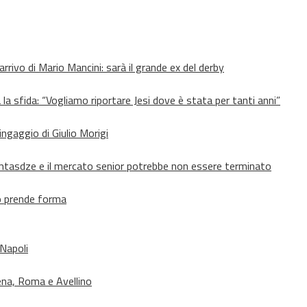
’arrivo di Mario Mancini: sarà il grande ex del derby
 la sfida: “Vogliamo riportare Jesi dove è stata per tanti anni”
’ingaggio di Giulio Morigi
Lomtasdze e il mercato senior potrebbe non essere terminato
to prende forma
 Napoli
ena, Roma e Avellino