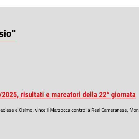
sio"
025, risultati e marcatori della 22^ giornata
paolese e Osimo, vince il Marzocca contro la Real Cameranese, Mon