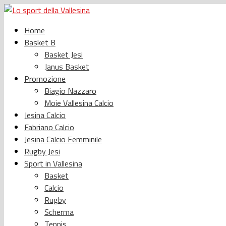
Home
Basket B
Basket Jesi
Janus Basket
Promozione
Biagio Nazzaro
Moie Vallesina Calcio
Jesina Calcio
Fabriano Calcio
Jesina Calcio Femminile
Rugby Jesi
Sport in Vallesina
Basket
Calcio
Rugby
Scherma
Tennis