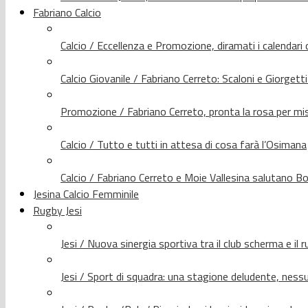
Fabriano Calcio
Calcio / Eccellenza e Promozione, diramati i calendari d
Calcio Giovanile / Fabriano Cerreto: Scaloni e Giorgetti
Promozione / Fabriano Cerreto, pronta la rosa per mis
Calcio / Tutto e tutti in attesa di cosa farà l’Osimana
Calcio / Fabriano Cerreto e Moie Vallesina salutano Bo
Jesina Calcio Femminile
Rugby Jesi
Jesi / Nuova sinergia sportiva tra il club scherma e il 
Jesi / Sport di squadra: una stagione deludente, nes