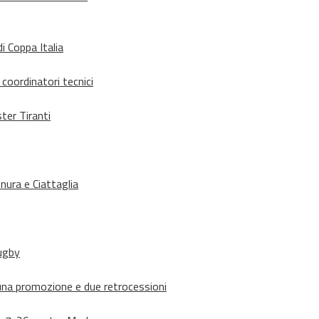
i Coppa Italia
 coordinatori tecnici
ter Tiranti
nura e Ciattaglia
rugby
suna promozione e due retrocessioni