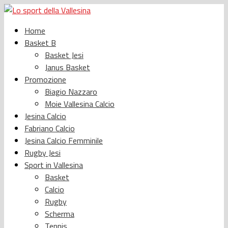
Home
Basket B
Basket Jesi
Janus Basket
Promozione
Biagio Nazzaro
Moie Vallesina Calcio
Jesina Calcio
Fabriano Calcio
Jesina Calcio Femminile
Rugby Jesi
Sport in Vallesina
Basket
Calcio
Rugby
Scherma
Tennis