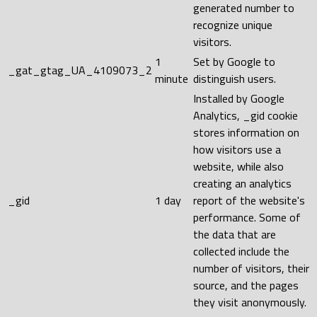
generated number to
recognize unique
visitors.
1
Set by Google to
_gat_gtag_UA_4109073_2
minute
distinguish users.
Installed by Google
Analytics, _gid cookie
stores information on
how visitors use a
website, while also
creating an analytics
_gid
1 day
report of the website's
performance. Some of
the data that are
collected include the
number of visitors, their
source, and the pages
they visit anonymously.