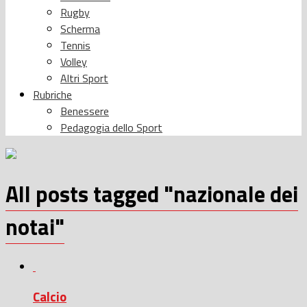
Rugby
Scherma
Tennis
Volley
Altri Sport
Rubriche
Benessere
Pedagogia dello Sport
All posts tagged "nazionale dei
notai"
Calcio