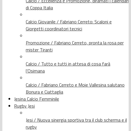
Calcio / Eccellenza e Promozione, diramati i calendari
di Coppa Italia
Calcio Giovanile / Fabriano Cerreto: Scaloni e
Giorgetti coordinatori tecnici
Promozione / Fabriano Cerreto, pronta la rosa per
mister Tiranti
Calcio / Tutto e tutti in attesa di cosa farà
l’Osimana
Calcio / Fabriano Cerreto e Moie Vallesina salutano
Bonura e Ciattaglia
Jesina Calcio Femminile
Rugby Jesi
Jesi / Nuova sinergia sportiva tra il club scherma e il
rugby