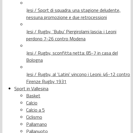
Jesi / Sport di squadra: una stagione deludente,
nessuna promozione e due retrocessioni
Jesi / Rugby, ‘Bubu’ Piergirolami lascia: i Leoni
perdono 7-26 contro Modena
Jesi / Rugby, sconfitta netta: 85-7 in casa del
Bologna
Jesi / Rugby, al ‘Latini’ vincono i Leoni: 46-12 contro
Firenze Rugby 1931
Sport in Vallesina
Basket
Calcio
Calcio a 5
Ciclismo
Pallamano
Pallanuoto