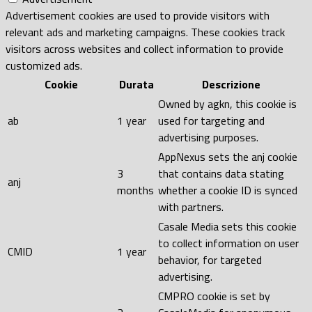
Advertisement cookies are used to provide visitors with
relevant ads and marketing campaigns. These cookies track
visitors across websites and collect information to provide
customized ads.
Cookie
Durata
Descrizione
Owned by agkn, this cookie is
ab
1 year
used for targeting and
advertising purposes.
AppNexus sets the anj cookie
3
that contains data stating
anj
months
whether a cookie ID is synced
with partners.
Casale Media sets this cookie
to collect information on user
CMID
1 year
behavior, for targeted
advertising.
CMPRO cookie is set by