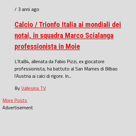
/ 3 anni ago
Calcio / Trionfo Italia ai mondiali dei
notai, in squadra Marco Scialanga
professionista in Moie
L’Ita84, allenata da Fabio Pizzi, ex giocatore
professionista, ha battuto al San Mames di Bilbao
l’Austria ai calci di rigore. In...
By
Vallesina TV
More Posts
Advertisement