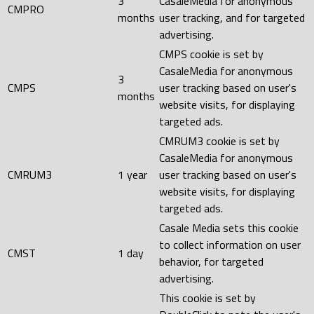
3
CasaleMedia for anonymous
CMPRO
months
user tracking, and for targeted
advertising.
CMPS cookie is set by
CasaleMedia for anonymous
3
CMPS
user tracking based on user's
months
website visits, for displaying
targeted ads.
CMRUM3 cookie is set by
CasaleMedia for anonymous
CMRUM3
1 year
user tracking based on user's
website visits, for displaying
targeted ads.
Casale Media sets this cookie
to collect information on user
CMST
1 day
behavior, for targeted
advertising.
This cookie is set by