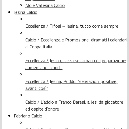
Moie Vallesina Calcio
Jesina Calcio
Eccellenza / Tifosi – Jesina, tutto come sempre
Calcio / Eccellenza e Promozione, diramati i calendari
di Coppa Italia
Eccellenza / Jesina, terza settimana di preparazione:
aumentano i carichi
Eccellenza / Jesina, Puddu: “sensazioni positive,
avanti così”
Calcio / L’addio a Franco Baresi, a Jesi da giocatore
ed ospite d’onore
Fabriano Calcio