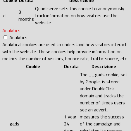
Cookie
Durata
Descrizione
Quantserve sets this cookie to anonymously
3
d
track information on how visitors use the
months
website.
Analytics
Analytics
Analytical cookies are used to understand how visitors interact
with the website. These cookies help provide information on
metrics the number of visitors, bounce rate, traffic source, etc.
Cookie
Durata
Descrizione
The __gads cookie, set
by Google, is stored
under DoubleClick
domain and tracks the
number of times users
see an advert,
1 year
measures the success
__gads
24
of the campaign and
days
calculates its revenue.