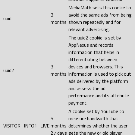
MediaMath sets this cookie to
3
avoid the same ads from being
uuid
months
shown repeatedly and for
relevant advertising.
The uuid2 cookie is set by
AppNexus and records
information that helps in
differentiating between
3
devices and browsers. This
uuid2
months
information is used to pick out
ads delivered by the platform
and assess the ad
performance and its attribute
payment.
A cookie set by YouTube to
5
measure bandwidth that
VISITOR_INFO1_LIVE
months
determines whether the user
27 days
gets the new or old player