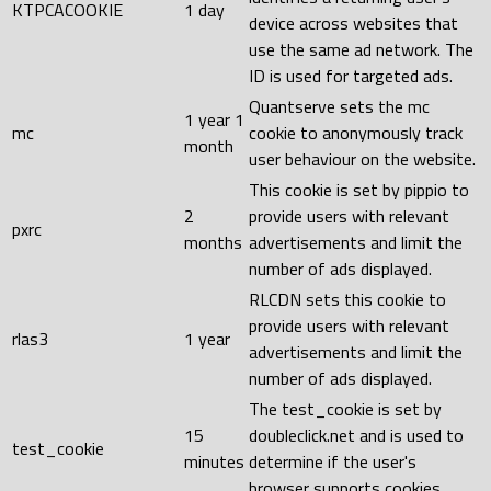
KTPCACOOKIE
1 day
device across websites that
use the same ad network. The
ID is used for targeted ads.
Quantserve sets the mc
1 year 1
mc
cookie to anonymously track
month
user behaviour on the website.
This cookie is set by pippio to
2
provide users with relevant
pxrc
months
advertisements and limit the
number of ads displayed.
RLCDN sets this cookie to
provide users with relevant
rlas3
1 year
advertisements and limit the
number of ads displayed.
The test_cookie is set by
15
doubleclick.net and is used to
test_cookie
minutes
determine if the user's
browser supports cookies.