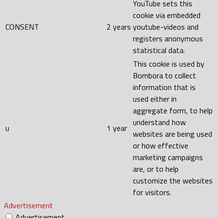
YouTube sets this
cookie via embedded
CONSENT
2 years
youtube-videos and
registers anonymous
statistical data.
This cookie is used by
Bombora to collect
information that is
used either in
aggregate form, to help
understand how
u
1 year
websites are being used
or how effective
marketing campaigns
are, or to help
customize the websites
for visitors.
Advertisement
Advertisement