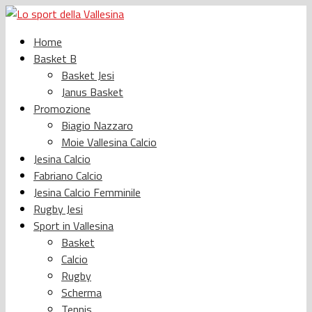
Home
Basket B
Basket Jesi
Janus Basket
Promozione
Biagio Nazzaro
Moie Vallesina Calcio
Jesina Calcio
Fabriano Calcio
Jesina Calcio Femminile
Rugby Jesi
Sport in Vallesina
Basket
Calcio
Rugby
Scherma
Tennis