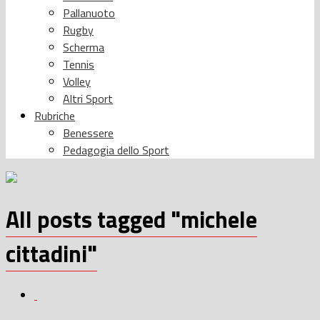
Pallanuoto
Rugby
Scherma
Tennis
Volley
Altri Sport
Rubriche
Benessere
Pedagogia dello Sport
All posts tagged "michele
cittadini"