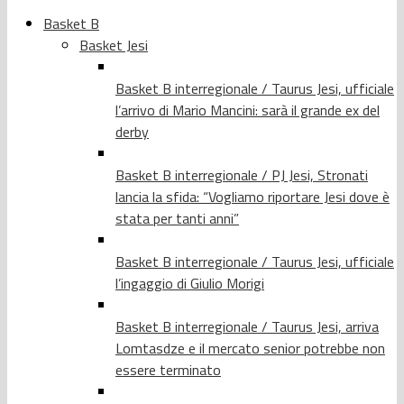
Basket B
Basket Jesi
Basket B interregionale / Taurus Jesi, ufficiale
l’arrivo di Mario Mancini: sarà il grande ex del
derby
Basket B interregionale / PJ Jesi, Stronati
lancia la sfida: “Vogliamo riportare Jesi dove è
stata per tanti anni”
Basket B interregionale / Taurus Jesi, ufficiale
l’ingaggio di Giulio Morigi
Basket B interregionale / Taurus Jesi, arriva
Lomtasdze e il mercato senior potrebbe non
essere terminato