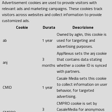
Advertisement cookies are used to provide visitors with
relevant ads and marketing campaigns. These cookies track
visitors across websites and collect information to provide
customized ads.
Cookie
Durata
Descrizione
Owned by agkn, this cookie is
ab
1 year
used for targeting and
advertising purposes.
AppNexus sets the anj cookie
3
that contains data stating
anj
months
whether a cookie ID is synced
with partners.
Casale Media sets this cookie
to collect information on user
CMID
1 year
behavior, for targeted
advertising.
CMPRO cookie is set by
3
CasaleMedia for anonymous