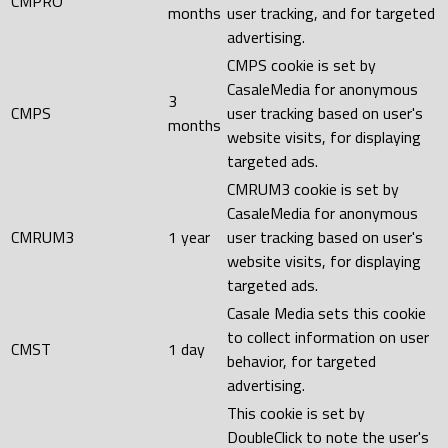
CMPRO
months
user tracking, and for targeted
advertising.
CMPS cookie is set by
CasaleMedia for anonymous
3
CMPS
user tracking based on user's
months
website visits, for displaying
targeted ads.
CMRUM3 cookie is set by
CasaleMedia for anonymous
CMRUM3
1 year
user tracking based on user's
website visits, for displaying
targeted ads.
Casale Media sets this cookie
to collect information on user
CMST
1 day
behavior, for targeted
advertising.
This cookie is set by
DoubleClick to note the user's