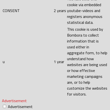
cookie via embedded
CONSENT
2 years
youtube-videos and
registers anonymous
statistical data.
This cookie is used by
Bombora to collect
information that is
used either in
aggregate form, to help
understand how
u
1 year
websites are being used
or how effective
marketing campaigns
are, or to help
customize the websites
for visitors.
Advertisement
Advertisement