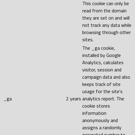
This cookie can only be
read from the domain
they are set on and will
not track any data while
browsing through other
sites.
The _ga cookie,
installed by Google
Analytics, calculates
visitor, session and
campaign data and also
keeps track of site
usage for the site's
_ga
2 years
analytics report. The
cookie stores
information
anonymously and
assigns a randomly
generated number to