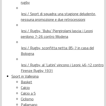
rugby
Jesi / Sport di squadra: una stagione deludente,
nessuna promozione e due retrocessioni
Jesi / Rugby, ‘Bubu’ Piergirolami lascia: i Leoni
perdono 7-26 contro Modena
Jesi / Rugby, sconfitta netta: 85-7 in casa del
Bologna
Jesi / Rugby, al ‘Latini’ vincono i Leoni: 46-12 contro
Firenze Rugby 1931
Sport in Vallesina
Basket
Calcio
Calcio a 5
Ciclismo
Pallamano