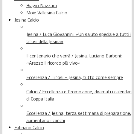
Biagio Nazzaro
Moie Vallesina Calcio
Jesina Calcio
Jesina / Luca Giovannini: «Un saluto speciale a tutti i
tifosi della Jesina»
Il centenario che verrà / Jesina, Luciano Barboni:
«Arezzo il ricordo più vivo»
Eccellenza / Tifosi – Jesina, tutto come sempre
Calcio / Eccellenza e Promozione, diramati i calendari
di Coppa Italia
Eccellenza / Jesina, terza settimana di preparazione:
aumentano i carichi
Fabriano Calcio