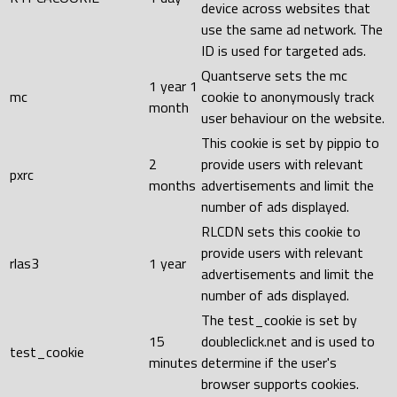
device across websites that
use the same ad network. The
ID is used for targeted ads.
Quantserve sets the mc
1 year 1
mc
cookie to anonymously track
month
user behaviour on the website.
This cookie is set by pippio to
2
provide users with relevant
pxrc
months
advertisements and limit the
number of ads displayed.
RLCDN sets this cookie to
provide users with relevant
rlas3
1 year
advertisements and limit the
number of ads displayed.
The test_cookie is set by
15
doubleclick.net and is used to
test_cookie
minutes
determine if the user's
browser supports cookies.