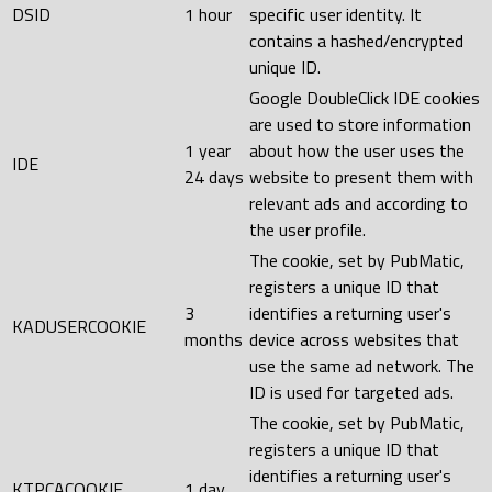
DSID
1 hour
specific user identity. It
contains a hashed/encrypted
unique ID.
Google DoubleClick IDE cookies
are used to store information
1 year
about how the user uses the
IDE
24 days
website to present them with
relevant ads and according to
the user profile.
The cookie, set by PubMatic,
registers a unique ID that
3
identifies a returning user's
KADUSERCOOKIE
months
device across websites that
use the same ad network. The
ID is used for targeted ads.
The cookie, set by PubMatic,
registers a unique ID that
identifies a returning user's
KTPCACOOKIE
1 day