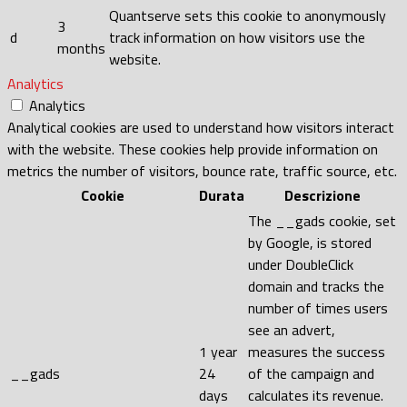
Quantserve sets this cookie to anonymously
3
d
track information on how visitors use the
months
website.
Analytics
Analytics
Analytical cookies are used to understand how visitors interact
with the website. These cookies help provide information on
metrics the number of visitors, bounce rate, traffic source, etc.
Cookie
Durata
Descrizione
The __gads cookie, set
by Google, is stored
under DoubleClick
domain and tracks the
number of times users
see an advert,
1 year
measures the success
__gads
24
of the campaign and
days
calculates its revenue.