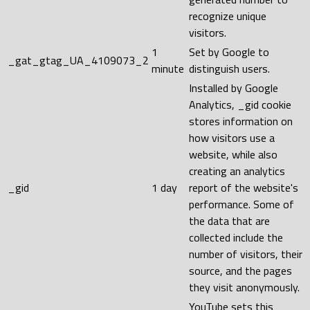
recognize unique
visitors.
1
Set by Google to
_gat_gtag_UA_4109073_2
minute
distinguish users.
Installed by Google
Analytics, _gid cookie
stores information on
how visitors use a
website, while also
creating an analytics
_gid
1 day
report of the website's
performance. Some of
the data that are
collected include the
number of visitors, their
source, and the pages
they visit anonymously.
YouTube sets this