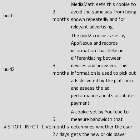
MediaMath sets this cookie to
3
avoid the same ads from being
uuid
months
shown repeatedly and for
relevant advertising.
The uuid2 cookie is set by
AppNexus and records
information that helps in
differentiating between
3
devices and browsers. This
uuid2
months
information is used to pick out
ads delivered by the platform
and assess the ad
performance and its attribute
payment.
A cookie set by YouTube to
5
measure bandwidth that
VISITOR_INFO1_LIVE
months
determines whether the user
27 days
gets the new or old player