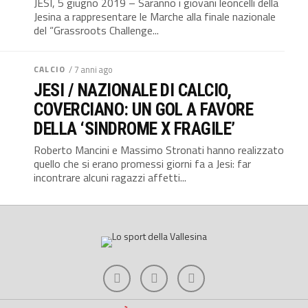
JESI, 5 giugno 2019 – Saranno i giovani leoncelli della
Jesina a rappresentare le Marche alla finale nazionale
del “Grassroots Challenge...
CALCIO
/ 7 anni ago
JESI / NAZIONALE DI CALCIO,
COVERCIANO: UN GOL A FAVORE
DELLA ‘SINDROME X FRAGILE’
Roberto Mancini e Massimo Stronati hanno realizzato
quello che si erano promessi giorni fa a Jesi: far
incontrare alcuni ragazzi affetti...