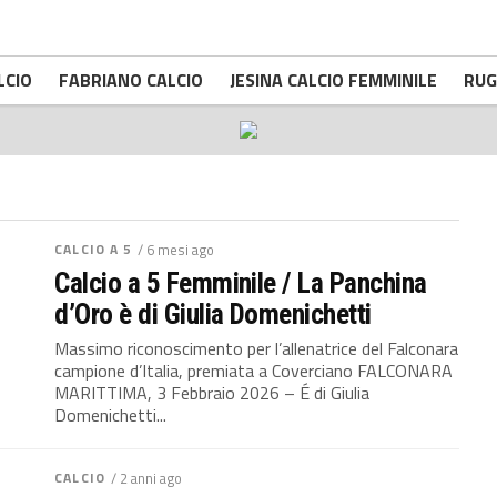
LCIO
FABRIANO CALCIO
JESINA CALCIO FEMMINILE
RUG
CALCIO A 5
/ 6 mesi ago
Calcio a 5 Femminile / La Panchina
d’Oro è di Giulia Domenichetti
Massimo riconoscimento per l’allenatrice del Falconara
campione d’Italia, premiata a Coverciano FALCONARA
MARITTIMA, 3 Febbraio 2026 – É di Giulia
Domenichetti...
CALCIO
/ 2 anni ago