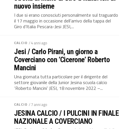
nuovo insieme
I due si erano conosciuti personalmente sul traguardo
il 17 maggio in occasione dell’arrivo della tappa del
Giro d’Italia Pescara-Jesi JESI,...
CALCIO
/ 4 anni ago
Jesi / Carlo Pirani, un giorno a
Coverciano con ‘Cicerone’ Roberto
Mancini
Una giornata tutta particolare per il dirigente del
settore giovanile della Junior Jesina scuola calcio
‘Roberto Mancini’ JESI, 18 novembre 2022 –...
CALCIO
/ 7 anni ago
JESINA CALCIO / I PULCINI IN FINALE
NAZIONALE A COVERCIANO