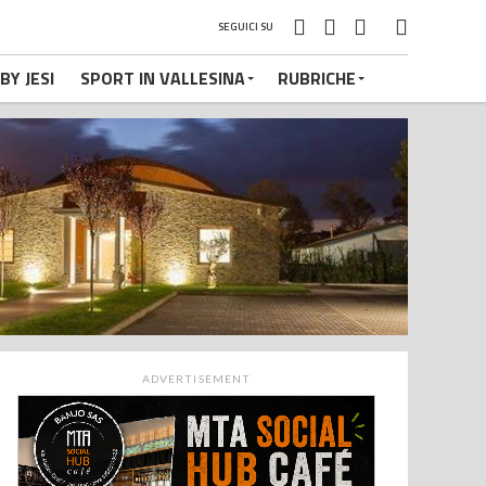
SEGUICI SU
BY JESI
SPORT IN VALLESINA
RUBRICHE
ADVERTISEMENT