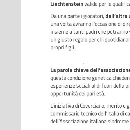
Liechtenstein
valide per le qualifi
Da una parte i giocatori,
dall’altra
una volta avranno l’occasione di d
insieme a tanti padri che potranno vi
un giusto regalo per chi quotidiana
propri figli.
La parola chiave dell’associazione 
questa condizione genetica chiedendo
esperienze sociali al di fuori della p
opportunità dei pari età.
L’iniziativa di Coverciano, merito e 
commissario tecnico dell’Italia di ca
dell’Associazione italiana sindrome 