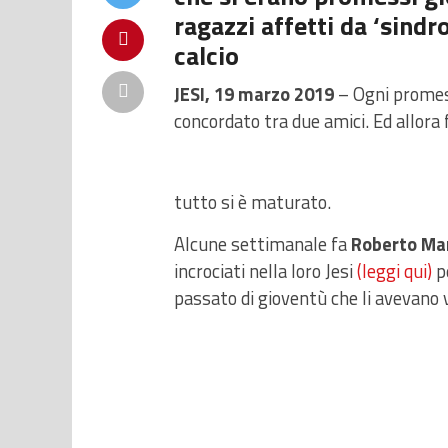
ragazzi affetti da ‘sindr
calcio
JESI, 19 marzo 2019
– Ogni promess
concordato tra due amici. Ed allora
tutto si è maturato.
Alcune settimanale fa
Roberto Man
incrociati nella loro Jesi
(leggi qui)
pe
passato di gioventù che li avevano v