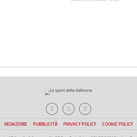
REDAZIONE
PUBBLICITÀ
PRIVACY POLICY
COOKIE POLICY