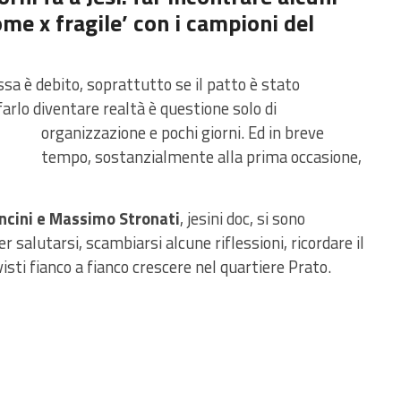
ome x fragile’ con i campioni del
a è debito, soprattutto se il patto è stato
 farlo diventare
realtà è questione solo di
organizzazione e pochi giorni. Ed in breve
tempo, sostanzialmente alla prima occasione,
cini e Massimo Stronati
, jesini doc, si sono
r salutarsi, scambiarsi alcune riflessioni, ricordare il
isti fianco a fianco crescere nel quartiere Prato.