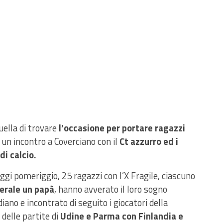
ella di trovare
l’occasione per portare ragazzi
 un incontro a Coverciano con il
Ct azzurro ed i
di calcio.
 oggi pomeriggio, 25 ragazzi con l’X Fragile, ciascuno
erale un papà
, hanno avverato il loro sogno
ano e incontrato di seguito i giocatori della
 delle partite di
Udine e Parma con Finlandia e