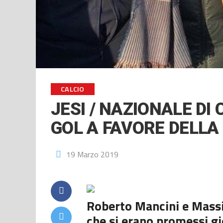
CALCIO
JESI / NAZIONALE DI
GOL A FAVORE DELLA 
19 Marzo 2019
Roberto Mancini e Massi
che si erano promessi gio