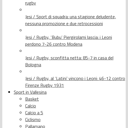
rugby
Jesi / Sport di squadra: una stagione deludente,
nessuna promozione e due retrocessioni
Jesi / Rugby, ‘Bubu’ Piergirolami lascia: i Leoni
perdono 7-26 contro Modena
Jesi / Rugby, sconfitta netta: 85-7 in casa del
Bologna
Jesi / Rugby, al ‘Latini’ vincono i Leoni: 46-12 contro
Firenze Rugby 1931
Sport in Vallesina
Basket
Calcio
Calcio a 5
Ciclismo
Pallamano