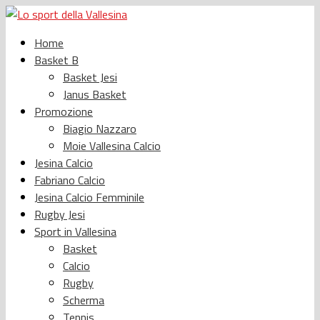
Home
Basket B
Basket Jesi
Janus Basket
Promozione
Biagio Nazzaro
Moie Vallesina Calcio
Jesina Calcio
Fabriano Calcio
Jesina Calcio Femminile
Rugby Jesi
Sport in Vallesina
Basket
Calcio
Rugby
Scherma
Tennis