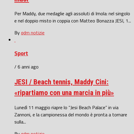
Per Maddy, due medaglie agli assoluti di Imola: nel singolo
e nel doppio misto in coppia con Matteo Bonazza JESI, 1...
By
qdm notizie
Sport
/ 6 anni ago
JESI / Beach tennis, Maddy Cini:
«ripartiamo con una marcia in più»
Lunedì 11 maggio riapre lo “Jesi Beach Palace” in via
Zannoni, e la campionessa del mondo è pronta a tornare
sulla...
By
qdm notizie