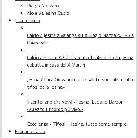
Biagio Nazzaro
Moie Vallesina Calcio
Jesina Calcio
Calcio / Jesina a valanga sulla Biagio Nazzaro: 1-5 a
Chiaravalle
Calcio a 5 serie A2 / Diramato il calendario, la Jesina
debutta in casa del X Martiri
Jesina / Luca Giovannini: «Un saluto speciale a tutti i
tifosi della Jesina»
Il centenario che verrà / Jesina, Luciano Barboni:
«Arezzo il ricordo più vivo»
Eccellenza / Tifosi – Jesina, tutto come sempre
Fabriano Calcio