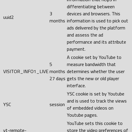
differentiating between
3
devices and browsers. This
uuid2
months
information is used to pick out
ads delivered by the platform
and assess the ad
performance and its attribute
payment.
A cookie set by YouTube to
5
measure bandwidth that
VISITOR_INFO1_LIVE
months
determines whether the user
27 days
gets the new or old player
interface.
YSC cookie is set by Youtube
and is used to track the views
YSC
session
of embedded videos on
Youtube pages.
YouTube sets this cookie to
yt-remote-
store the video preferences of