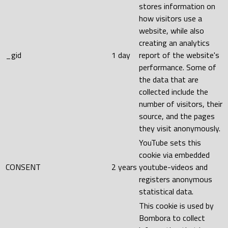
stores information on
how visitors use a
website, while also
creating an analytics
_gid
1 day
report of the website's
performance. Some of
the data that are
collected include the
number of visitors, their
source, and the pages
they visit anonymously.
YouTube sets this
cookie via embedded
CONSENT
2 years
youtube-videos and
registers anonymous
statistical data.
This cookie is used by
Bombora to collect