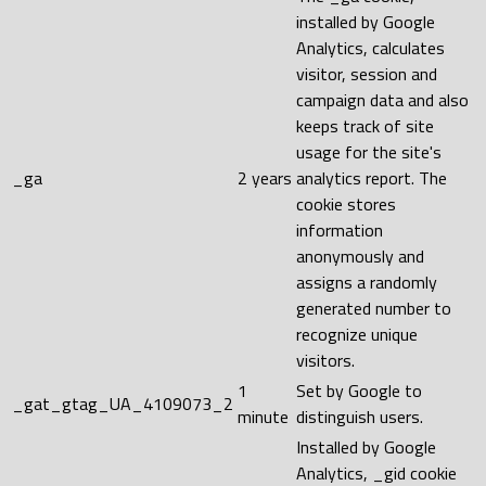
installed by Google
Analytics, calculates
visitor, session and
campaign data and also
keeps track of site
usage for the site's
_ga
2 years
analytics report. The
cookie stores
information
anonymously and
assigns a randomly
generated number to
recognize unique
visitors.
1
Set by Google to
_gat_gtag_UA_4109073_2
minute
distinguish users.
Installed by Google
Analytics, _gid cookie