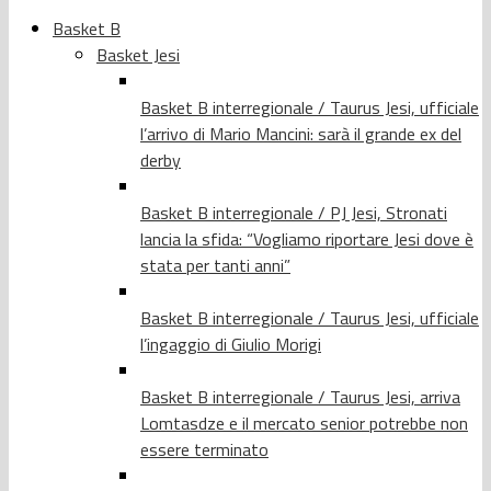
Basket B
Basket Jesi
Basket B interregionale / Taurus Jesi, ufficiale
l’arrivo di Mario Mancini: sarà il grande ex del
derby
Basket B interregionale / PJ Jesi, Stronati
lancia la sfida: “Vogliamo riportare Jesi dove è
stata per tanti anni”
Basket B interregionale / Taurus Jesi, ufficiale
l’ingaggio di Giulio Morigi
Basket B interregionale / Taurus Jesi, arriva
Lomtasdze e il mercato senior potrebbe non
essere terminato