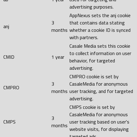
advertising purposes.
AppNexus sets the anj cookie
3
that contains data stating
anj
months
whether a cookie ID is synced
with partners.
Casale Media sets this cookie
to collect information on user
CMID
1 year
behavior, for targeted
advertising.
CMPRO cookie is set by
3
CasaleMedia for anonymous
CMPRO
months
user tracking, and for targeted
advertising.
CMPS cookie is set by
CasaleMedia for anonymous
3
CMPS
user tracking based on user's
months
website visits, for displaying
targeted ads.