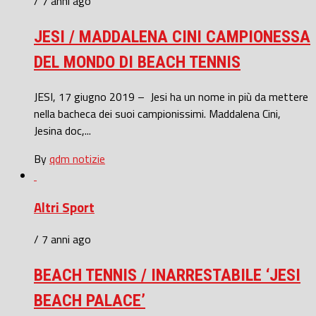
/ 7 anni ago
JESI / MADDALENA CINI CAMPIONESSA
DEL MONDO DI BEACH TENNIS
JESI, 17 giugno 2019 – Jesi ha un nome in più da mettere
nella bacheca dei suoi campionissimi. Maddalena Cini,
Jesina doc,...
By
qdm notizie
Altri Sport
/ 7 anni ago
BEACH TENNIS / INARRESTABILE ‘JESI
BEACH PALACE’