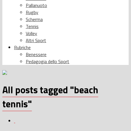
Pallanuoto
Rugby
Scherma
Tennis
Volley
Altri Sport
Rubriche
Benessere
Pedagogia dello Sport
All posts tagged "beach
tennis"