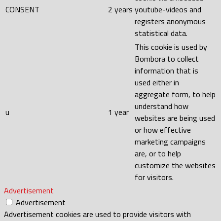
CONSENT
2 years
youtube-videos and
registers anonymous
statistical data.
This cookie is used by
Bombora to collect
information that is
used either in
aggregate form, to help
understand how
u
1 year
websites are being used
or how effective
marketing campaigns
are, or to help
customize the websites
for visitors.
Advertisement
Advertisement
Advertisement cookies are used to provide visitors with