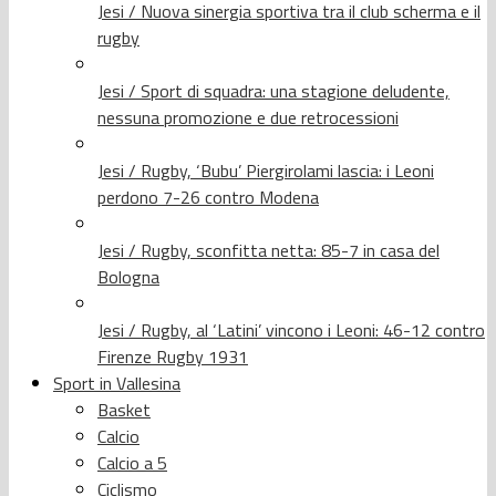
Jesi / Nuova sinergia sportiva tra il club scherma e il
rugby
Jesi / Sport di squadra: una stagione deludente,
nessuna promozione e due retrocessioni
Jesi / Rugby, ‘Bubu’ Piergirolami lascia: i Leoni
perdono 7-26 contro Modena
Jesi / Rugby, sconfitta netta: 85-7 in casa del
Bologna
Jesi / Rugby, al ‘Latini’ vincono i Leoni: 46-12 contro
Firenze Rugby 1931
Sport in Vallesina
Basket
Calcio
Calcio a 5
Ciclismo