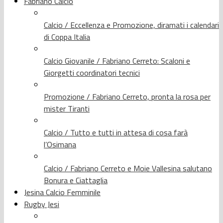
Fabriano Calcio
Calcio / Eccellenza e Promozione, diramati i calendari
di Coppa Italia
Calcio Giovanile / Fabriano Cerreto: Scaloni e
Giorgetti coordinatori tecnici
Promozione / Fabriano Cerreto, pronta la rosa per
mister Tiranti
Calcio / Tutto e tutti in attesa di cosa farà
l’Osimana
Calcio / Fabriano Cerreto e Moie Vallesina salutano
Bonura e Ciattaglia
Jesina Calcio Femminile
Rugby Jesi