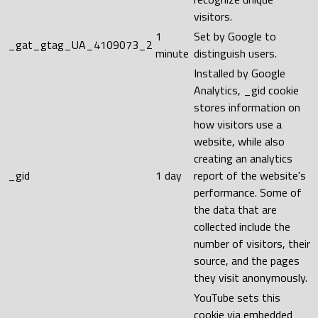
visitors.
1
Set by Google to
_gat_gtag_UA_4109073_2
minute
distinguish users.
Installed by Google
Analytics, _gid cookie
stores information on
how visitors use a
website, while also
creating an analytics
_gid
1 day
report of the website's
performance. Some of
the data that are
collected include the
number of visitors, their
source, and the pages
they visit anonymously.
YouTube sets this
cookie via embedded