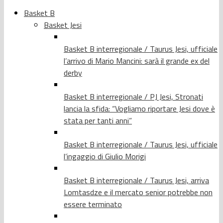
Basket B
Basket Jesi
Basket B interregionale / Taurus Jesi, ufficiale
l’arrivo di Mario Mancini: sarà il grande ex del
derby
Basket B interregionale / PJ Jesi, Stronati
lancia la sfida: “Vogliamo riportare Jesi dove è
stata per tanti anni”
Basket B interregionale / Taurus Jesi, ufficiale
l’ingaggio di Giulio Morigi
Basket B interregionale / Taurus Jesi, arriva
Lomtasdze e il mercato senior potrebbe non
essere terminato