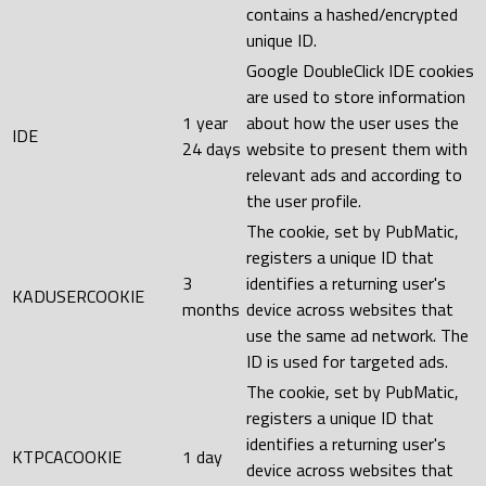
contains a hashed/encrypted
unique ID.
Google DoubleClick IDE cookies
are used to store information
1 year
about how the user uses the
IDE
24 days
website to present them with
relevant ads and according to
the user profile.
The cookie, set by PubMatic,
registers a unique ID that
3
identifies a returning user's
KADUSERCOOKIE
months
device across websites that
use the same ad network. The
ID is used for targeted ads.
The cookie, set by PubMatic,
registers a unique ID that
identifies a returning user's
KTPCACOOKIE
1 day
device across websites that