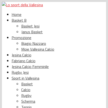
Home
Basket B
Basket Jesi
Janus Basket
Promozione
Biagio Nazzaro
Moie Vallesina Calcio
Jesina Calcio
Fabriano Calcio
Jesina Calcio Femminile
Rugby Jesi
Sport in Vallesina
Basket
Calcio
Rugby
Scherma
Tennis