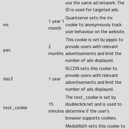
use the same ad network. The
ID is used for targeted ads.
Quantserve sets the mc
1 year 1
mc
cookie to anonymously track
month
user behaviour on the website.
This cookie is set by pippio to
2
provide users with relevant
pxrc
months
advertisements and limit the
number of ads displayed.
RLCDN sets this cookie to
provide users with relevant
rlas3
1 year
advertisements and limit the
number of ads displayed.
The test_cookie is set by
15
doubleclick.net and is used to
test_cookie
minutes
determine if the user's
browser supports cookies.
MediaMath sets this cookie to