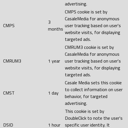
advertising.
CMPS cookie is set by
CasaleMedia for anonymous
3
CMPS
user tracking based on user's
months
website visits, for displaying
targeted ads.
CMRUM3 cookie is set by
CasaleMedia for anonymous
CMRUM3
1 year
user tracking based on user's
website visits, for displaying
targeted ads.
Casale Media sets this cookie
to collect information on user
CMST
1 day
behavior, for targeted
advertising.
This cookie is set by
DoubleClick to note the user's
DSID
1 hour
specific user identity. It