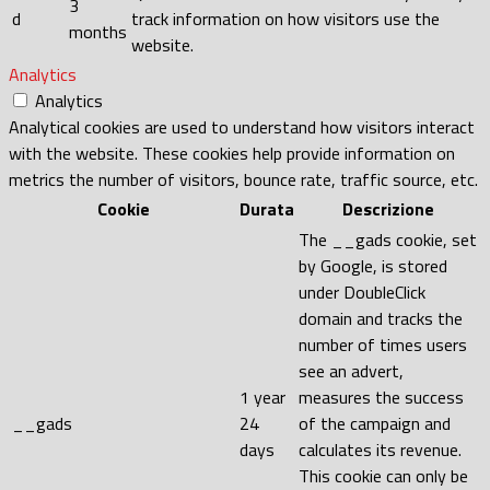
3
d
track information on how visitors use the
months
website.
Analytics
Analytics
Analytical cookies are used to understand how visitors interact
with the website. These cookies help provide information on
metrics the number of visitors, bounce rate, traffic source, etc.
Cookie
Durata
Descrizione
The __gads cookie, set
by Google, is stored
under DoubleClick
domain and tracks the
number of times users
see an advert,
1 year
measures the success
__gads
24
of the campaign and
days
calculates its revenue.
This cookie can only be