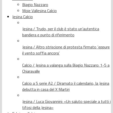
Biagio Nazzaro
Moie Vallesina Calcio
Jesina Calcio
Jesina / Trudo, per il club è stato un’autentica
bandiera e punto di riferimento
Jesina / Altro striscione di protesta firmato ‘eppure
il vento soffia ancora’
Calcio / Jesina a valanga sulla Biagio Nazzaro: 1-5 a
Chiaravalle
Calcio a 5 serie A2 / Diramato il calendario, la Jesina
debutta in casa del X Martiri
Jesina / Luca Giovannini: «Un saluto speciale a tutti i
tifosi della Jesina»