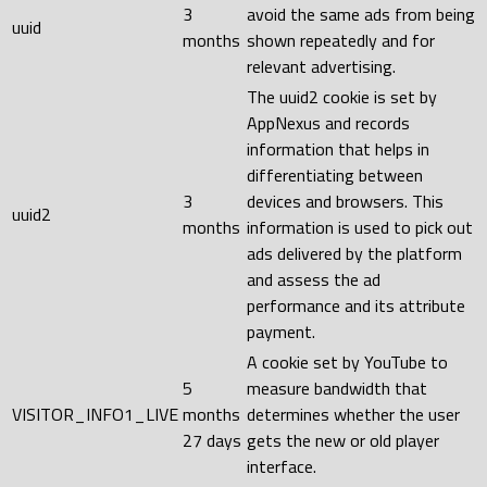
3
avoid the same ads from being
uuid
months
shown repeatedly and for
relevant advertising.
The uuid2 cookie is set by
AppNexus and records
information that helps in
differentiating between
3
devices and browsers. This
uuid2
months
information is used to pick out
ads delivered by the platform
and assess the ad
performance and its attribute
payment.
A cookie set by YouTube to
5
measure bandwidth that
VISITOR_INFO1_LIVE
months
determines whether the user
27 days
gets the new or old player
interface.