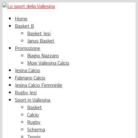
Home
Basket B
Basket Jesi
Janus Basket
Promozione
Biagio Nazzaro
Moie Vallesina Calcio
Jesina Calcio
Fabriano Calcio
Jesina Calcio Femminile
Rugby Jesi
Sport in Vallesina
Basket
Calcio
Rugby
Scherma
Tennis