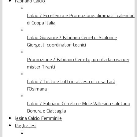
Fabriano Calcio
Calcio / Eccellenza e Promozione, diramati i calendari
di Coppa Italia
Calcio Giovanile / Fabriano Cerreto: Scaloni e
Giorgetti coordinatori tecnici
Promozione / Fabriano Cerreto, pronta la rosa per
mister Tiranti
Calcio / Tutto e tutti in attesa di cosa farà
l’Osimana
Calcio / Fabriano Cerreto e Moie Vallesina salutano
Bonura e Ciattaglia
Jesina Calcio Femminile
Rugby Jesi