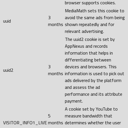
browser supports cookies.
MediaMath sets this cookie to
3
avoid the same ads from being
uuid
months
shown repeatedly and for
relevant advertising.
The uuid2 cookie is set by
AppNexus and records
information that helps in
differentiating between
3
devices and browsers. This
uuid2
months
information is used to pick out
ads delivered by the platform
and assess the ad
performance and its attribute
payment.
A cookie set by YouTube to
5
measure bandwidth that
VISITOR_INFO1_LIVE
months
determines whether the user