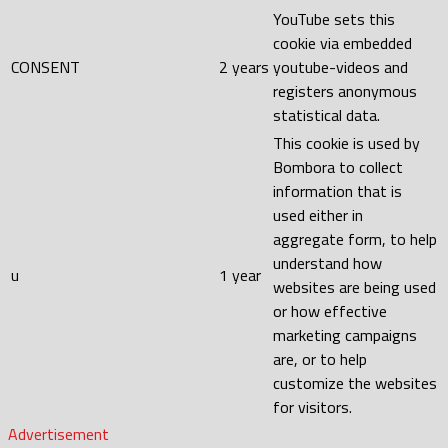
YouTube sets this
cookie via embedded
CONSENT
2 years
youtube-videos and
registers anonymous
statistical data.
This cookie is used by
Bombora to collect
information that is
used either in
aggregate form, to help
understand how
u
1 year
websites are being used
or how effective
marketing campaigns
are, or to help
customize the websites
for visitors.
Advertisement