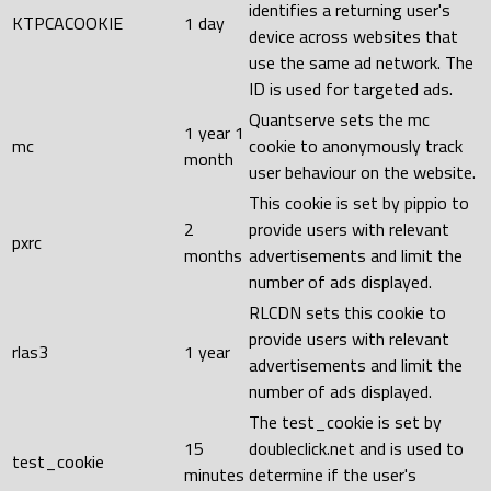
identifies a returning user's
KTPCACOOKIE
1 day
device across websites that
use the same ad network. The
ID is used for targeted ads.
Quantserve sets the mc
1 year 1
mc
cookie to anonymously track
month
user behaviour on the website.
This cookie is set by pippio to
2
provide users with relevant
pxrc
months
advertisements and limit the
number of ads displayed.
RLCDN sets this cookie to
provide users with relevant
rlas3
1 year
advertisements and limit the
number of ads displayed.
The test_cookie is set by
15
doubleclick.net and is used to
test_cookie
minutes
determine if the user's