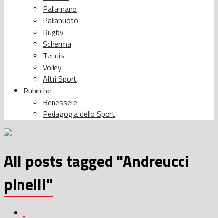
Pallamano
Pallanuoto
Rugby
Scherma
Tennis
Volley
Altri Sport
Rubriche
Benessere
Pedagogia dello Sport
All posts tagged "Andreucci
pinelli"