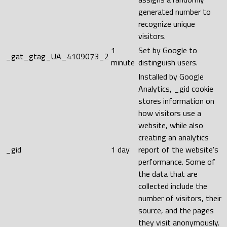
generated number to
recognize unique
visitors.
1
Set by Google to
_gat_gtag_UA_4109073_2
minute
distinguish users.
Installed by Google
Analytics, _gid cookie
stores information on
how visitors use a
website, while also
creating an analytics
_gid
1 day
report of the website's
performance. Some of
the data that are
collected include the
number of visitors, their
source, and the pages
they visit anonymously.