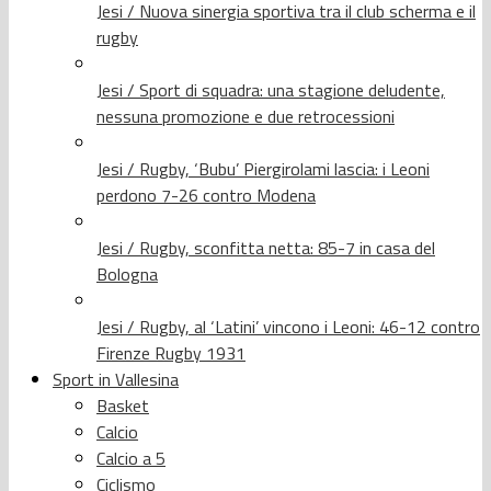
Jesi / Nuova sinergia sportiva tra il club scherma e il
rugby
Jesi / Sport di squadra: una stagione deludente,
nessuna promozione e due retrocessioni
Jesi / Rugby, ‘Bubu’ Piergirolami lascia: i Leoni
perdono 7-26 contro Modena
Jesi / Rugby, sconfitta netta: 85-7 in casa del
Bologna
Jesi / Rugby, al ‘Latini’ vincono i Leoni: 46-12 contro
Firenze Rugby 1931
Sport in Vallesina
Basket
Calcio
Calcio a 5
Ciclismo