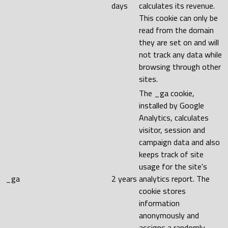
days
calculates its revenue.
This cookie can only be
read from the domain
they are set on and will
not track any data while
browsing through other
sites.
The _ga cookie,
installed by Google
Analytics, calculates
visitor, session and
campaign data and also
keeps track of site
usage for the site's
_ga
2 years
analytics report. The
cookie stores
information
anonymously and
assigns a randomly