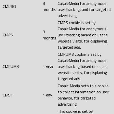
3
CasaleMedia for anonymous
CMPRO
months
user tracking, and for targeted
advertising.
CMPS cookie is set by
CasaleMedia for anonymous
3
CMPS
user tracking based on user's
months
website visits, for displaying
targeted ads.
CMRUM3 cookie is set by
CasaleMedia for anonymous
CMRUM3
1 year
user tracking based on user's
website visits, for displaying
targeted ads.
Casale Media sets this cookie
to collect information on user
CMST
1 day
behavior, for targeted
advertising.
This cookie is set by