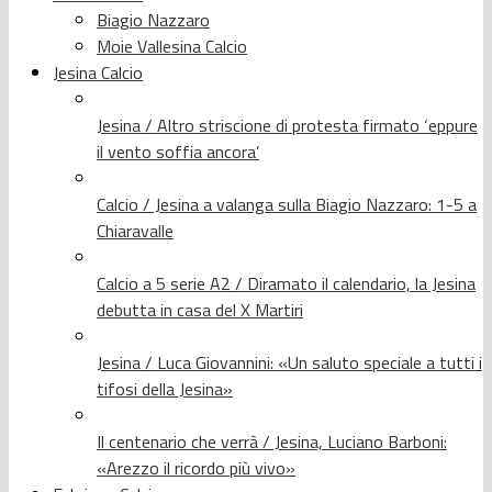
Biagio Nazzaro
Moie Vallesina Calcio
Jesina Calcio
Jesina / Altro striscione di protesta firmato ‘eppure
il vento soffia ancora’
Calcio / Jesina a valanga sulla Biagio Nazzaro: 1-5 a
Chiaravalle
Calcio a 5 serie A2 / Diramato il calendario, la Jesina
debutta in casa del X Martiri
Jesina / Luca Giovannini: «Un saluto speciale a tutti i
tifosi della Jesina»
Il centenario che verrà / Jesina, Luciano Barboni:
«Arezzo il ricordo più vivo»