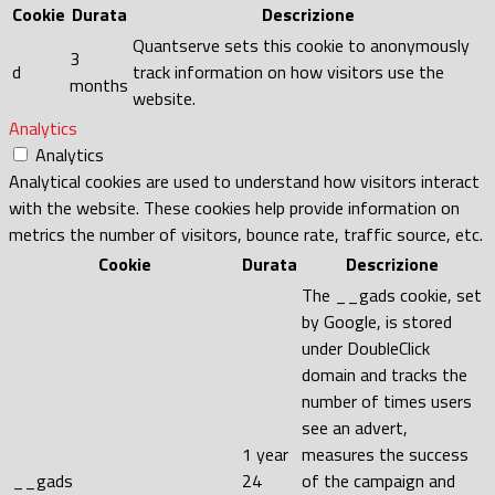
Cookie
Durata
Descrizione
Quantserve sets this cookie to anonymously
3
d
track information on how visitors use the
months
website.
Analytics
Analytics
Analytical cookies are used to understand how visitors interact
with the website. These cookies help provide information on
metrics the number of visitors, bounce rate, traffic source, etc.
Cookie
Durata
Descrizione
The __gads cookie, set
by Google, is stored
under DoubleClick
domain and tracks the
number of times users
see an advert,
1 year
measures the success
__gads
24
of the campaign and