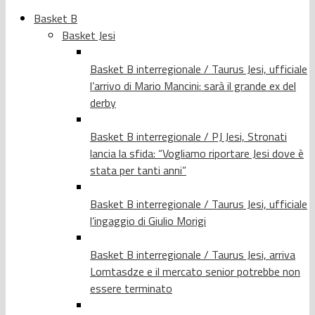
Basket B
Basket Jesi
Basket B interregionale / Taurus Jesi, ufficiale
l’arrivo di Mario Mancini: sarà il grande ex del
derby
Basket B interregionale / PJ Jesi, Stronati
lancia la sfida: “Vogliamo riportare Jesi dove è
stata per tanti anni”
Basket B interregionale / Taurus Jesi, ufficiale
l’ingaggio di Giulio Morigi
Basket B interregionale / Taurus Jesi, arriva
Lomtasdze e il mercato senior potrebbe non
essere terminato