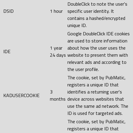
DoubleClick to note the user's
DSID
1 hour
specific user identity. It
contains a hashed/encrypted
unique ID.
Google DoubleClick IDE cookies
are used to store information
1 year
about how the user uses the
IDE
24 days
website to present them with
relevant ads and according to
the user profile.
The cookie, set by PubMatic,
registers a unique ID that
3
identifies a returning user's
KADUSERCOOKIE
months
device across websites that
use the same ad network. The
ID is used for targeted ads.
The cookie, set by PubMatic,
registers a unique ID that