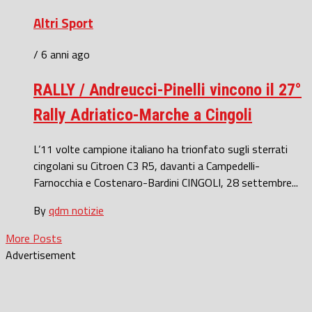
Altri Sport
/ 6 anni ago
RALLY / Andreucci-Pinelli vincono il 27°
Rally Adriatico-Marche a Cingoli
L’11 volte campione italiano ha trionfato sugli sterrati
cingolani su Citroen C3 R5, davanti a Campedelli-
Farnocchia e Costenaro-Bardini CINGOLI, 28 settembre...
By
qdm notizie
More Posts
Advertisement