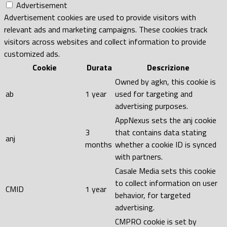
Advertisement
Advertisement cookies are used to provide visitors with
relevant ads and marketing campaigns. These cookies track
visitors across websites and collect information to provide
customized ads.
Cookie
Durata
Descrizione
Owned by agkn, this cookie is
ab
1 year
used for targeting and
advertising purposes.
AppNexus sets the anj cookie
3
that contains data stating
anj
months
whether a cookie ID is synced
with partners.
Casale Media sets this cookie
to collect information on user
CMID
1 year
behavior, for targeted
advertising.
CMPRO cookie is set by