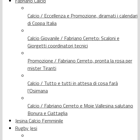
Fabriano Calcio
Calcio / Eccellenza e Promozione, diramati i calendari
di Coppa Italia
Calcio Giovanile / Fabriano Cerreto: Scaloni e
Giorgetti coordinatori tecnici
Promozione / Fabriano Cerreto, pronta la rosa per
mister Tiranti
Calcio / Tutto e tutti in attesa di cosa farà
l’Osimana
Calcio / Fabriano Cerreto e Moie Vallesina salutano
Bonura e Ciattaglia
Jesina Calcio Femminile
Rugby Jesi