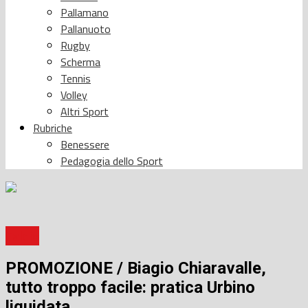
Pallamano
Pallanuoto
Rugby
Scherma
Tennis
Volley
Altri Sport
Rubriche
Benessere
Pedagogia dello Sport
Calcio
PROMOZIONE / Biagio Chiaravalle,
tutto troppo facile: pratica Urbino
liquidata