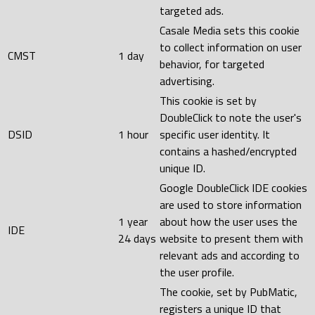
targeted ads.
Casale Media sets this cookie
to collect information on user
CMST
1 day
behavior, for targeted
advertising.
This cookie is set by
DoubleClick to note the user's
DSID
1 hour
specific user identity. It
contains a hashed/encrypted
unique ID.
Google DoubleClick IDE cookies
are used to store information
1 year
about how the user uses the
IDE
24 days
website to present them with
relevant ads and according to
the user profile.
The cookie, set by PubMatic,
registers a unique ID that