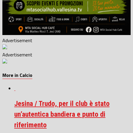
Advertisement
Advertisement
More in Calcio
Jesina / Trudo, per il club è stato
un’autentica bandiera e punto di
riferimento