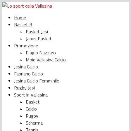
Home
Basket B
Basket Jesi
Janus Basket
Promozione
Biagio Nazzaro
Moie Vallesina Calcio
Jesina Calcio
Fabriano Calcio
Jesina Calcio Femminile
Rugby Jesi
Sport in Vallesina
Basket
Calcio
Rugby
Scherma
Tennis