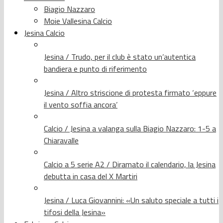
Biagio Nazzaro
Moie Vallesina Calcio
Jesina Calcio
Jesina / Trudo, per il club è stato un’autentica
bandiera e punto di riferimento
Jesina / Altro striscione di protesta firmato ‘eppure
il vento soffia ancora’
Calcio / Jesina a valanga sulla Biagio Nazzaro: 1-5 a
Chiaravalle
Calcio a 5 serie A2 / Diramato il calendario, la Jesina
debutta in casa del X Martiri
Jesina / Luca Giovannini: «Un saluto speciale a tutti i
tifosi della Jesina»