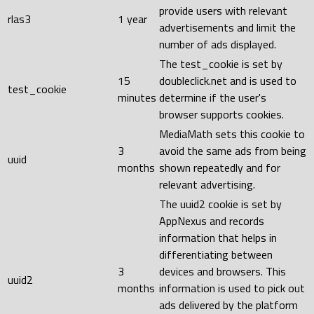
provide users with relevant
rlas3
1 year
advertisements and limit the
number of ads displayed.
The test_cookie is set by
15
doubleclick.net and is used to
test_cookie
minutes
determine if the user's
browser supports cookies.
MediaMath sets this cookie to
3
avoid the same ads from being
uuid
months
shown repeatedly and for
relevant advertising.
The uuid2 cookie is set by
AppNexus and records
information that helps in
differentiating between
3
devices and browsers. This
uuid2
months
information is used to pick out
ads delivered by the platform