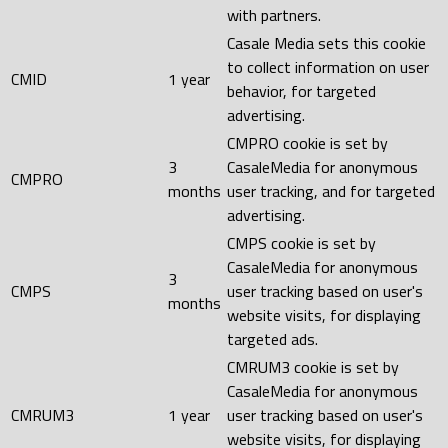
with partners.
Casale Media sets this cookie
to collect information on user
CMID
1 year
behavior, for targeted
advertising.
CMPRO cookie is set by
3
CasaleMedia for anonymous
CMPRO
months
user tracking, and for targeted
advertising.
CMPS cookie is set by
CasaleMedia for anonymous
3
CMPS
user tracking based on user's
months
website visits, for displaying
targeted ads.
CMRUM3 cookie is set by
CasaleMedia for anonymous
CMRUM3
1 year
user tracking based on user's
website visits, for displaying