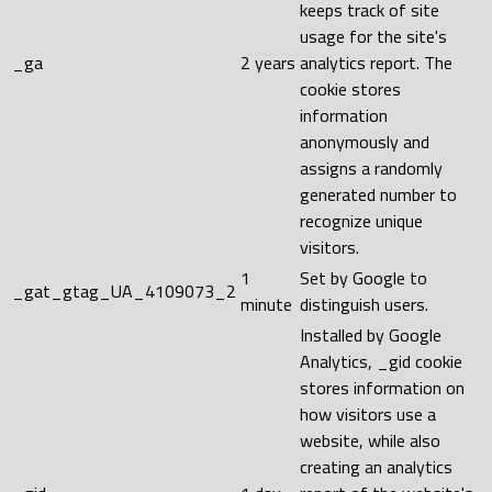
keeps track of site
usage for the site's
_ga
2 years
analytics report. The
cookie stores
information
anonymously and
assigns a randomly
generated number to
recognize unique
visitors.
1
Set by Google to
_gat_gtag_UA_4109073_2
minute
distinguish users.
Installed by Google
Analytics, _gid cookie
stores information on
how visitors use a
website, while also
creating an analytics