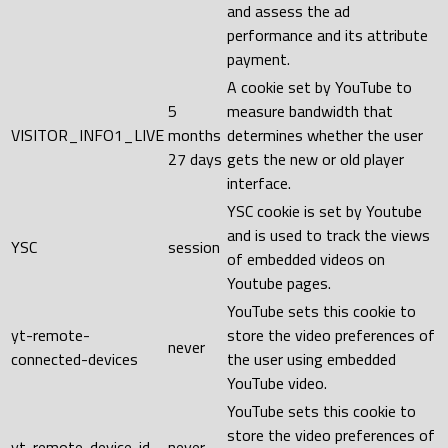
and assess the ad
performance and its attribute
payment.
A cookie set by YouTube to
5
measure bandwidth that
VISITOR_INFO1_LIVE
months
determines whether the user
27 days
gets the new or old player
interface.
YSC cookie is set by Youtube
and is used to track the views
YSC
session
of embedded videos on
Youtube pages.
YouTube sets this cookie to
yt-remote-
store the video preferences of
never
connected-devices
the user using embedded
YouTube video.
YouTube sets this cookie to
store the video preferences of
yt-remote-device-id
never