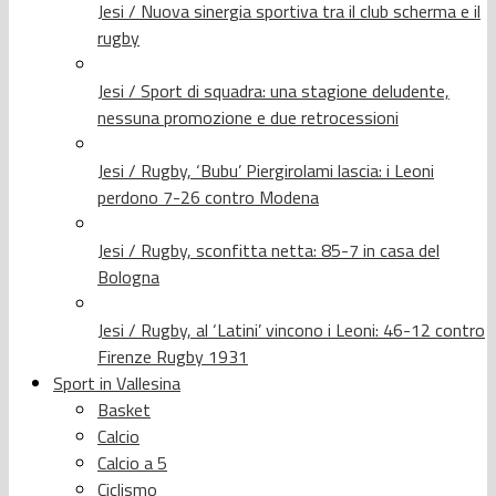
Jesi / Nuova sinergia sportiva tra il club scherma e il
rugby
Jesi / Sport di squadra: una stagione deludente,
nessuna promozione e due retrocessioni
Jesi / Rugby, ‘Bubu’ Piergirolami lascia: i Leoni
perdono 7-26 contro Modena
Jesi / Rugby, sconfitta netta: 85-7 in casa del
Bologna
Jesi / Rugby, al ‘Latini’ vincono i Leoni: 46-12 contro
Firenze Rugby 1931
Sport in Vallesina
Basket
Calcio
Calcio a 5
Ciclismo