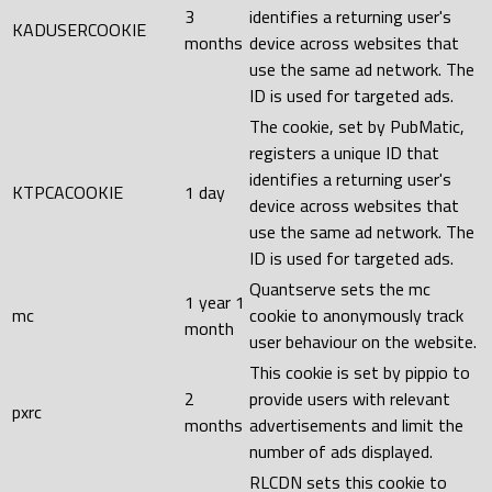
3
identifies a returning user's
KADUSERCOOKIE
months
device across websites that
use the same ad network. The
ID is used for targeted ads.
The cookie, set by PubMatic,
registers a unique ID that
identifies a returning user's
KTPCACOOKIE
1 day
device across websites that
use the same ad network. The
ID is used for targeted ads.
Quantserve sets the mc
1 year 1
mc
cookie to anonymously track
month
user behaviour on the website.
This cookie is set by pippio to
2
provide users with relevant
pxrc
months
advertisements and limit the
number of ads displayed.
RLCDN sets this cookie to