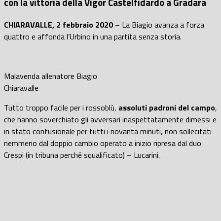
con la vittoria della Vigor Castelfidardo a Gradara
CHIARAVALLE, 2 febbraio 2020
– La Biagio avanza a forza
quattro e affonda l’Urbino in una partita senza storia.
Malavenda allenatore Biagio
Chiaravalle
Tutto troppo facile per i rossoblù,
assoluti padroni del campo
,
che hanno soverchiato gli avversari inaspettatamente dimessi e
in stato confusionale per tutti i novanta minuti, non sollecitati
nemmeno dal doppio cambio operato a inizio ripresa dal duo
Crespi (in tribuna perché squalificato) – Lucarini.