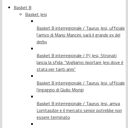
Basket B
Basket Jesi
Basket B interregionale / Taurus Jesi, ufficiale
l’arrivo di Mario Mancini: sarà il grande ex del
derby
Basket B interregionale / PJ Jesi, Stronati
lancia la sfida: “Vogliamo riportare Jesi dove è
stata per tanti anni”
Basket B interregionale / Taurus Jesi, ufficiale
l’ingaggio di Giulio Morigi
Basket B interregionale / Taurus Jesi, arriva
Lomtasdze e il mercato senior potrebbe non
essere terminato