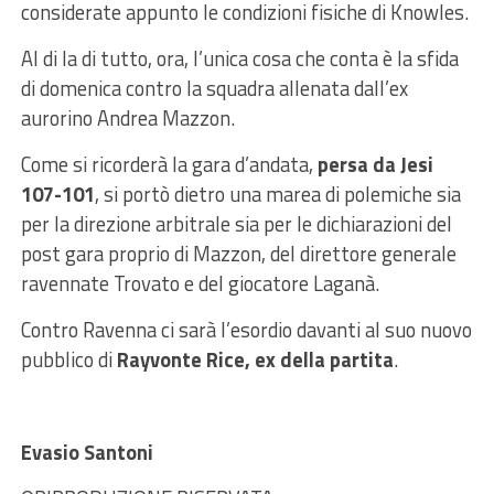
considerate appunto le condizioni fisiche di Knowles.
Al di la di tutto, ora, l’unica cosa che conta è la sfida
di domenica contro la squadra allenata dall’ex
aurorino Andrea Mazzon.
Come si ricorderà la gara d’andata,
persa da Jesi
107-101
, si portò dietro una marea di polemiche sia
per la direzione arbitrale sia per le dichiarazioni del
post gara proprio di Mazzon, del direttore generale
ravennate Trovato e del giocatore Laganà.
Contro Ravenna ci sarà l’esordio davanti al suo nuovo
pubblico di
Rayvonte Rice, ex della partita
.
Evasio Santoni