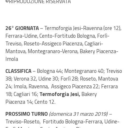
©RIPRODUZIONE RISERVATA
26° GIORNATA
– Termoforgia Jesi-Ravenna (ore 12),
Ferrara-Udine, Cento-Fortitudo Bologna, Forlì-
Treviso, Roseto-Assigeco Piacenza, Cagliari-
Mantova, Montegranaro-Verona, Bakery Piacenza-
Imola
CLASSIFICA
– Bologna 44; Montegranaro 40; Treviso
38; Verona 32, Udine 30; Forlì 28; Roseto, Mantova
24; Imola, Ravenna, Assigeco Piacenza 22; Ferrara
18; Cagliari 16;
Termoforgia Jesi,
Bakery
Piacenza 14; Cento 12.
PROSSIMO TURNO
(domenica 31 marzo 2019) –
Treviso-Roseto, Fortitudo Bologna-Ferrara, Udine-