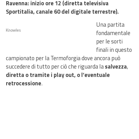
Ravenna: inizio ore 12 (diretta televisiva
Sportitalia, canale 60 del digitale terrestre).
Una partita
Knowles
fondamentale
per le sorti
finali in questo
campionato per la Termoforgia dove ancora può
succedere di tutto per ciò che riguarda la
salvezza
,
diretta o tramite i play out, o l’eventuale
retrocessione
.