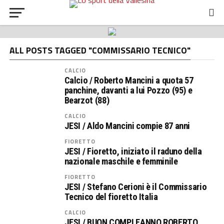
ALL POSTS TAGGED "COMMISSARIO TECNICO"
CALCIO
Calcio / Roberto Mancini a quota 57
panchine, davanti a lui Pozzo (95) e
Bearzot (88)
CALCIO
JESI / Aldo Mancini compie 87 anni
FIORETTO
JESI / Fioretto, iniziato il raduno della
nazionale maschile e femminile
FIORETTO
JESI / Stefano Cerioni è il Commissario
Tecnico del fioretto Italia
CALCIO
JESI / BUON COMPLEANNO ROBERTO