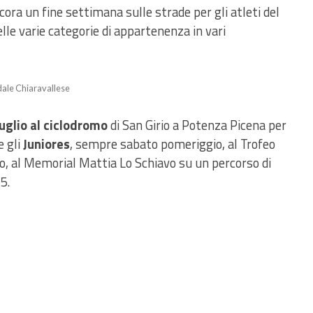
ora un fine settimana sulle strade per gli atleti del
le varie categorie di appartenenza in vari
ale Chiaravallese
uglio al ciclodromo
di San Girio a Potenza Picena per
e gli
Juniores
, sempre sabato pomeriggio, al Trofeo
mo, al Memorial Mattia Lo Schiavo su un percorso di
5.