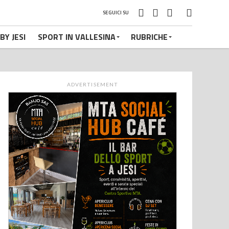
SEGUICI SU
BY JESI
SPORT IN VALLESINA
RUBRICHE
ADVERTISEMENT