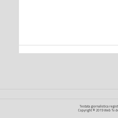
Testata giornalistica regi
Copyright © 2019 Web Tv dell