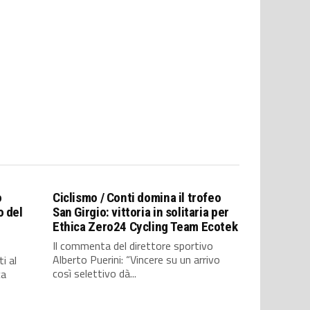
o
Ciclismo / Conti domina il trofeo
o del
San Girgio: vittoria in solitaria per
Ethica Zero24 Cycling Team Ecotek
Il commenta del direttore sportivo
Alberto Puerini: “Vincere su un arrivo
i al
così selettivo dà...
ca