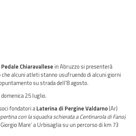
Pedale Chiaravallese
in Abruzzo si presenterà
che alcuni atleti stanno usufruendo di alcuni giorni
l’appuntamento su strada dell’8 agosto.
 domenica 25 luglio.
soci fondatori a
Laterina di Pergine Valdarno
(Ar)
opertina con la squadra schierata a Centinarola di Fano)
 Giorgio Mare’ a Urbisaglia su un percorso di km 73