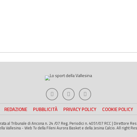
REDAZIONE
PUBBLICITÀ
PRIVACY POLICY
COOKIE POLICY
strata al Tribunale di Ancona n. 24 /07 Reg. Periodici n. 4051/07 RCC | Direttore R
a Vallesina - Web Tv della Fileni Aurora Basket e della Jesina Calcio. All right Re