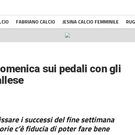
LCIO
FABRIANO CALCIO
JESINA CALCIO FEMMINILE
RUG
omenica sui pedali con gli
allese
issare i successi del fine settimana
orie c’è fiducia di poter fare bene