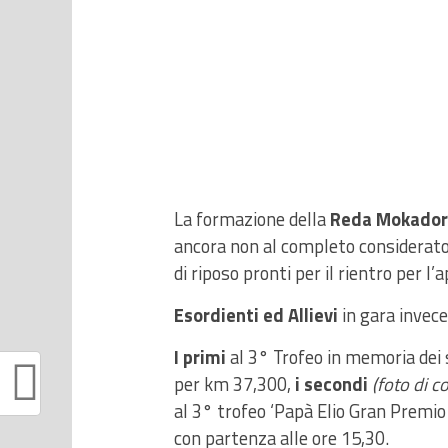
La formazione della
Reda Mokador 
ancora non al completo considerato 
di riposo pronti per il rientro per 
Esordienti ed Allievi
in gara invece
I primi
al 3° Trofeo in memoria dei 
per km 37,300,
i secondi
(foto di c
al 3° trofeo ‘Papà Elio Gran Premio
con partenza alle ore 15,30.