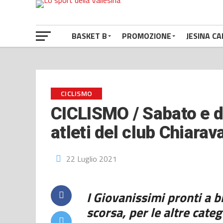
BASKET B
PROMOZIONE
JESINA CA
CICLISMO
CICLISMO / Sabato e d
atleti del club Chiarav
22 Luglio 2021
I Giovanissimi pronti a b
scorsa, per le altre categ