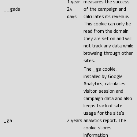
1 year
measures the success
__gads
24
of the campaign and
days
calculates its revenue.
This cookie can only be
read from the domain
they are set on and will
not track any data while
browsing through other
sites.
The _ga cookie,
installed by Google
Analytics, calculates
visitor, session and
campaign data and also
keeps track of site
usage for the site's
_ga
2 years
analytics report. The
cookie stores
information