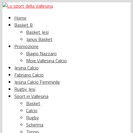
Home
Basket B
Basket Jesi
Janus Basket
Promozione
Biagio Nazzaro
Moie Vallesina Calcio
Jesina Calcio
Fabriano Calcio
Jesina Calcio Femminile
Rugby Jesi
Sport in Vallesina
Basket
Calcio
Rugby
Scherma
Tennis