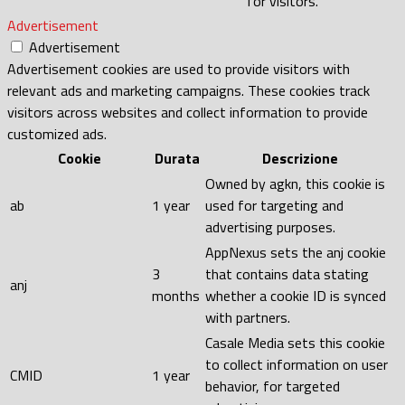
for visitors.
Advertisement
Advertisement
Advertisement cookies are used to provide visitors with
relevant ads and marketing campaigns. These cookies track
visitors across websites and collect information to provide
customized ads.
Cookie
Durata
Descrizione
Owned by agkn, this cookie is
ab
1 year
used for targeting and
advertising purposes.
AppNexus sets the anj cookie
3
that contains data stating
anj
months
whether a cookie ID is synced
with partners.
Casale Media sets this cookie
to collect information on user
CMID
1 year
behavior, for targeted