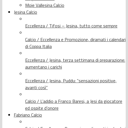
Moie Vallesina Calcio
Jesina Calcio
Eccellenza / Tifosi – Jesina, tutto come sempre
Calcio / Eccellenza e Promozione, diramati i calendari
di Coppa Italia
Eccellenza / Jesina, terza settimana di preparazione:
aumentano i carichi
Eccellenza / Jesina, Puddu: “sensazioni positive,
avanti così”
Calcio / L’addio a Franco Baresi, a Jesi da giocatore
ed ospite d’onore
Fabriano Calcio