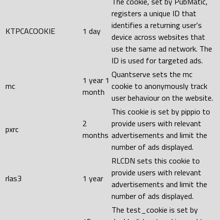
The cookie, set by PubMatic,
registers a unique ID that
identifies a returning user's
KTPCACOOKIE
1 day
device across websites that
use the same ad network. The
ID is used for targeted ads.
Quantserve sets the mc
1 year 1
mc
cookie to anonymously track
month
user behaviour on the website.
This cookie is set by pippio to
2
provide users with relevant
pxrc
months
advertisements and limit the
number of ads displayed.
RLCDN sets this cookie to
provide users with relevant
rlas3
1 year
advertisements and limit the
number of ads displayed.
The test_cookie is set by