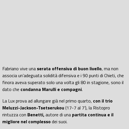
Fabriano vive una
serata offensiva di buon livello
, ma non
associa un’adeguata solidità difensiva e i 90 punti di Chieti, che
finora aveva superato solo una volta gli 80 in stagione, sono il
dato che
condanna Marulli e compagni
.
La Lux prova ad allungare già nel primo quarto,
con il trio
Meluzzi-Jackson-Tsetserukou
(17-7 al 7’), la Ristopro
rintuzza con
Benetti,
autore di una
partita continua e il
migliore nel complesso
dei suoi.