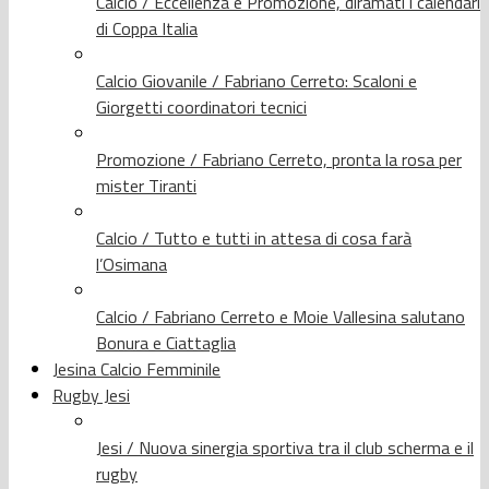
Calcio / Eccellenza e Promozione, diramati i calendari
di Coppa Italia
Calcio Giovanile / Fabriano Cerreto: Scaloni e
Giorgetti coordinatori tecnici
Promozione / Fabriano Cerreto, pronta la rosa per
mister Tiranti
Calcio / Tutto e tutti in attesa di cosa farà
l’Osimana
Calcio / Fabriano Cerreto e Moie Vallesina salutano
Bonura e Ciattaglia
Jesina Calcio Femminile
Rugby Jesi
Jesi / Nuova sinergia sportiva tra il club scherma e il
rugby