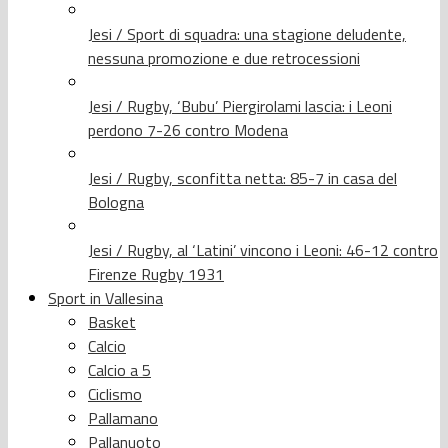
Jesi / Sport di squadra: una stagione deludente,
nessuna promozione e due retrocessioni
Jesi / Rugby, ‘Bubu’ Piergirolami lascia: i Leoni
perdono 7-26 contro Modena
Jesi / Rugby, sconfitta netta: 85-7 in casa del
Bologna
Jesi / Rugby, al ‘Latini’ vincono i Leoni: 46-12 contro
Firenze Rugby 1931
Sport in Vallesina
Basket
Calcio
Calcio a 5
Ciclismo
Pallamano
Pallanuoto