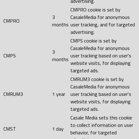
advertising.
CMPRO cookie is set by
3
CasaleMedia for anonymous
CMPRO
months
user tracking, and for targeted
advertising.
CMPS cookie is set by
CasaleMedia for anonymous
3
CMPS
user tracking based on user's
months
website visits, for displaying
targeted ads.
CMRUM3 cookie is set by
CasaleMedia for anonymous
CMRUM3
1 year
user tracking based on user's
website visits, for displaying
targeted ads.
Casale Media sets this cookie
to collect information on user
CMST
1 day
behavior, for targeted