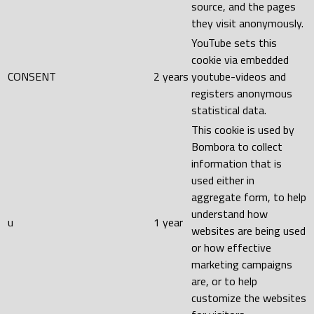
source, and the pages
they visit anonymously.
YouTube sets this
cookie via embedded
CONSENT
2 years
youtube-videos and
registers anonymous
statistical data.
This cookie is used by
Bombora to collect
information that is
used either in
aggregate form, to help
understand how
u
1 year
websites are being used
or how effective
marketing campaigns
are, or to help
customize the websites