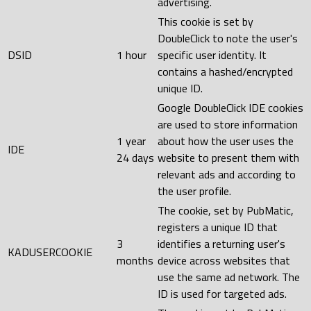
advertising.
This cookie is set by
DoubleClick to note the user's
DSID
1 hour
specific user identity. It
contains a hashed/encrypted
unique ID.
Google DoubleClick IDE cookies
are used to store information
1 year
about how the user uses the
IDE
24 days
website to present them with
relevant ads and according to
the user profile.
The cookie, set by PubMatic,
registers a unique ID that
3
identifies a returning user's
KADUSERCOOKIE
months
device across websites that
use the same ad network. The
ID is used for targeted ads.