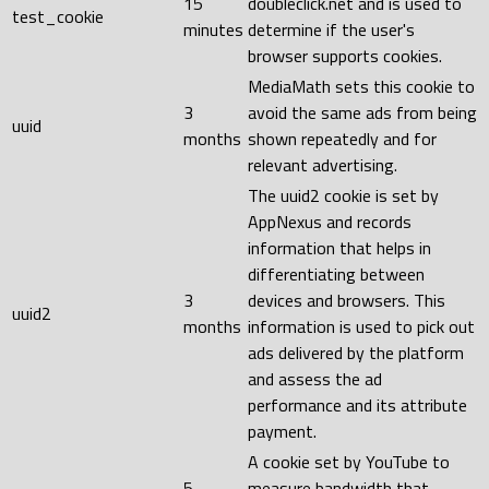
15
doubleclick.net and is used to
test_cookie
minutes
determine if the user's
browser supports cookies.
MediaMath sets this cookie to
3
avoid the same ads from being
uuid
months
shown repeatedly and for
relevant advertising.
The uuid2 cookie is set by
AppNexus and records
information that helps in
differentiating between
3
devices and browsers. This
uuid2
months
information is used to pick out
ads delivered by the platform
and assess the ad
performance and its attribute
payment.
A cookie set by YouTube to
5
measure bandwidth that