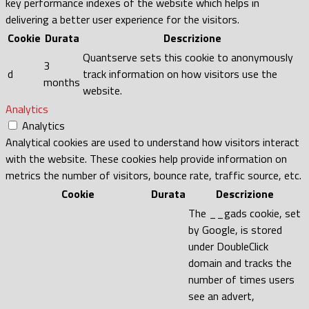
key performance indexes of the website which helps in
delivering a better user experience for the visitors.
Cookie
Durata
Descrizione
Quantserve sets this cookie to anonymously
3
d
track information on how visitors use the
months
website.
Analytics
Analytics
Analytical cookies are used to understand how visitors interact
with the website. These cookies help provide information on
metrics the number of visitors, bounce rate, traffic source, etc.
Cookie
Durata
Descrizione
The __gads cookie, set
by Google, is stored
under DoubleClick
domain and tracks the
number of times users
see an advert,