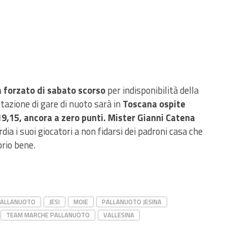
a forzato di sabato scorso
per indisponibilità della
tazione di gare di nuoto sarà in
Toscana ospite
 19,15, ancora a zero punti. Mister Gianni Catena
ia i suoi giocatori a non fidarsi dei padroni casa che
rio bene.
PALLANUOTO
JESI
MOIE
PALLANUOTO JESINA
TEAM MARCHE PALLANUOTO
VALLESINA