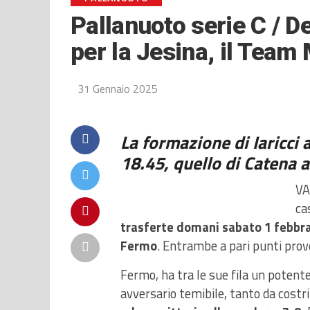
Pallanuoto serie C / D
per la Jesina, il Team
31 Gennaio 2025
La formazione di Iaricci 
18.45, quello di Catena a
VA
ca
trasferte domani sabato 1 febbra
Fermo
. Entrambe a pari punti prove
Fermo, ha tra le sue fila un potente
avversario temibile, tanto da costr