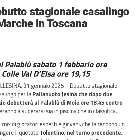
ebutto stagionale casalingo
 Marche in Toscana
al Palablù sabato 1 febbario ore
 Colle Val D’Elsa ore 19,15
LLESINA, 31 gennaio 2025 – Debutto stagionale
salingo per la
Pallanuoto Jesina che dopo due
io debutterà al Palablù di Moie ore 18,45 contro
ranno a superarsi sia in piscina che in classifica.
 mix di giocatori esperti e giovani, che la rendono un
ingere il quotato
Tolentino, nel turno precedente,