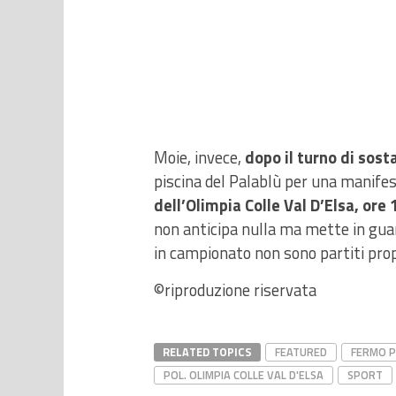
Moie, invece,
dopo il turno di sost
piscina del Palablù per una manifes
dell’Olimpia Colle Val D’Elsa, ore
non anticipa nulla ma mette in guard
in campionato non sono partiti prop
©riproduzione riservata
RELATED TOPICS
FEATURED
FERMO 
POL. OLIMPIA COLLE VAL D'ELSA
SPORT