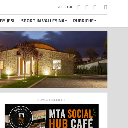
SEGUICI SU
BY JESI
SPORT IN VALLESINA
RUBRICHE
ADVERTISEMENT