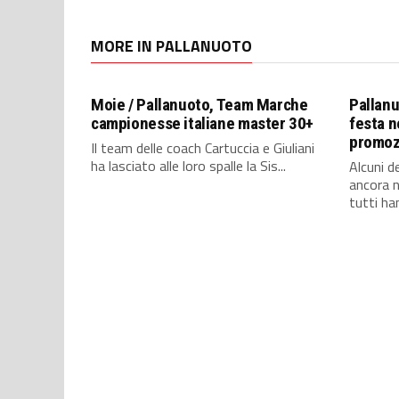
MORE IN PALLANUOTO
Moie / Pallanuoto, Team Marche
Pallanu
campionesse italiane master 30+
festa n
promozi
Il team delle coach Cartuccia e Giuliani
ha lasciato alle loro spalle la Sis...
Alcuni d
ancora 
tutti han