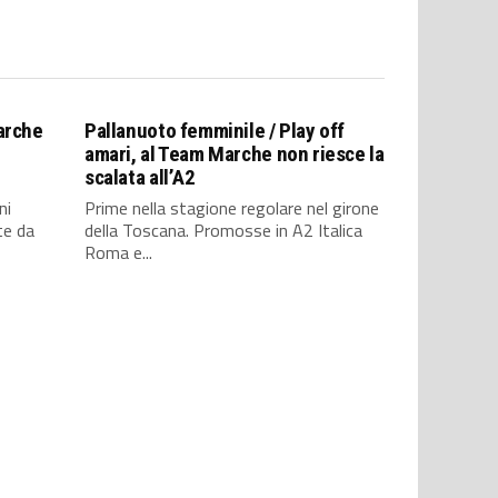
arche
Pallanuoto femminile / Play off
amari, al Team Marche non riesce la
scalata all’A2
ni
Prime nella stagione regolare nel girone
te da
della Toscana. Promosse in A2 Italica
Roma e...