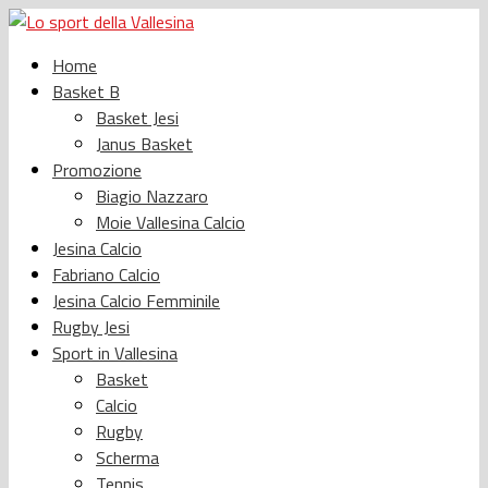
Home
Basket B
Basket Jesi
Janus Basket
Promozione
Biagio Nazzaro
Moie Vallesina Calcio
Jesina Calcio
Fabriano Calcio
Jesina Calcio Femminile
Rugby Jesi
Sport in Vallesina
Basket
Calcio
Rugby
Scherma
Tennis