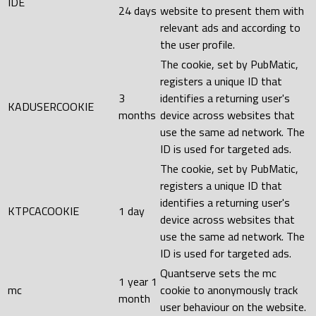
IDE
24 days
website to present them with
relevant ads and according to
the user profile.
The cookie, set by PubMatic,
registers a unique ID that
3
identifies a returning user's
KADUSERCOOKIE
months
device across websites that
use the same ad network. The
ID is used for targeted ads.
The cookie, set by PubMatic,
registers a unique ID that
identifies a returning user's
KTPCACOOKIE
1 day
device across websites that
use the same ad network. The
ID is used for targeted ads.
Quantserve sets the mc
1 year 1
mc
cookie to anonymously track
month
user behaviour on the website.