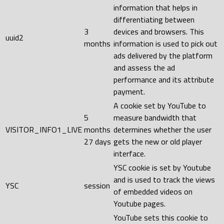
information that helps in
differentiating between
3
devices and browsers. This
uuid2
months
information is used to pick out
ads delivered by the platform
and assess the ad
performance and its attribute
payment.
A cookie set by YouTube to
5
measure bandwidth that
VISITOR_INFO1_LIVE
months
determines whether the user
27 days
gets the new or old player
interface.
YSC cookie is set by Youtube
and is used to track the views
YSC
session
of embedded videos on
Youtube pages.
YouTube sets this cookie to