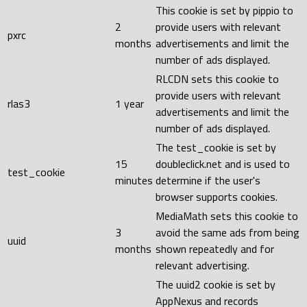
This cookie is set by pippio to
2
provide users with relevant
pxrc
months
advertisements and limit the
number of ads displayed.
RLCDN sets this cookie to
provide users with relevant
rlas3
1 year
advertisements and limit the
number of ads displayed.
The test_cookie is set by
15
doubleclick.net and is used to
test_cookie
minutes
determine if the user's
browser supports cookies.
MediaMath sets this cookie to
3
avoid the same ads from being
uuid
months
shown repeatedly and for
relevant advertising.
The uuid2 cookie is set by
AppNexus and records