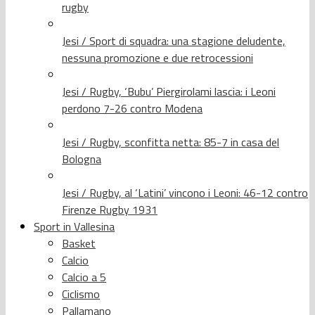
rugby
Jesi / Sport di squadra: una stagione deludente,
nessuna promozione e due retrocessioni
Jesi / Rugby, ‘Bubu’ Piergirolami lascia: i Leoni
perdono 7-26 contro Modena
Jesi / Rugby, sconfitta netta: 85-7 in casa del
Bologna
Jesi / Rugby, al ‘Latini’ vincono i Leoni: 46-12 contro
Firenze Rugby 1931
Sport in Vallesina
Basket
Calcio
Calcio a 5
Ciclismo
Pallamano