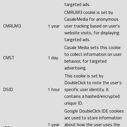
targeted ads.
CMRUM3 cookie is set by
CasaleMedia for anonymous
CMRUM3
1 year
user tracking based on user's
website visits, for displaying
targeted ads.
Casale Media sets this cookie
to collect information on user
CMST
1 day
behavior, for targeted
advertising.
This cookie is set by
DoubleClick to note the user's
DSID
1 hour
specific user identity. It
contains a hashed/encrypted
unique ID.
Google DoubleClick IDE cookies
are used to store information
1 year
about how the user uses the