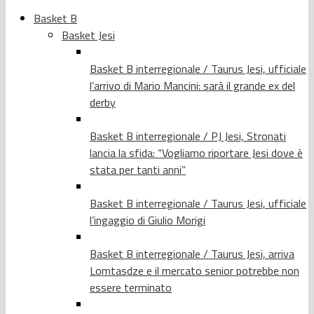
Basket B
Basket Jesi
Basket B interregionale / Taurus Jesi, ufficiale
l’arrivo di Mario Mancini: sarà il grande ex del
derby
Basket B interregionale / PJ Jesi, Stronati
lancia la sfida: “Vogliamo riportare Jesi dove è
stata per tanti anni”
Basket B interregionale / Taurus Jesi, ufficiale
l’ingaggio di Giulio Morigi
Basket B interregionale / Taurus Jesi, arriva
Lomtasdze e il mercato senior potrebbe non
essere terminato