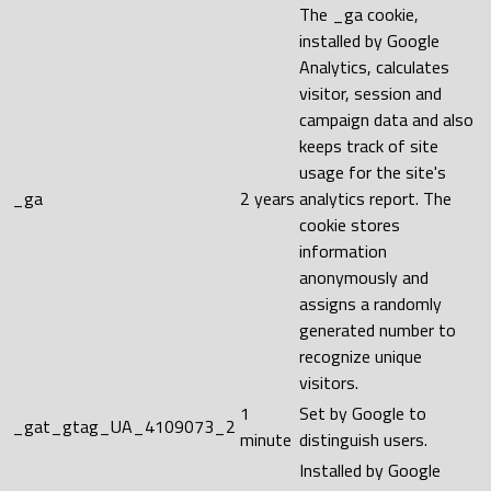
The _ga cookie,
installed by Google
Analytics, calculates
visitor, session and
campaign data and also
keeps track of site
usage for the site's
_ga
2 years
analytics report. The
cookie stores
information
anonymously and
assigns a randomly
generated number to
recognize unique
visitors.
1
Set by Google to
_gat_gtag_UA_4109073_2
minute
distinguish users.
Installed by Google