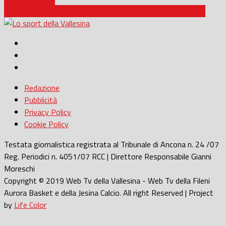
Jesi / Calcio, Alessandro Gabrielloni al ‘premio Cesarini 2024’
Redazione
Pubblicità
Privacy Policy
Cookie Policy
Testata giornalistica registrata al Tribunale di Ancona n. 24 /07
Reg. Periodici n. 4051/07 RCC | Direttore Responsabile Gianni
Moreschi
Copyright © 2019 Web Tv della Vallesina - Web Tv della Fileni
Aurora Basket e della Jesina Calcio. All right Reserved | Project
by
Life Color