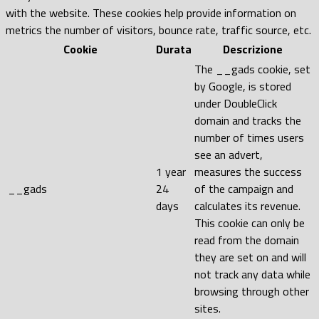
with the website. These cookies help provide information on
metrics the number of visitors, bounce rate, traffic source, etc.
Cookie
Durata
Descrizione
The __gads cookie, set
by Google, is stored
under DoubleClick
domain and tracks the
number of times users
see an advert,
1 year
measures the success
__gads
24
of the campaign and
days
calculates its revenue.
This cookie can only be
read from the domain
they are set on and will
not track any data while
browsing through other
sites.