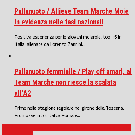
Pallanuoto / Allieve Team Marche Moie
in evidenza nelle fasi nazionali
Positiva esperienza per le giovani moiarole, top 16 in
Italia, allenate da Lorenzo Zannini...
Pallanuoto femminile / Play off amari, al
Team Marche non riesce la scalata
all’A2
Prime nella stagione regolare nel girone della Toscana.
Promosse in A2 Italica Roma e...
Jesi / Scacchi protagonisti al Circolo Cittadino con il campionato
interprovinciale