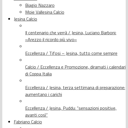
Biagio Nazzaro
Moie Vallesina Calcio
Jesina Calcio
Il centenario che verrà / Jesina, Luciano Barboni:
«Arezzo il ricordo più vivo»
Eccellenza / Tifosi – Jesina, tutto come sempre
Calcio / Eccellenza e Promozione, diramati i calendari
di Coppa Italia
Eccellenza / Jesina, terza settimana di preparazione:
aumentano i carichi
Eccellenza / Jesina, Puddu: “sensazioni positive,
avanti così”
Fabriano Calcio