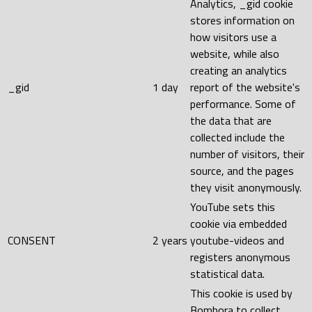
Analytics, _gid cookie
stores information on
how visitors use a
website, while also
creating an analytics
_gid
1 day
report of the website's
performance. Some of
the data that are
collected include the
number of visitors, their
source, and the pages
they visit anonymously.
YouTube sets this
cookie via embedded
CONSENT
2 years
youtube-videos and
registers anonymous
statistical data.
This cookie is used by
Bombora to collect