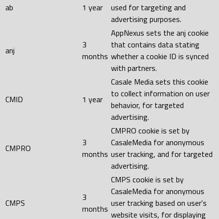
ab
1 year
used for targeting and
advertising purposes.
AppNexus sets the anj cookie
3
that contains data stating
anj
months
whether a cookie ID is synced
with partners.
Casale Media sets this cookie
to collect information on user
CMID
1 year
behavior, for targeted
advertising.
CMPRO cookie is set by
3
CasaleMedia for anonymous
CMPRO
months
user tracking, and for targeted
advertising.
CMPS cookie is set by
CasaleMedia for anonymous
3
CMPS
user tracking based on user's
months
website visits, for displaying