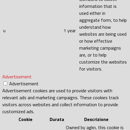
information that is
used either in
aggregate form, to help
understand how
u
1 year
websites are being used
or how effective
marketing campaigns
are, or to help
customize the websites
for visitors.
Advertisement
Advertisement
Advertisement cookies are used to provide visitors with
relevant ads and marketing campaigns. These cookies track
visitors across websites and collect information to provide
customized ads.
Cookie
Durata
Descrizione
Owned by agkn, this cookie is