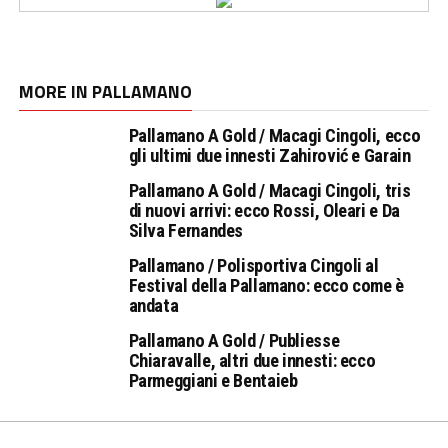
MORE IN PALLAMANO
Pallamano A Gold / Macagi Cingoli, ecco
gli ultimi due innesti Zahirović e Garain
Pallamano A Gold / Macagi Cingoli, tris
di nuovi arrivi: ecco Rossi, Oleari e Da
Silva Fernandes
Pallamano / Polisportiva Cingoli al
Festival della Pallamano: ecco come è
andata
Pallamano A Gold / Publiesse
Chiaravalle, altri due innesti: ecco
Parmeggiani e Bentaieb