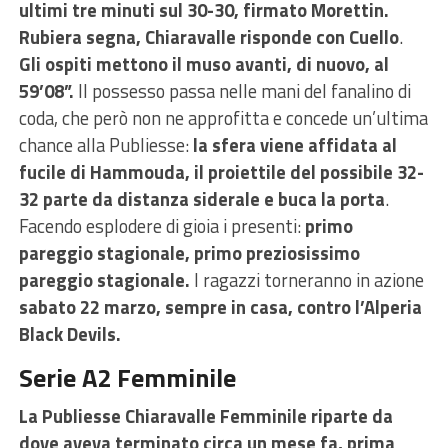
ultimi tre minuti sul 30-30, firmato Morettin.
Rubiera segna, Chiaravalle risponde con Cuello
.
Gli ospiti mettono il muso avanti, di nuovo, al
59’08”.
Il possesso passa nelle mani del fanalino di
coda, che però non ne approfitta e concede un’ultima
chance alla Publiesse:
la sfera viene affidata al
fucile di Hammouda, il proiettile del possibile 32-
32 parte da distanza siderale e buca la porta
.
Facendo esplodere di gioia i presenti:
primo
pareggio stagionale, primo preziosissimo
pareggio stagionale.
I ragazzi torneranno in azione
sabato 22 marzo, sempre in casa, contro l’Alperia
Black Devils.
Serie A2 Femminile
La Publiesse Chiaravalle Femminile riparte da
dove aveva terminato circa un mese fa, prima