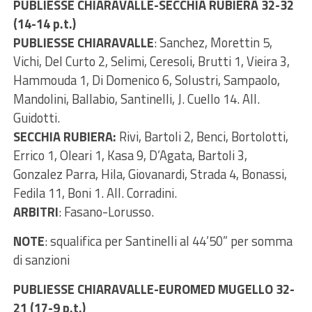
PUBLIESSE CHIARAVALLE-SECCHIA RUBIERA 32-32
(14-14 p.t.)
PUBLIESSE CHIARAVALLE
: Sanchez, Morettin 5,
Vichi, Del Curto 2, Selimi, Ceresoli, Brutti 1, Vieira 3,
Hammouda 1, Di Domenico 6, Solustri, Sampaolo,
Mandolini, Ballabio, Santinelli, J. Cuello 14. All.
Guidotti.
SECCHIA RUBIERA:
Rivi, Bartoli 2, Benci, Bortolotti,
Errico 1, Oleari 1, Kasa 9, D’Agata, Bartoli 3,
Gonzalez Parra, Hila, Giovanardi, Strada 4, Bonassi,
Fedila 11, Boni 1. All. Corradini.
ARBITRI
: Fasano-Lorusso.
NOTE
: squalifica per Santinelli al 44’50” per somma
di sanzioni
PUBLIESSE CHIARAVALLE-EUROMED MUGELLO 32-
21 (17-9 p.t.)