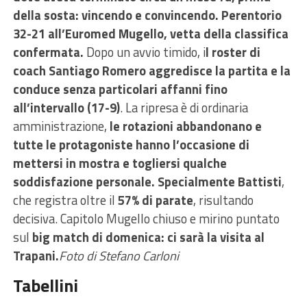
della sosta: vincendo e convincendo. Perentorio
32-21 all’Euromed Mugello, vetta della classifica
confermata.
Dopo un avvio timido, i
l roster di
coach Santiago Romero aggredisce la partita e la
conduce senza particolari affanni fino
all’intervallo (17-9)
. La ripresa è di ordinaria
amministrazione,
le rotazioni abbandonano e
tutte le protagoniste hanno l’occasione di
mettersi in mostra e togliersi qualche
soddisfazione personale. Specialmente Battisti
,
che registra oltre il
57% di parate
, risultando
decisiva. Capitolo Mugello chiuso e mirino puntato
sul
big match di domenica: ci sarà la visita al
Trapani.
Foto di Stefano Carloni
Tabellini