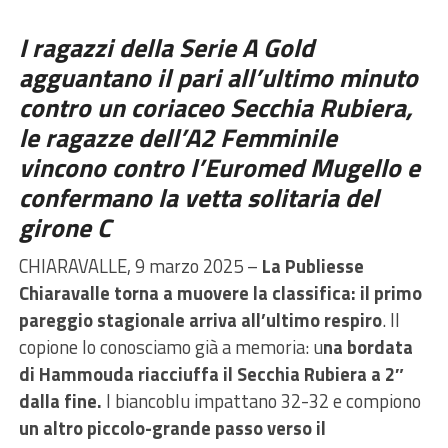
I ragazzi della Serie A Gold
agguantano il pari all’ultimo minuto
contro un coriaceo Secchia Rubiera,
le ragazze dell’A2 Femminile
vincono contro l’Euromed Mugello e
confermano la vetta solitaria del
girone C
CHIARAVALLE, 9 marzo 2025 –
La Publiesse
Chiaravalle torna a muovere la classifica: il primo
pareggio stagionale arriva all’ultimo respiro
. Il
copione lo conosciamo già a memoria: u
na bordata
di Hammouda riacciuffa il Secchia Rubiera a 2″
dalla fine.
I biancoblu impattano 32-32 e compiono
un altro piccolo-grande passo verso il