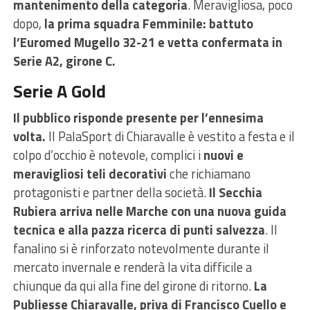
mantenimento della categoria
. Meravigliosa, poco
dopo,
la prima squadra Femminile: battuto
l’Euromed Mugello 32-21 e vetta confermata in
Serie A2, girone C.
Serie A Gold
Il pubblico risponde presente per l’ennesima
volta.
Il PalaSport di Chiaravalle è vestito a festa e il
colpo d’occhio è notevole, complici i
nuovi e
meravigliosi teli decorativi
che richiamano
protagonisti e partner della società.
Il Secchia
Rubiera arriva nelle Marche con una nuova guida
tecnica e alla pazza ricerca di punti salvezza
. Il
fanalino si è rinforzato notevolmente durante il
mercato invernale e renderà la vita difficile a
chiunque da qui alla fine del girone di ritorno.
La
Publiesse Chiaravalle, priva di Francisco Cuello e