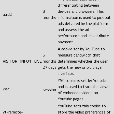
differentiating between
3
devices and browsers. This
uuid2
months
information is used to pick out
ads delivered by the platform
and assess the ad
performance and its attribute
payment.
A cookie set by YouTube to
5
measure bandwidth that
VISITOR_INFO1_LIVE
months
determines whether the user
27 days
gets the new or old player
interface.
YSC cookie is set by Youtube
and is used to track the views
YSC
session
of embedded videos on
Youtube pages.
YouTube sets this cookie to
yt-remote-
store the video preferences of