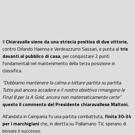
Il
Chiaravalle viene da una striscia positiva di due vittorie,
contro Orlando Haenna e Verdeazzurro Sassari, e punta al
tris
davanti al pubblico di casa
, per conquistare 2 punti
fondamentali nel mantenimento della terza posizione in
classifica.
“Dobbiamo mantenere la calma e lottare partita su partita.
Tutto può ancora accadere e il nostro obiettivo rimangono le
Final 8 per la A Gold, ancora non matematicamente certe”
questo il commento del Presidente chiaravallese Maltoni.
All’andata in Campania fu una partita combattuta,
finita 30-34
per i marchigiani
che, in diretta su Pallamano TV, sperano di
bissare il successo.