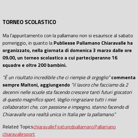
TORNEO SCOLASTICO
Ma l’appuntamento con la pallamano non si esaurisce al sabato
pomeriggio, in quanto la
Publiesse Pallamano Chiaravalle ha
organizzato, nella giornata di domenica 3 marzo dalle ore
09.00, un torneo scolastico a cui parteciperanno 16
squadre e oltre 200 bambini.
“È un risultato incredibile che ci riempie di orgoglio”
commenta
sempre Maltoni, aggiungendo
“il lavoro che facciamo da 2
decenni nelle scuole sta facendo crescere tanti futuri giocatori
di questo magnifico sport. Voglio ringraziare tutti i miei
collaboratori che, con passione e impegno, stanno facendo di
Chiaravalle una realtà unica in Italia per la pallamano.”
Related Topics
chiaravalle
Featured
pallamano
Pallamano
chiaravalle
sport