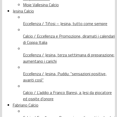
Moie Vallesina Calcio
Jesina Calcio
Eccellenza / Tifosi – Jesina, tutto come sempre
Calcio / Eccellenza e Promozione, diramati i calendari
di Coppa Italia
Eccellenza / Jesina, terza settimana di preparazione:
aumentano i carichi
Eccellenza / Jesina, Puddu: “sensazioni positive,
avanti così”
Calcio / L’addio a Franco Baresi, a Jesi da giocatore
ed ospite d’onore
Fabriano Calcio