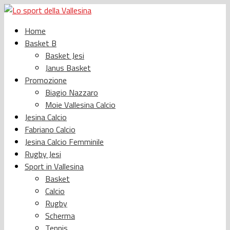
Home
Basket B
Basket Jesi
Janus Basket
Promozione
Biagio Nazzaro
Moie Vallesina Calcio
Jesina Calcio
Fabriano Calcio
Jesina Calcio Femminile
Rugby Jesi
Sport in Vallesina
Basket
Calcio
Rugby
Scherma
Tennis