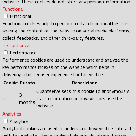
website. These cookies do not store any personal information.
Functional
Functional
Functional cookies help to perform certain functionalities like
sharing the content of the website on social media platforms,
collect feedbacks, and other third-party features.
Performance
Performance
Performance cookies are used to understand and analyze the
key performance indexes of the website which helps in
delivering a better user experience for the visitors.
Cookie
Durata
Descrizione
Quantserve sets this cookie to anonymously
3
d
track information on how visitors use the
months
website.
Analytics
Analytics
Analytical cookies are used to understand how visitors interact
with the website. These cookies help provide information on