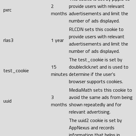
2
provide users with relevant
pxrc
months
advertisements and limit the
number of ads displayed.
RLCDN sets this cookie to
provide users with relevant
rlas3
1 year
advertisements and limit the
number of ads displayed.
The test_cookie is set by
15
doubleclick.net and is used to
test_cookie
minutes
determine if the user's
browser supports cookies.
MediaMath sets this cookie to
3
avoid the same ads from being
uuid
months
shown repeatedly and for
relevant advertising.
The uuid2 cookie is set by
AppNexus and records
information that helps in