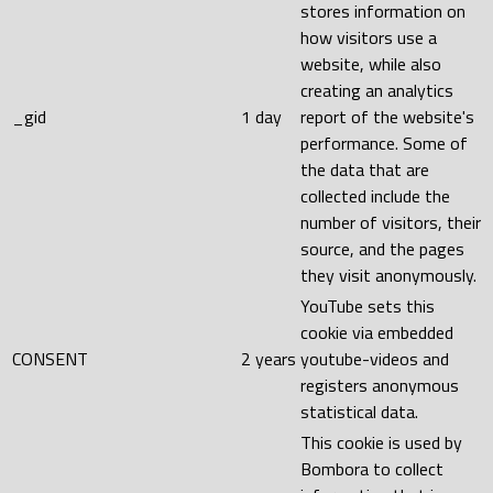
stores information on
how visitors use a
website, while also
creating an analytics
_gid
1 day
report of the website's
performance. Some of
the data that are
collected include the
number of visitors, their
source, and the pages
they visit anonymously.
YouTube sets this
cookie via embedded
CONSENT
2 years
youtube-videos and
registers anonymous
statistical data.
This cookie is used by
Bombora to collect