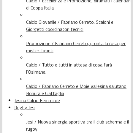
Calcio / Eccellenza e Promozione, diramati i calendari
di Coppa Italia
Calcio Giovanile / Fabriano Cerreto: Scaloni e
Giorgetti coordinatori tecnici
Promozione / Fabriano Cerreto, pronta la rosa per
mister Tiranti
Calcio / Tutto e tutti in attesa di cosa farà
l’Osimana
Calcio / Fabriano Cerreto e Moie Vallesina salutano
Bonura e Ciattaglia
Jesina Calcio Femminile
Rugby Jesi
Jesi / Nuova sinergia sportiva tra il club scherma e il
rugby