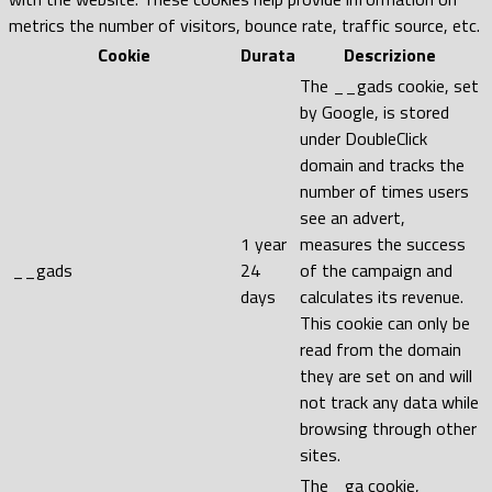
metrics the number of visitors, bounce rate, traffic source, etc.
Cookie
Durata
Descrizione
The __gads cookie, set
by Google, is stored
under DoubleClick
domain and tracks the
number of times users
see an advert,
1 year
measures the success
__gads
24
of the campaign and
days
calculates its revenue.
This cookie can only be
read from the domain
they are set on and will
not track any data while
browsing through other
sites.
The _ga cookie,