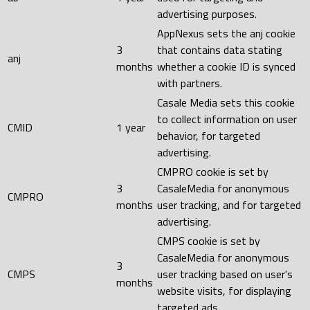
advertising purposes.
AppNexus sets the anj cookie
3
that contains data stating
anj
months
whether a cookie ID is synced
with partners.
Casale Media sets this cookie
to collect information on user
CMID
1 year
behavior, for targeted
advertising.
CMPRO cookie is set by
3
CasaleMedia for anonymous
CMPRO
months
user tracking, and for targeted
advertising.
CMPS cookie is set by
CasaleMedia for anonymous
3
CMPS
user tracking based on user's
months
website visits, for displaying
targeted ads.