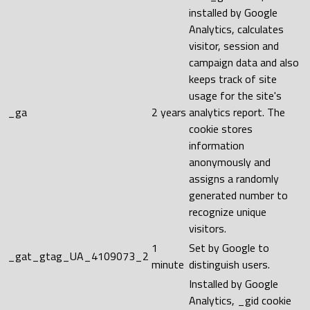
installed by Google
Analytics, calculates
visitor, session and
campaign data and also
keeps track of site
usage for the site's
_ga
2 years
analytics report. The
cookie stores
information
anonymously and
assigns a randomly
generated number to
recognize unique
visitors.
1
Set by Google to
_gat_gtag_UA_4109073_2
minute
distinguish users.
Installed by Google
Analytics, _gid cookie