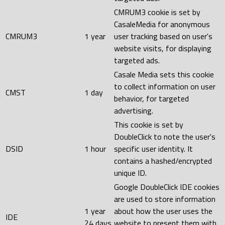
CMRUM3 cookie is set by
CasaleMedia for anonymous
CMRUM3
1 year
user tracking based on user's
website visits, for displaying
targeted ads.
Casale Media sets this cookie
to collect information on user
CMST
1 day
behavior, for targeted
advertising.
This cookie is set by
DoubleClick to note the user's
DSID
1 hour
specific user identity. It
contains a hashed/encrypted
unique ID.
Google DoubleClick IDE cookies
are used to store information
1 year
about how the user uses the
IDE
24 days
website to present them with