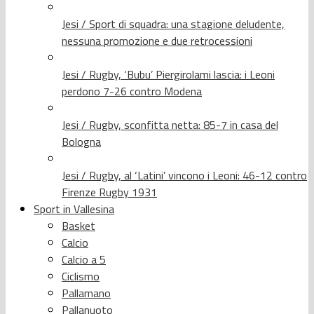
Jesi / Sport di squadra: una stagione deludente,
nessuna promozione e due retrocessioni
Jesi / Rugby, ‘Bubu’ Piergirolami lascia: i Leoni
perdono 7-26 contro Modena
Jesi / Rugby, sconfitta netta: 85-7 in casa del
Bologna
Jesi / Rugby, al ‘Latini’ vincono i Leoni: 46-12 contro
Firenze Rugby 1931
Sport in Vallesina
Basket
Calcio
Calcio a 5
Ciclismo
Pallamano
Pallanuoto