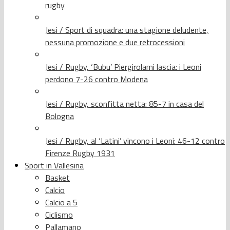
rugby
Jesi / Sport di squadra: una stagione deludente,
nessuna promozione e due retrocessioni
Jesi / Rugby, ‘Bubu’ Piergirolami lascia: i Leoni
perdono 7-26 contro Modena
Jesi / Rugby, sconfitta netta: 85-7 in casa del
Bologna
Jesi / Rugby, al ‘Latini’ vincono i Leoni: 46-12 contro
Firenze Rugby 1931
Sport in Vallesina
Basket
Calcio
Calcio a 5
Ciclismo
Pallamano