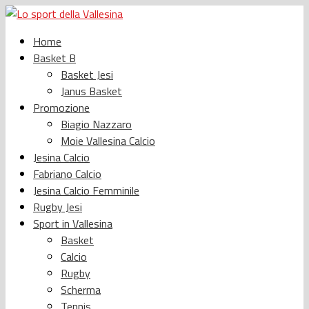
Home
Basket B
Basket Jesi
Janus Basket
Promozione
Biagio Nazzaro
Moie Vallesina Calcio
Jesina Calcio
Fabriano Calcio
Jesina Calcio Femminile
Rugby Jesi
Sport in Vallesina
Basket
Calcio
Rugby
Scherma
Tennis