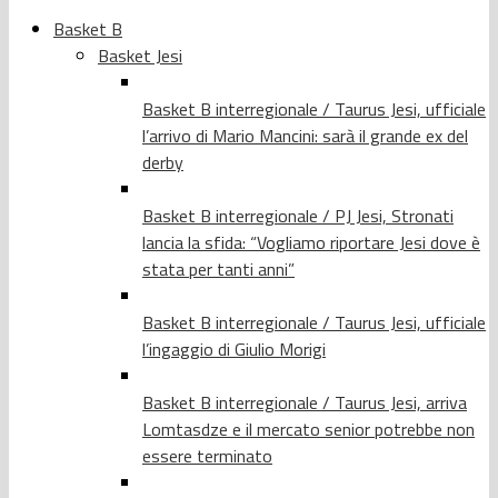
Basket B
Basket Jesi
Basket B interregionale / Taurus Jesi, ufficiale
l’arrivo di Mario Mancini: sarà il grande ex del
derby
Basket B interregionale / PJ Jesi, Stronati
lancia la sfida: “Vogliamo riportare Jesi dove è
stata per tanti anni”
Basket B interregionale / Taurus Jesi, ufficiale
l’ingaggio di Giulio Morigi
Basket B interregionale / Taurus Jesi, arriva
Lomtasdze e il mercato senior potrebbe non
essere terminato