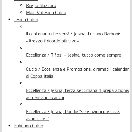
Biagio Nazzaro
Moie Vallesina Calcio
Jesina Calcio
Il centenario che verrà / Jesina, Luciano Barboni:
«Arezzo il ricordo più vivo»
Eccellenza / Tifosi – Jesina, tutto come sempre
Calcio / Eccellenza e Promozione, diramati i calendari
di Coppa Italia
Eccellenza / Jesina, terza settimana di preparazione:
aumentano i carichi
Eccellenza / Jesina, Puddu: “sensazioni positive,
avanti così”
Fabriano Calcio