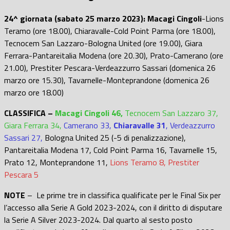
24^ giornata (sabato 25 marzo 2023): Macagi Cingoli
-Lions
Teramo (ore 18.00), Chiaravalle-Cold Point Parma (ore 18.00),
Tecnocem San Lazzaro-Bologna United (ore 19.00), Giara
Ferrara-Pantareitalia Modena (ore 20.30), Prato-Camerano (ore
21.00), Prestiter Pescara-Verdeazzurro Sassari (domenica 26
marzo ore 15.30), Tavarnelle-Monteprandone (domenica 26
marzo ore 18.00)
CLASSIFICA –
Macagi Cingoli 46,
Tecnocem San Lazzaro 37,
Giara Ferrara 34,
Camerano 33,
Chiaravalle
31
, Verdeazzurro
Sassari 27,
Bologna United 25 (-5 di penalizzazione),
Pantareitalia Modena 17, Cold Point Parma 16, Tavarnelle 15,
Prato 12, Monteprandone 11,
Lions Teramo 8, Prestiter
Pescara 5
NOTE
– Le prime tre in classifica qualificate per le Final Six per
l’accesso alla Serie A Gold 2023-2024, con il diritto di disputare
la Serie A Silver 2023-2024. Dal quarto al sesto posto