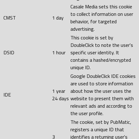
Casale Media sets this cookie
to collect information on user
CMST
1 day
behavior, for targeted
advertising.
This cookie is set by
DoubleClick to note the user's
DSID
1 hour
specific user identity. It
contains a hashed/encrypted
unique ID.
Google DoubleClick IDE cookies
are used to store information
1 year
about how the user uses the
IDE
24 days
website to present them with
relevant ads and according to
the user profile.
The cookie, set by PubMatic,
registers a unique ID that
3
identifies a returning user's