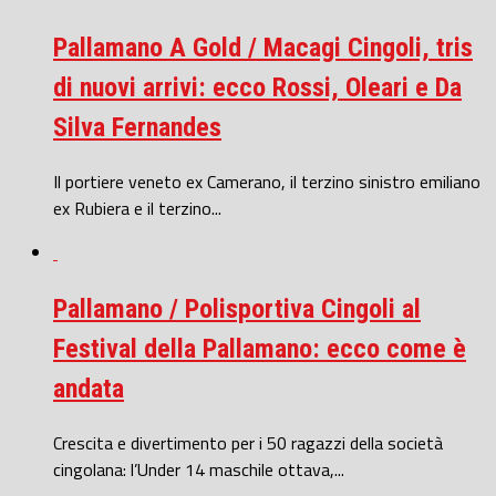
Pallamano A Gold / Macagi Cingoli, tris
di nuovi arrivi: ecco Rossi, Oleari e Da
Silva Fernandes
Il portiere veneto ex Camerano, il terzino sinistro emiliano
ex Rubiera e il terzino...
Pallamano / Polisportiva Cingoli al
Festival della Pallamano: ecco come è
andata
Crescita e divertimento per i 50 ragazzi della società
cingolana: l’Under 14 maschile ottava,...