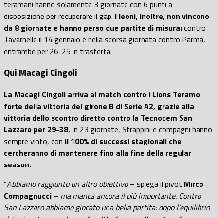
teramani hanno solamente 3 giornate con 6 punti a
disposizione per recuperare il gap.
I leoni, inoltre, non vincono
da 8 giornate e hanno perso due partite di misura:
contro
Tavarnelle il 14 gennaio e nella scorsa giornata contro Parma,
entrambe per 26-25 in trasferta.
Qui Macagi Cingoli
La Macagi Cingoli arriva al match contro i Lions Teramo
forte della vittoria del girone B di Serie A2, grazie alla
vittoria dello scontro diretto contro la Tecnocem San
Lazzaro per 29-38.
In 23 giornate, Strappini e compagni hanno
sempre vinto, con
il 100% di successi stagionali che
cercheranno di mantenere fino alla fine della regular
season.
“
Abbiamo raggiunto un altro obiettivo
– spiega il pivot
Mirco
Compagnucci
–
ma manca ancora il più importante. Contro
San Lazzaro abbiamo giocato una bella partita: dopo l’equilibrio