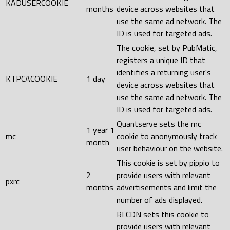
KADUSERCOOKIE
months
device across websites that
use the same ad network. The
ID is used for targeted ads.
The cookie, set by PubMatic,
registers a unique ID that
identifies a returning user's
KTPCACOOKIE
1 day
device across websites that
use the same ad network. The
ID is used for targeted ads.
Quantserve sets the mc
1 year 1
mc
cookie to anonymously track
month
user behaviour on the website.
This cookie is set by pippio to
2
provide users with relevant
pxrc
months
advertisements and limit the
number of ads displayed.
RLCDN sets this cookie to
provide users with relevant