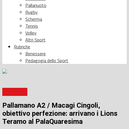
Pallanuoto
Rugby
Scherma
Tennis
Volley
Altri Sport
Rubriche
Benessere
Pedagogia dello Sport
Pallamano
Pallamano A2 / Macagi Cingoli,
obiettivo perfezione: arrivano i Lions
Teramo al PalaQuaresima