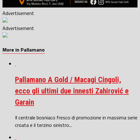
Advertisement
Advertisement
More in Pallamano
Pallamano A Gold / Macagi Cingoli,
ecco gli ultimi due innesti Zahirović e
Garain
Il centrale bosniaco fresco di promozione in massima serie
croata e il terzino sinistro...