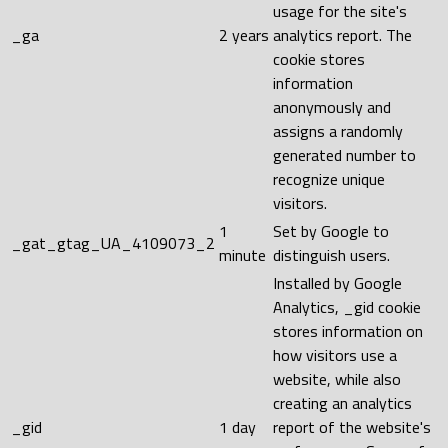
usage for the site's
_ga
2 years
analytics report. The
cookie stores
information
anonymously and
assigns a randomly
generated number to
recognize unique
visitors.
1
Set by Google to
_gat_gtag_UA_4109073_2
minute
distinguish users.
Installed by Google
Analytics, _gid cookie
stores information on
how visitors use a
website, while also
creating an analytics
_gid
1 day
report of the website's