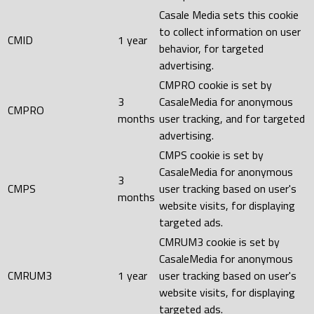
Casale Media sets this cookie
to collect information on user
CMID
1 year
behavior, for targeted
advertising.
CMPRO cookie is set by
3
CasaleMedia for anonymous
CMPRO
months
user tracking, and for targeted
advertising.
CMPS cookie is set by
CasaleMedia for anonymous
3
CMPS
user tracking based on user's
months
website visits, for displaying
targeted ads.
CMRUM3 cookie is set by
CasaleMedia for anonymous
CMRUM3
1 year
user tracking based on user's
website visits, for displaying
targeted ads.