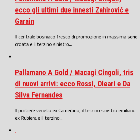
ecco gli ultimi due innesti Zahirović e
Garain
Il centrale bosniaco fresco di promozione in massima serie
croata e il terzino sinistro...
Pallamano A Gold / Macagi Cingoli, tris
di nuovi arrivi: ecco Rossi, Oleari e Da
Silva Fernandes
Il portiere veneto ex Camerano, il terzino sinistro emiliano
ex Rubiera e il terzino...