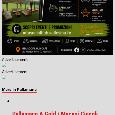
Advertisement
Advertisement
More in Pallamano
Pallamano A Gold / Macagi Cingoli,