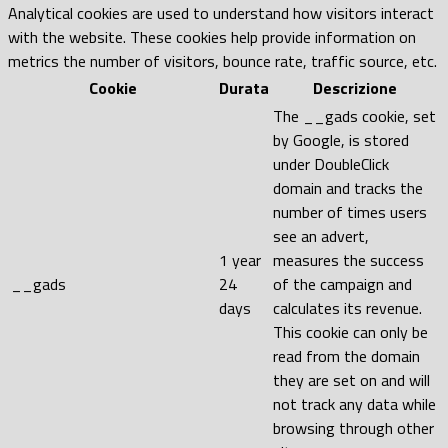
Analytical cookies are used to understand how visitors interact
with the website. These cookies help provide information on
metrics the number of visitors, bounce rate, traffic source, etc.
Cookie
Durata
Descrizione
The __gads cookie, set
by Google, is stored
under DoubleClick
domain and tracks the
number of times users
see an advert,
1 year
measures the success
__gads
24
of the campaign and
days
calculates its revenue.
This cookie can only be
read from the domain
they are set on and will
not track any data while
browsing through other