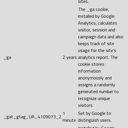
sites.
The _ga cookie,
installed by Google
Analytics, calculates
visitor, session and
campaign data and also
keeps track of site
usage for the site's
_ga
2 years
analytics report. The
cookie stores
information
anonymously and
assigns a randomly
generated number to
recognize unique
visitors.
1
Set by Google to
_gat_gtag_UA_4109073_2
minute
distinguish users.