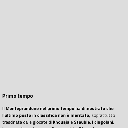
Primo tempo
Il Monteprandone nel primo tempo ha dimostrato che
l’ultimo posto in classifica non è meritato
, soprattutto
trascinata dalle giocate di
Khouaja
e
Stauble
.
I cingolani,