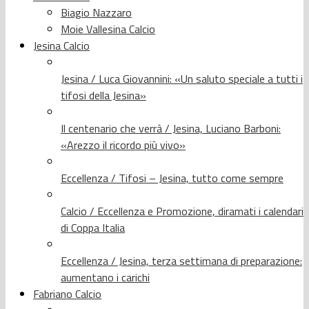
Biagio Nazzaro
Moie Vallesina Calcio
Jesina Calcio
Jesina / Luca Giovannini: «Un saluto speciale a tutti i
tifosi della Jesina»
Il centenario che verrà / Jesina, Luciano Barboni:
«Arezzo il ricordo più vivo»
Eccellenza / Tifosi – Jesina, tutto come sempre
Calcio / Eccellenza e Promozione, diramati i calendari
di Coppa Italia
Eccellenza / Jesina, terza settimana di preparazione:
aumentano i carichi
Fabriano Calcio