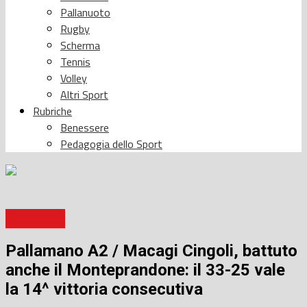
Pallanuoto
Rugby
Scherma
Tennis
Volley
Altri Sport
Rubriche
Benessere
Pedagogia dello Sport
Pallamano
Pallamano A2 / Macagi Cingoli, battuto
anche il Monteprandone: il 33-25 vale
la 14^ vittoria consecutiva