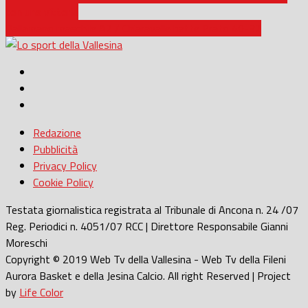
con una vittoria
Pallamano maschile A2 / Chiaravalle batte Prato 40-32
Redazione
Pubblicità
Privacy Policy
Cookie Policy
Testata giornalistica registrata al Tribunale di Ancona n. 24 /07
Reg. Periodici n. 4051/07 RCC | Direttore Responsabile Gianni
Moreschi
Copyright © 2019 Web Tv della Vallesina - Web Tv della Fileni
Aurora Basket e della Jesina Calcio. All right Reserved | Project
by
Life Color