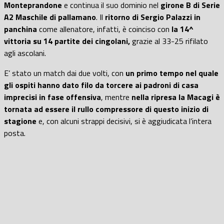
Monteprandone
e continua il suo dominio nel
girone B di Serie
A2 Maschile di pallamano
. Il
ritorno di Sergio Palazzi in
panchina
come allenatore, infatti, è coinciso con
la 14^
vittoria su 14 partite dei cingolani,
grazie al 33-25 rifilato
agli ascolani.
E’ stato un match dai due volti, con
un primo tempo nel quale
gli ospiti hanno dato filo da torcere ai padroni di casa
imprecisi in fase offensiva
, mentre
nella ripresa la Macagi è
tornata ad essere il rullo compressore di questo inizio di
stagione
e, con alcuni strappi decisivi, si è aggiudicata l’intera
posta.