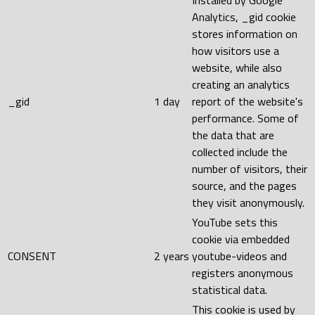
Installed by Google
Analytics, _gid cookie
stores information on
how visitors use a
website, while also
creating an analytics
_gid
1 day
report of the website's
performance. Some of
the data that are
collected include the
number of visitors, their
source, and the pages
they visit anonymously.
YouTube sets this
cookie via embedded
CONSENT
2 years
youtube-videos and
registers anonymous
statistical data.
This cookie is used by