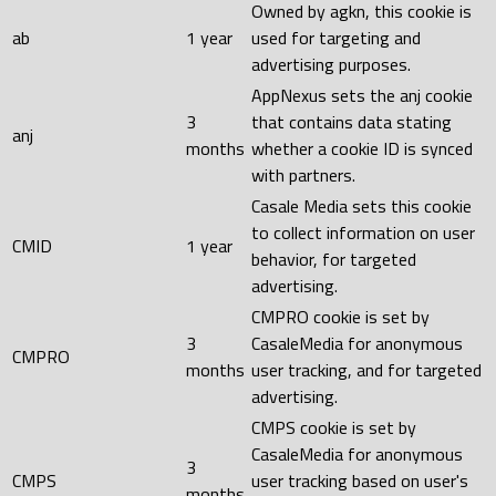
Owned by agkn, this cookie is
ab
1 year
used for targeting and
advertising purposes.
AppNexus sets the anj cookie
3
that contains data stating
anj
months
whether a cookie ID is synced
with partners.
Casale Media sets this cookie
to collect information on user
CMID
1 year
behavior, for targeted
advertising.
CMPRO cookie is set by
3
CasaleMedia for anonymous
CMPRO
months
user tracking, and for targeted
advertising.
CMPS cookie is set by
CasaleMedia for anonymous
3
CMPS
user tracking based on user's
months