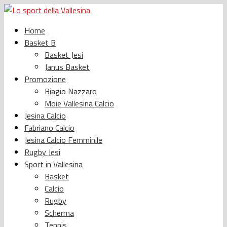
Home
Basket B
Basket Jesi
Janus Basket
Promozione
Biagio Nazzaro
Moie Vallesina Calcio
Jesina Calcio
Fabriano Calcio
Jesina Calcio Femminile
Rugby Jesi
Sport in Vallesina
Basket
Calcio
Rugby
Scherma
Tennis