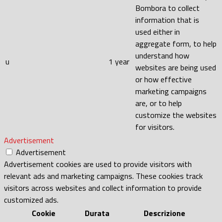
Bombora to collect
information that is
used either in
aggregate form, to help
understand how
u
1 year
websites are being used
or how effective
marketing campaigns
are, or to help
customize the websites
for visitors.
Advertisement
Advertisement
Advertisement cookies are used to provide visitors with
relevant ads and marketing campaigns. These cookies track
visitors across websites and collect information to provide
customized ads.
Cookie
Durata
Descrizione