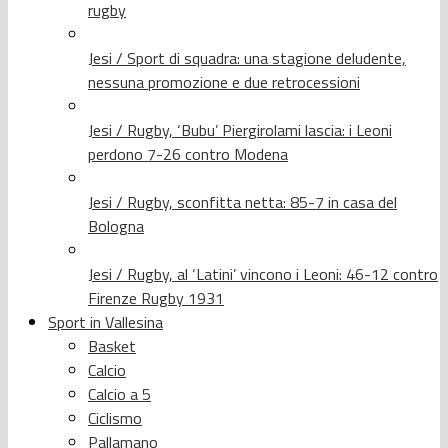
rugby
Jesi / Sport di squadra: una stagione deludente,
nessuna promozione e due retrocessioni
Jesi / Rugby, ‘Bubu’ Piergirolami lascia: i Leoni
perdono 7-26 contro Modena
Jesi / Rugby, sconfitta netta: 85-7 in casa del
Bologna
Jesi / Rugby, al ‘Latini’ vincono i Leoni: 46-12 contro
Firenze Rugby 1931
Sport in Vallesina
Basket
Calcio
Calcio a 5
Ciclismo
Pallamano