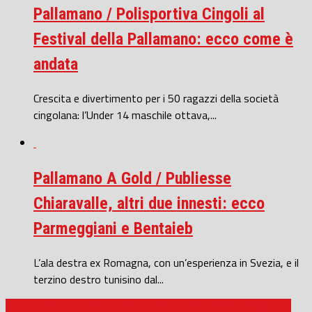
Pallamano / Polisportiva Cingoli al
Festival della Pallamano: ecco come è
andata
Crescita e divertimento per i 50 ragazzi della società
cingolana: l’Under 14 maschile ottava,...
Pallamano A Gold / Publiesse
Chiaravalle, altri due innesti: ecco
Parmeggiani e Bentaieb
L’ala destra ex Romagna, con un’esperienza in Svezia, e il
terzino destro tunisino dal...
Pallamano A2 / Chiaravalle, arriva il Prato per chiudere il 2022