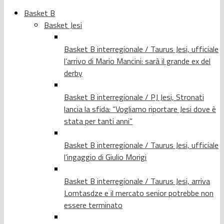
Basket B
Basket Jesi
Basket B interregionale / Taurus Jesi, ufficiale
l’arrivo di Mario Mancini: sarà il grande ex del
derby
Basket B interregionale / PJ Jesi, Stronati
lancia la sfida: “Vogliamo riportare Jesi dove è
stata per tanti anni”
Basket B interregionale / Taurus Jesi, ufficiale
l’ingaggio di Giulio Morigi
Basket B interregionale / Taurus Jesi, arriva
Lomtasdze e il mercato senior potrebbe non
essere terminato