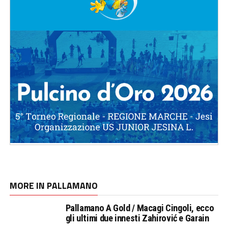
MORE IN PALLAMANO
Pallamano A Gold / Macagi Cingoli, ecco
gli ultimi due innesti Zahirović e Garain