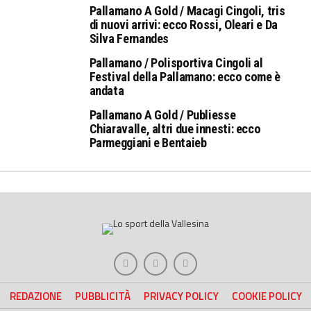
Pallamano A Gold / Macagi Cingoli, tris
di nuovi arrivi: ecco Rossi, Oleari e Da
Silva Fernandes
Pallamano / Polisportiva Cingoli al
Festival della Pallamano: ecco come è
andata
Pallamano A Gold / Publiesse
Chiaravalle, altri due innesti: ecco
Parmeggiani e Bentaieb
REDAZIONE
PUBBLICITÀ
PRIVACY POLICY
COOKIE POLICY