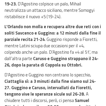
19-23.
D’Agostino colpisce un palo, Mihail
neutralizza un attacco siciliano, mentre Somogyi
ristabilisce il nuovo +5 (19-24).
L’Orlando non molla e recupera altre due reti con i
soliti Savcenco e Guggino: a 12 minuti dalla fine il
parziale recita 21-24
. Guggino risponde a Fioretti,
mentre Latini sciupa due occasioni per il +4,
colpendo anche un palo. D’Agostino fa +4 al 51’, ma
dall’altra parte
Caruso e Guggino strappano il 24-
26, dopo la parata di Coppola su Ottobri.
D’Agostino e Guggino non centrano lo specchio,
Ciattaglia sì: a 3 minuti dalla fine siamo sul 24-
27. Guggino e Caruso, intervallati da Fioretti,
tengono vive le speranze sicule sul 26-28.
A
chiudere tutti i discorsi, però, ci pensa
Samuel