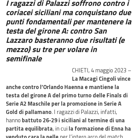
I ragazzi di Palazzi soffrono contro i
coriacei siciliani ma conquistano due
punti fondamentali per mantenere la
testa del girone A: contro San
Lazzaro basteranno due risultati (e
mezzo) su tre per volare in
semifinale
CHIETI, 4 maggio 2023 –
La Macagi Cingoli vince
anche contro l’Orlando Haenna e mantiene la
testa del girone A del primo turno delle Finals di
Serie A2 Maschile per la promozione in Serie A
Gold di pallamano
. I ragazzi di Palazzi, infatti,
hanno
battuto 26-29 i siciliani al termine di una
partita equilibrata
, in cui
la formazione di Enna ha
venduto cara la pelle
per l’intero arco del match.