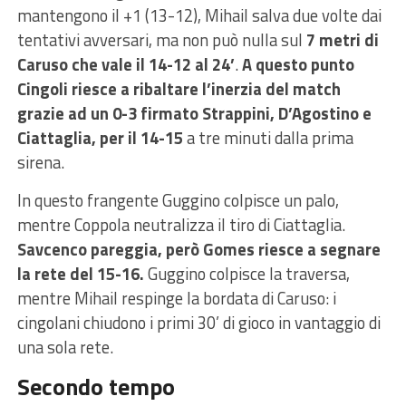
mantengono il +1 (13-12), Mihail salva due volte dai
tentativi avversari, ma non può nulla sul
7 metri di
Caruso che vale il 14-12 al 24’
.
A questo punto
Cingoli riesce a ribaltare l’inerzia del match
grazie ad un 0-3 firmato Strappini, D’Agostino e
Ciattaglia, per il 14-15
a tre minuti dalla prima
sirena.
In questo frangente Guggino colpisce un palo,
mentre Coppola neutralizza il tiro di Ciattaglia.
Savcenco pareggia, però Gomes riesce a segnare
la rete del 15-16.
Guggino colpisce la traversa,
mentre Mihail respinge la bordata di Caruso: i
cingolani chiudono i primi 30’ di gioco in vantaggio di
una sola rete.
Secondo tempo