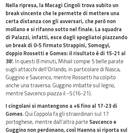
Nella ripresa, la Macagi Cingoli trova subito un
break vincente che le permette di mettere una
certa distanza con gli avversari, che però non
mollano e si rifanno sotto nel finale.
La squadra
di Palazzi, infatti, esce dagli spogliatoi piazzando
un break di 0-5 firmato Strappini, Somogyi,
doppio Rossetti e Gomes: il risultato è di 15-21 al
38’.
In questi 8 minuti, Mihail compie 5 belle parate
sugli attacchi dell’Orlando, in particolare di Nasca,
Guggino e Savcenco, mentre Rossetti ha colpito
anche una traversa. Guggino imbatte sul legno,
mentre Savcenco piazza il -5 (16-21).
I cingolani si mantengono a +6 fino al 17-23 di
Gomes
. Qui Coppola fa gli straordinari sul 17
portoghese, mentre dall’altra parte
Savcenco e
Guggino non perdonano, così Haenna si riporta sul