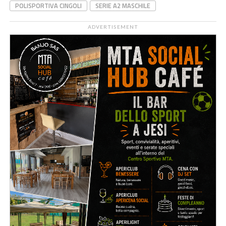
POLISPORTIVA CINGOLI
SERIE A2 MASCHILE
ADVERTISEMENT