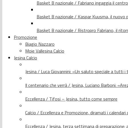
Basket B nazionale / Fabriano ingaggia il centr
Basket B nazionale / Kaspar Kuusma, il nuovo p
Basket B nazionale / Ristropro Fabriano, il rito
Promozione
Biagio Nazzaro
Moie Vallesina Calcio
Jesina Calcio
Jesina / Luca Giovannini: «Un saluto speciale a tutti i t
Il centenario che verrà / Jesina, Luciano Barboni: «Arez
Eccellenza / Tifosi – Jesina, tutto come sempre
Calcio / Eccellenza e Promozione, diramati i calendari d
Eccellenza / Jesina, terza settimana di preparazione: 