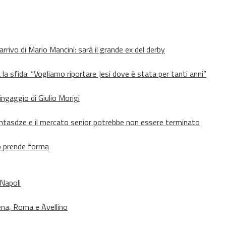
’arrivo di Mario Mancini: sarà il grande ex del derby
 la sfida: “Vogliamo riportare Jesi dove è stata per tanti anni”
’ingaggio di Giulio Morigi
Lomtasdze e il mercato senior potrebbe non essere terminato
to prende forma
 Napoli
ena, Roma e Avellino