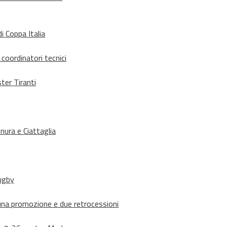
i Coppa Italia
 coordinatori tecnici
ter Tiranti
nura e Ciattaglia
rugby
suna promozione e due retrocessioni