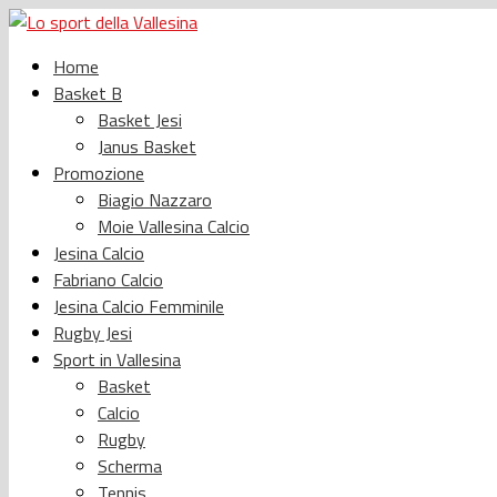
Home
Basket B
Basket Jesi
Janus Basket
Promozione
Biagio Nazzaro
Moie Vallesina Calcio
Jesina Calcio
Fabriano Calcio
Jesina Calcio Femminile
Rugby Jesi
Sport in Vallesina
Basket
Calcio
Rugby
Scherma
Tennis