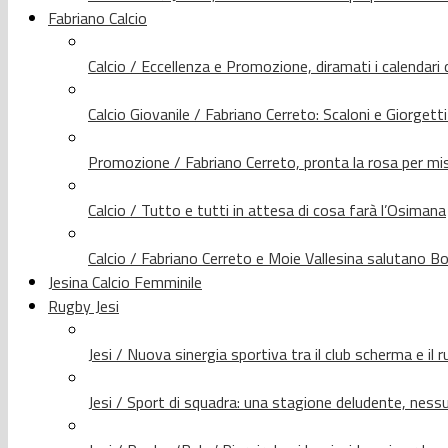
Fabriano Calcio
Calcio / Eccellenza e Promozione, diramati i calendari d
Calcio Giovanile / Fabriano Cerreto: Scaloni e Giorgetti
Promozione / Fabriano Cerreto, pronta la rosa per mis
Calcio / Tutto e tutti in attesa di cosa farà l’Osimana
Calcio / Fabriano Cerreto e Moie Vallesina salutano Bo
Jesina Calcio Femminile
Rugby Jesi
Jesi / Nuova sinergia sportiva tra il club scherma e il 
Jesi / Sport di squadra: una stagione deludente, nes