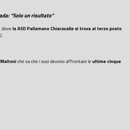
rada: “Solo un risultato”
2, dove
la ASD Pallamano Chiaravalle si trova al terzo posto
0.
e
Maltoni
che sa che i suoi devono affrontare le
ultime cinque