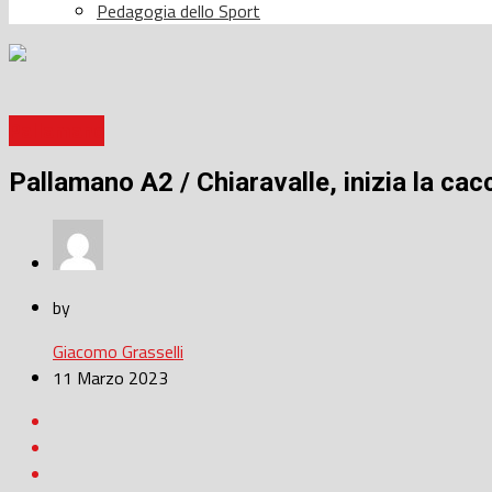
Pedagogia dello Sport
Pallamano
Pallamano A2 / Chiaravalle, inizia la cac
by
Giacomo Grasselli
11 Marzo 2023