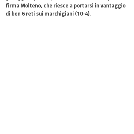
firma Molteno, che riesce a portarsi in vantaggio
di ben 6 reti sui marchigiani (10-4).