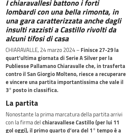
I chiaravallesi battono i forti
lombardi con una bella rimonta, in
una gara caratterizzata anche dagli
insulti razzisti a Castillo rivolti da
alcuni tifosi di casa
CHIARAVALLE, 24 marzo 2024 –
F
inisce 27-29 la
quart’ultima giornata di Serie A Silver per la
Publiesse Pallamano Chiaravalle che, in trasferta
contro il San Giorgio Molteno, riesce a recuperare
e vincere una partita importantissima che vale il
3° posto in classifica.
La partita
Nonostante la prima marcatura della partita arrivi
con la firma del
chiaravallese Castillo (per lui 11
gol oggi), il primo quarto d’ora del 1° tempo è a