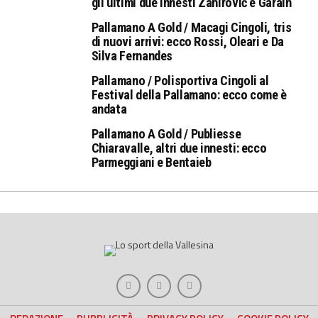
gli ultimi due innesti Zahirović e Garain
Pallamano A Gold / Macagi Cingoli, tris
di nuovi arrivi: ecco Rossi, Oleari e Da
Silva Fernandes
Pallamano / Polisportiva Cingoli al
Festival della Pallamano: ecco come è
andata
Pallamano A Gold / Publiesse
Chiaravalle, altri due innesti: ecco
Parmeggiani e Bentaieb