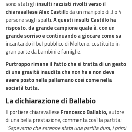
sono stati gli
insulti razzisti rivolti verso il
chiaravallese Alex Castill
o da un manipolo di 3 o 4
persone sugli spalti.
A questi insulti Castillo ha
risposto, da grande campione quale è, con un
grande sorriso e continuando a giocare come sa
,
incantando il bel pubblico di Molteno, costituito in
gran parte da bambini e famiglie.
Purtroppo rimane il fatto che si tratta di un gesto
di una gravità inaudita che non ha e non deve
avere posto nella pallamano così come nella
società tutta.
La dichiarazione di Ballabio
Il portiere chiaravallese
Francesco Ballabio,
autore
di una bella prestazione, commenta così la partita
:
“Sapevamo che sarebbe stata una partita dura, i primi