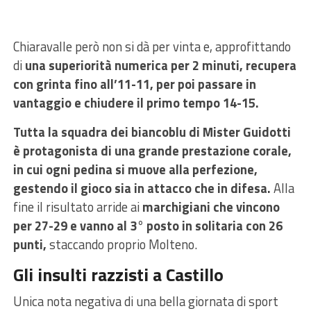
Chiaravalle però non si dà per vinta e, approfittando
di
una superiorità numerica per 2 minuti, recupera
con grinta fino all’11-11, per poi passare in
vantaggio e chiudere il primo tempo 14-15.
Tutta la squadra dei biancoblu di Mister Guidotti
è protagonista di una grande prestazione corale,
in cui ogni pedina si muove alla perfezione,
gestendo il gioco sia in attacco che in difesa.
Alla
fine il risultato arride ai
marchigiani che vincono
per 27-29 e vanno al 3° posto in solitaria con 26
punti,
staccando proprio Molteno.
Gli insulti razzisti a Castillo
Unica nota negativa di una bella giornata di sport