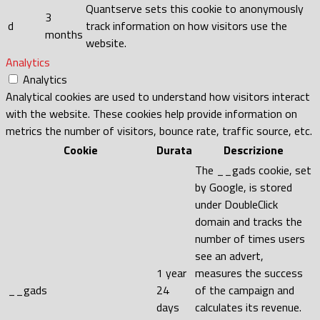
Quantserve sets this cookie to anonymously
3
d
track information on how visitors use the
months
website.
Analytics
Analytics
Analytical cookies are used to understand how visitors interact
with the website. These cookies help provide information on
metrics the number of visitors, bounce rate, traffic source, etc.
Cookie
Durata
Descrizione
The __gads cookie, set
by Google, is stored
under DoubleClick
domain and tracks the
number of times users
see an advert,
1 year
measures the success
__gads
24
of the campaign and
days
calculates its revenue.