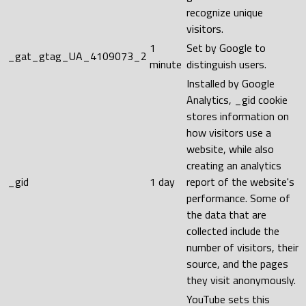
recognize unique
visitors.
1
Set by Google to
_gat_gtag_UA_4109073_2
minute
distinguish users.
Installed by Google
Analytics, _gid cookie
stores information on
how visitors use a
website, while also
creating an analytics
_gid
1 day
report of the website's
performance. Some of
the data that are
collected include the
number of visitors, their
source, and the pages
they visit anonymously.
YouTube sets this