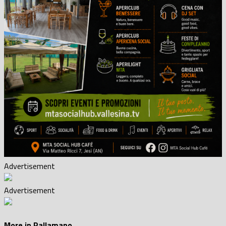
Advertisement
Advertisement
More in Pallamano