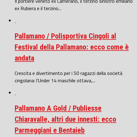
Il portiere veneto ex Camerano, il terzino sinistro emiliano
ex Rubiera e il terzino...
Pallamano / Polisportiva Cingoli al
Festival della Pallamano: ecco come è
andata
Crescita e divertimento per i 50 ragazzi della società
cingolana: l’Under 14 maschile ottava,...
Pallamano A Gold / Publiesse
Chiaravalle, altri due innesti: ecco
Parmeggiani e Bentaieb