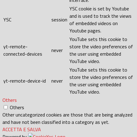
interface.
YSC cookie is set by Youtube
and is used to track the views
YSC
session
of embedded videos on
Youtube pages.
YouTube sets this cookie to
yt-remote-
store the video preferences of
never
connected-devices
the user using embedded
YouTube video.
YouTube sets this cookie to
store the video preferences of
yt-remote-device-id
never
the user using embedded
YouTube video.
Others
Others
Other uncategorized cookies are those that are being analyzed
and have not been classified into a category as yet.
ACCETTA E SALVA
Powered by