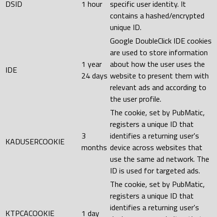
DSID
1 hour
specific user identity. It
contains a hashed/encrypted
unique ID.
Google DoubleClick IDE cookies
are used to store information
1 year
about how the user uses the
IDE
24 days
website to present them with
relevant ads and according to
the user profile.
The cookie, set by PubMatic,
registers a unique ID that
3
identifies a returning user's
KADUSERCOOKIE
months
device across websites that
use the same ad network. The
ID is used for targeted ads.
The cookie, set by PubMatic,
registers a unique ID that
identifies a returning user's
KTPCACOOKIE
1 day