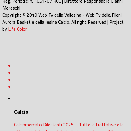
Reg. Periodici n. 4051/07 RCC | Direttore Responsabile Gianni
Moreschi
Copyright © 2019 Web Tv della Vallesina - Web Tv della Fileni
Aurora Basket e della Jesina Calcio. All right Reserved | Project
by
Life Color
Calcio
Calciomercato Dilettanti 2025 – Tutte le trattative e le