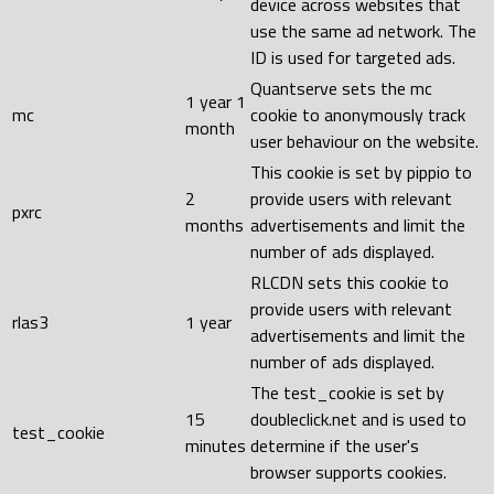
device across websites that
use the same ad network. The
ID is used for targeted ads.
Quantserve sets the mc
1 year 1
mc
cookie to anonymously track
month
user behaviour on the website.
This cookie is set by pippio to
2
provide users with relevant
pxrc
months
advertisements and limit the
number of ads displayed.
RLCDN sets this cookie to
provide users with relevant
rlas3
1 year
advertisements and limit the
number of ads displayed.
The test_cookie is set by
15
doubleclick.net and is used to
test_cookie
minutes
determine if the user's
browser supports cookies.