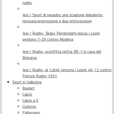
rugby
Jesi / Sport di squadra: una stagione deludente,
nessuna promozione e due retrocessioni
Jesi / Rugby, ‘Bubu’ Piergirolami lascia: i Leoni
perdono 7-26 contro Modena
Jesi / Rugby, sconfitta netta: 85-7 in casa del
Bologna
Jesi / Rugby, al ‘Latini’ vincono i Leoni: 46-12 contro
Firenze Rugby 1931
Sport in Vallesina
Basket
Calcio
Calcio a 5
Ciclismo
Pallamano