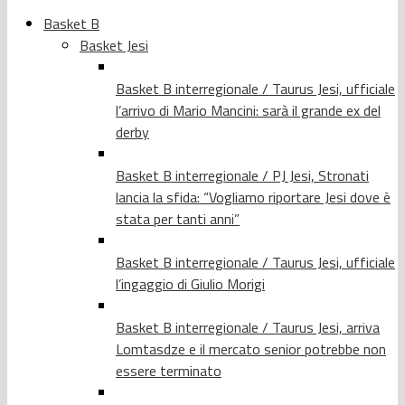
Basket B
Basket Jesi
Basket B interregionale / Taurus Jesi, ufficiale
l’arrivo di Mario Mancini: sarà il grande ex del
derby
Basket B interregionale / PJ Jesi, Stronati
lancia la sfida: “Vogliamo riportare Jesi dove è
stata per tanti anni”
Basket B interregionale / Taurus Jesi, ufficiale
l’ingaggio di Giulio Morigi
Basket B interregionale / Taurus Jesi, arriva
Lomtasdze e il mercato senior potrebbe non
essere terminato