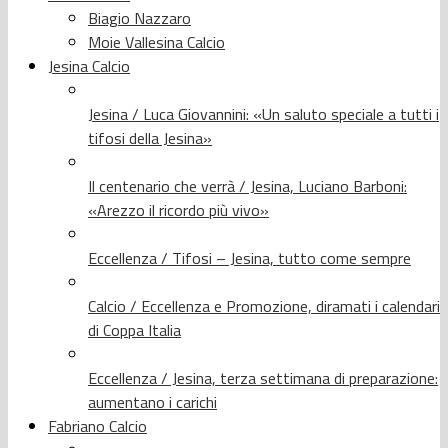
Biagio Nazzaro
Moie Vallesina Calcio
Jesina Calcio
Jesina / Luca Giovannini: «Un saluto speciale a tutti i
tifosi della Jesina»
Il centenario che verrà / Jesina, Luciano Barboni:
«Arezzo il ricordo più vivo»
Eccellenza / Tifosi – Jesina, tutto come sempre
Calcio / Eccellenza e Promozione, diramati i calendari
di Coppa Italia
Eccellenza / Jesina, terza settimana di preparazione:
aumentano i carichi
Fabriano Calcio