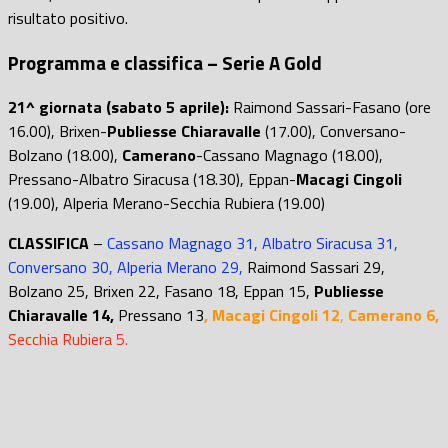
risultato positivo.
Programma e classifica – Serie A Gold
21^ giornata (sabato 5 aprile):
Raimond Sassari-Fasano (ore
16.00), Brixen-
Publiesse Chiaravalle
(17.00), Conversano-
Bolzano (18.00),
Camerano
-Cassano Magnago (18.00),
Pressano-Albatro Siracusa (18.30), Eppan-
Macagi Cingoli
(19.00), Alperia Merano-Secchia Rubiera (19.00)
CLASSIFICA
–
Cassano Magnago 31, Albatro Siracusa 31,
Conversano 30, Alperia Merano 29,
Raimond Sassari 29,
Bolzano 25, Brixen 22, Fasano 18, Eppan 15,
Publiesse
Chiaravalle 14,
Pressano 13
,
Macagi Cingoli 12
,
Camerano 6,
Secchia Rubiera 5.