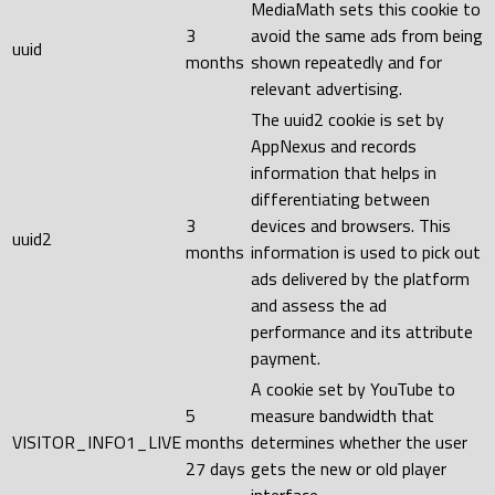
MediaMath sets this cookie to
3
avoid the same ads from being
uuid
months
shown repeatedly and for
relevant advertising.
The uuid2 cookie is set by
AppNexus and records
information that helps in
differentiating between
3
devices and browsers. This
uuid2
months
information is used to pick out
ads delivered by the platform
and assess the ad
performance and its attribute
payment.
A cookie set by YouTube to
5
measure bandwidth that
VISITOR_INFO1_LIVE
months
determines whether the user
27 days
gets the new or old player