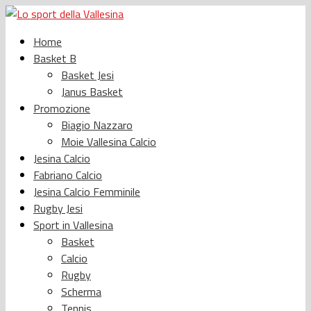
Home
Basket B
Basket Jesi
Janus Basket
Promozione
Biagio Nazzaro
Moie Vallesina Calcio
Jesina Calcio
Fabriano Calcio
Jesina Calcio Femminile
Rugby Jesi
Sport in Vallesina
Basket
Calcio
Rugby
Scherma
Tennis