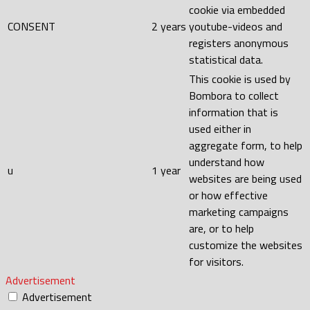
cookie via embedded
CONSENT
2 years
youtube-videos and
registers anonymous
statistical data.
This cookie is used by
Bombora to collect
information that is
used either in
aggregate form, to help
understand how
u
1 year
websites are being used
or how effective
marketing campaigns
are, or to help
customize the websites
for visitors.
Advertisement
Advertisement