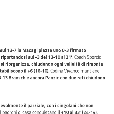
sul 13-7 la Macagi piazza uno 0-3 firmato
riportandosi sul -3 del 13-10 al 21’
. Coach Sporcic
 si riorganizza, chiudendo ogni velleità di rimonta
tabiliscono il +6 (16-10)
, Codina Vivanco mantiene
8-13 Bransch e ancora Panzic con due reti chiudono
evolmente il parziale, con i cingolani che non
 I padroni di casa conquistano
il +10 al 33’ (24-14
),