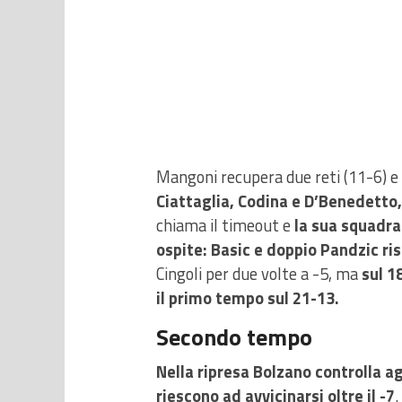
Mangoni recupera due reti (11-6) e
Ciattaglia, Codina e D’Benedetto, 
chiama il timeout e
la sua squadra
ospite: Basic e doppio Pandzic ris
Cingoli per due volte a -5, ma
sul 1
il primo tempo sul 21-13.
Secondo tempo
Nella ripresa Bolzano controlla ag
riescono ad avvicinarsi oltre il -7
.