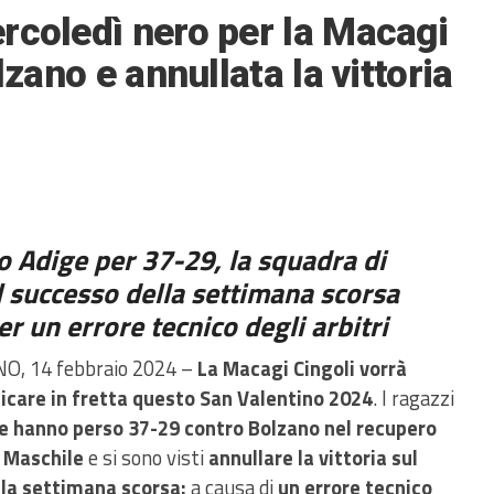
rcoledì nero per la Macagi
lzano e annullata la vittoria
lto Adige per 37-29, la squadra di
il successo della settimana scorsa
r un errore tecnico degli arbitri
O, 14 febbraio 2024 –
La Macagi Cingoli vorrà
icare in fretta questo San Valentino 2024
. I ragazzi
re hanno perso 37-29 contro Bolzano nel recupero
d Maschile
e si sono visti
annullare la vittoria sul
la settimana scorsa:
a causa di
un errore tecnico