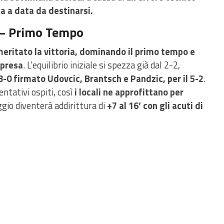
ta a data da destinarsi.
o – Primo Tempo
 meritato la vittoria, dominando il primo tempo e
ipresa
. L’equilibrio iniziale si spezza già dal 2-2,
3-0 firmato Udovcic, Brantsch e Pandzic, per il 5-2
.
ntativi ospiti, così
i locali ne approfittano per
gio diventerà addirittura di
+7 al 16’ con gli acuti di