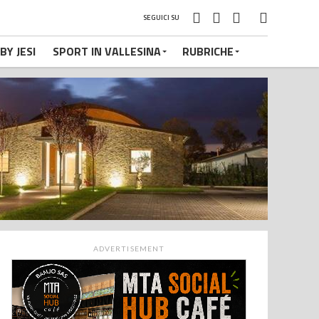
SEGUICI SU
BY JESI
SPORT IN VALLESINA
RUBRICHE
ADVERTISEMENT