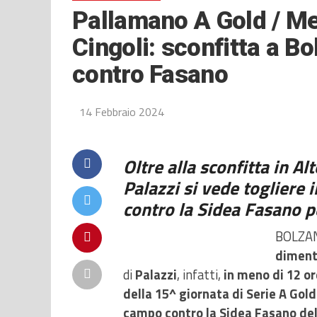
Pallamano A Gold / Me
Cingoli: sconfitta a Bo
contro Fasano
14 Febbraio 2024
Oltre alla sconfitta in A
Palazzi si vede togliere 
contro la Sidea Fasano pe
BOLZAN
diment
di
Palazzi
, infatti,
in meno di 12 o
della 15^ giornata di Serie A Gol
campo contro la Sidea Fasano del