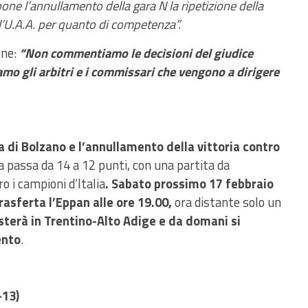
ne l’annullamento della gara N la ripetizione della
 all’U.A.A. per quanto di competenza”.
one:
“Non commentiamo le decisioni del giudice
mo gli arbitri e i commissari che vengono a dirigere
a di Bolzano e l’annullamento della vittoria contro
a passa da 14 a 12 punti, con una partita da
o i campioni d’Italia
. Sabato prossimo 17 febbraio
rasferta l’Eppan alle ore 19.00,
ora distante solo un
sterà in Trentino-Alto Adige e da domani si
ento
.
-13)