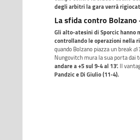
degli arbitri la gara verrà rigioca
La sfida contro Bolzan
Gli alto-atesini di Sporcic hanno
controllando le operazioni nella r
quando Bolzano piazza un break
di
Nungovitch mura la sua porta dai te
andare a +5 sul 9-4 al 13’.
Il vantag
Pandzic e Di Giulio (11-4).