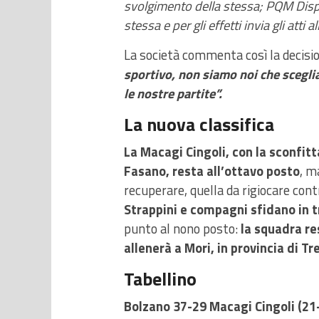
svolgimento della stessa; PQM Dispo
stessa e per gli effetti invia gli atti
La società commenta così la decisi
sportivo, non siamo noi che sceglia
le nostre partite”.
La nuova classifica
La Macagi Cingoli, con la sconfitt
Fasano, resta all’ottavo posto
, m
recuperare, quella da rigiocare contr
Strappini e compagni sfidano in t
punto al nono posto:
la squadra re
allenerà a Mori, in provincia di Tr
Tabellino
Bolzano 37-29 Macagi Cingoli (21