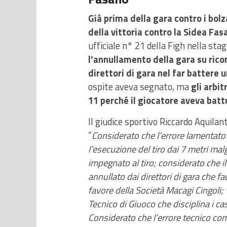
Già prima della gara contro i bolza
della vittoria contro la Sidea Fa
ufficiale n° 21 della Figh nella sta
l’annullamento della gara su ricor
direttori di gara nel far battere 
ospite aveva segnato, ma
gli arbi
11 perché il giocatore aveva battu
Il giudice sportivo Riccardo Aquilan
“
Considerato che l’errore lamentato è
l’esecuzione del tiro dai 7 metri mal
impegnato al tiro; considerato che 
annullato dai direttori di gara che f
favore della Società Macagi Cingoli; v
Tecnico di Giuoco che disciplina i cas
Considerato che l’errore tecnico comm