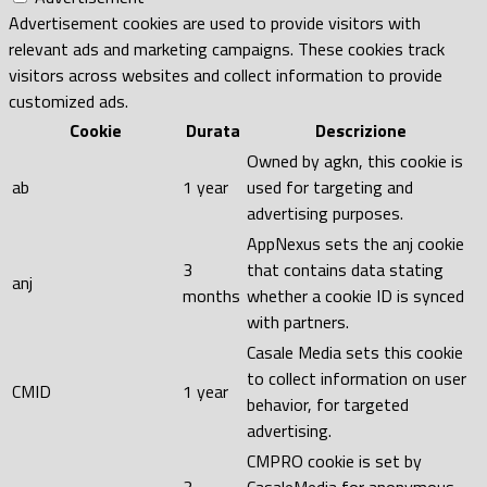
Advertisement cookies are used to provide visitors with
relevant ads and marketing campaigns. These cookies track
visitors across websites and collect information to provide
customized ads.
Cookie
Durata
Descrizione
Owned by agkn, this cookie is
ab
1 year
used for targeting and
advertising purposes.
AppNexus sets the anj cookie
3
that contains data stating
anj
months
whether a cookie ID is synced
with partners.
Casale Media sets this cookie
to collect information on user
CMID
1 year
behavior, for targeted
advertising.
CMPRO cookie is set by