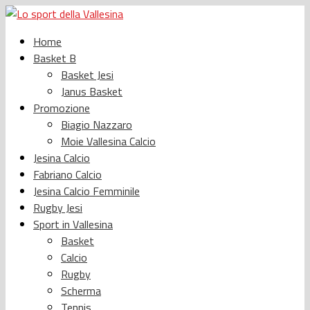
Home
Basket B
Basket Jesi
Janus Basket
Promozione
Biagio Nazzaro
Moie Vallesina Calcio
Jesina Calcio
Fabriano Calcio
Jesina Calcio Femminile
Rugby Jesi
Sport in Vallesina
Basket
Calcio
Rugby
Scherma
Tennis