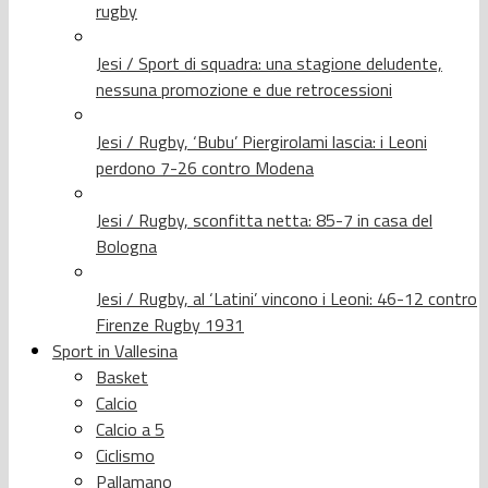
rugby
Jesi / Sport di squadra: una stagione deludente,
nessuna promozione e due retrocessioni
Jesi / Rugby, ‘Bubu’ Piergirolami lascia: i Leoni
perdono 7-26 contro Modena
Jesi / Rugby, sconfitta netta: 85-7 in casa del
Bologna
Jesi / Rugby, al ‘Latini’ vincono i Leoni: 46-12 contro
Firenze Rugby 1931
Sport in Vallesina
Basket
Calcio
Calcio a 5
Ciclismo
Pallamano