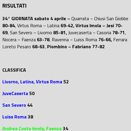
RISULTATI
34° GIORNATA sabato 4 aprile –
Quarrata – Chiusi San Giobbe
80-84
, Virtus Roma – Latina
69-42,
Virtus Imola – Jesi 70-
69
, San Severo – Livorno
85-81,
Juvecaserta – Casoria
78-71
,
Nocera – Faenza
63-78
, Ravenna – Luiss Roma
76-66,
Ferrara
Loreto Pesaro
68-63
,
Piombino – Fabriano 77-82
CLASSIFICA
Livorno, Latina,
Virtus Roma
52
JuveCaserta
50
San Severo
44
Luiss Roma
38
Andrea Costa Imola,
Faenza
34