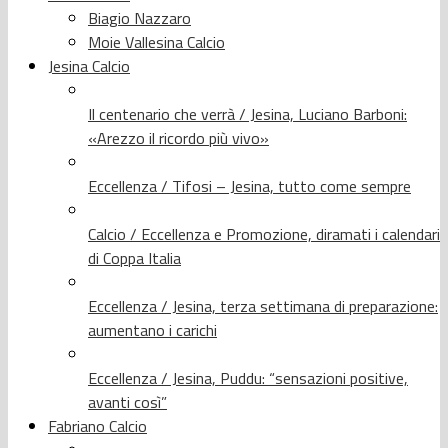
Biagio Nazzaro
Moie Vallesina Calcio
Jesina Calcio
Il centenario che verrà / Jesina, Luciano Barboni:
«Arezzo il ricordo più vivo»
Eccellenza / Tifosi – Jesina, tutto come sempre
Calcio / Eccellenza e Promozione, diramati i calendari
di Coppa Italia
Eccellenza / Jesina, terza settimana di preparazione:
aumentano i carichi
Eccellenza / Jesina, Puddu: “sensazioni positive,
avanti così”
Fabriano Calcio