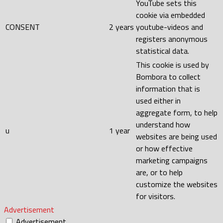
YouTube sets this
cookie via embedded
CONSENT
2 years
youtube-videos and
registers anonymous
statistical data.
This cookie is used by
Bombora to collect
information that is
used either in
aggregate form, to help
understand how
u
1 year
websites are being used
or how effective
marketing campaigns
are, or to help
customize the websites
for visitors.
Advertisement
Advertisement