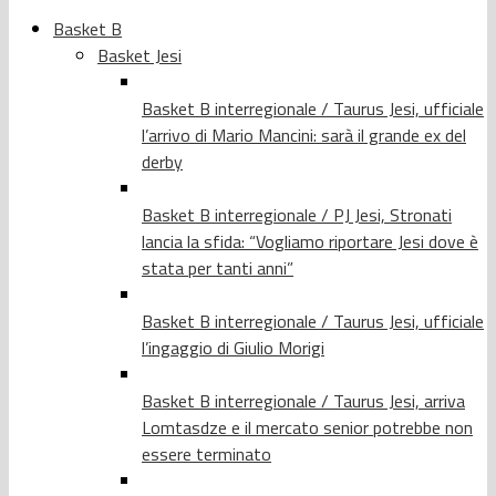
Basket B
Basket Jesi
Basket B interregionale / Taurus Jesi, ufficiale
l’arrivo di Mario Mancini: sarà il grande ex del
derby
Basket B interregionale / PJ Jesi, Stronati
lancia la sfida: “Vogliamo riportare Jesi dove è
stata per tanti anni”
Basket B interregionale / Taurus Jesi, ufficiale
l’ingaggio di Giulio Morigi
Basket B interregionale / Taurus Jesi, arriva
Lomtasdze e il mercato senior potrebbe non
essere terminato