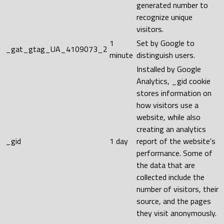
generated number to
recognize unique
visitors.
1
Set by Google to
_gat_gtag_UA_4109073_2
minute
distinguish users.
Installed by Google
Analytics, _gid cookie
stores information on
how visitors use a
website, while also
creating an analytics
_gid
1 day
report of the website's
performance. Some of
the data that are
collected include the
number of visitors, their
source, and the pages
they visit anonymously.