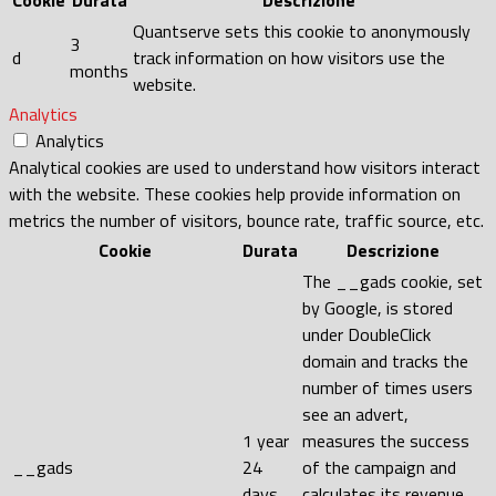
Cookie
Durata
Descrizione
Quantserve sets this cookie to anonymously
3
d
track information on how visitors use the
months
website.
Analytics
Analytics
Analytical cookies are used to understand how visitors interact
with the website. These cookies help provide information on
metrics the number of visitors, bounce rate, traffic source, etc.
Cookie
Durata
Descrizione
The __gads cookie, set
by Google, is stored
under DoubleClick
domain and tracks the
number of times users
see an advert,
1 year
measures the success
__gads
24
of the campaign and
days
calculates its revenue.