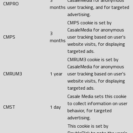
3
CasaleMedia for anonymous
CMPRO
months
user tracking, and for targeted
advertising.
CMPS cookie is set by
CasaleMedia for anonymous
3
CMPS
user tracking based on user's
months
website visits, for displaying
targeted ads.
CMRUM3 cookie is set by
CasaleMedia for anonymous
CMRUM3
1 year
user tracking based on user's
website visits, for displaying
targeted ads.
Casale Media sets this cookie
to collect information on user
CMST
1 day
behavior, for targeted
advertising.
This cookie is set by