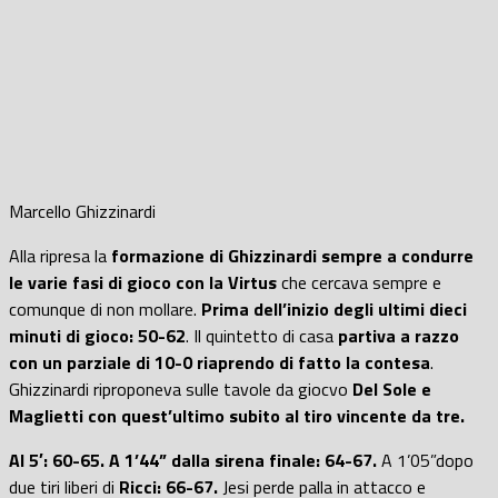
Marcello Ghizzinardi
Alla ripresa la
formazione di Ghizzinardi sempre a condurre
le varie fasi di gioco con la Virtus
che cercava sempre e
comunque di non mollare.
Prima dell’inizio degli ultimi dieci
minuti di gioco: 50-62
. Il quintetto di casa
partiva a razzo
con un parziale di 10-0 riaprendo di fatto la contesa
.
Ghizzinardi riproponeva sulle tavole da giocvo
Del Sole e
Maglietti con quest’ultimo subito al tiro vincente da tre.
Al 5′: 60-65. A 1’44” dalla sirena finale: 64-67.
A 1’05”dopo
due tiri liberi di
Ricci: 66-67.
Jesi perde palla in attacco e