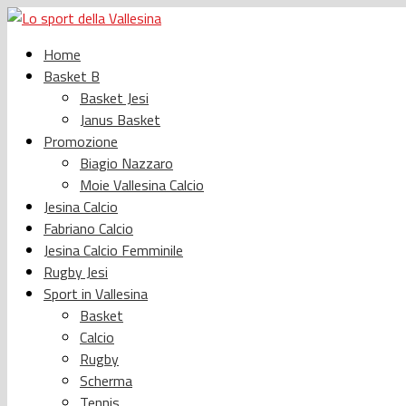
Home
Basket B
Basket Jesi
Janus Basket
Promozione
Biagio Nazzaro
Moie Vallesina Calcio
Jesina Calcio
Fabriano Calcio
Jesina Calcio Femminile
Rugby Jesi
Sport in Vallesina
Basket
Calcio
Rugby
Scherma
Tennis