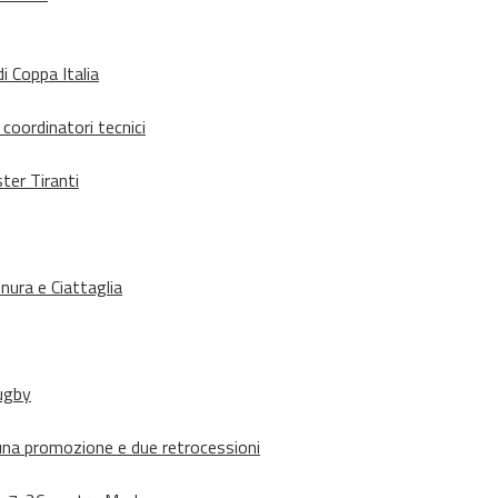
i Coppa Italia
 coordinatori tecnici
ter Tiranti
nura e Ciattaglia
rugby
suna promozione e due retrocessioni