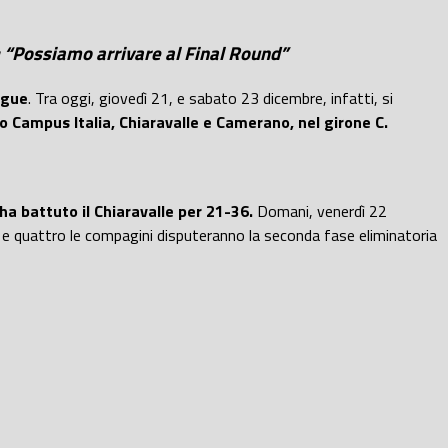
i: “Possiamo arrivare al Final Round”
ague
. Tra oggi, giovedì 21, e sabato 23 dicembre, infatti, si
o Campus Italia, Chiaravalle e Camerano, nel girone C.
ha battuto il Chiaravalle per 21-36.
Domani, venerdì 22
e quattro le compagini disputeranno la seconda fase eliminatoria