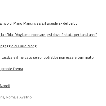
’arrivo di Mario Mancini: sarà il grande ex del derby
 la sfida: “Vogliamo riportare Jesi dove è stata per tanti anni”
’ingaggio di Giulio Morigi
Lomtasdze e il mercato senior potrebbe non essere terminato
to prende forma
 Napoli
ena, Roma e Avellino