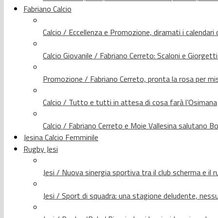
Fabriano Calcio
Calcio / Eccellenza e Promozione, diramati i calendari d
Calcio Giovanile / Fabriano Cerreto: Scaloni e Giorgetti
Promozione / Fabriano Cerreto, pronta la rosa per mis
Calcio / Tutto e tutti in attesa di cosa farà l’Osimana
Calcio / Fabriano Cerreto e Moie Vallesina salutano Bo
Jesina Calcio Femminile
Rugby Jesi
Jesi / Nuova sinergia sportiva tra il club scherma e il 
Jesi / Sport di squadra: una stagione deludente, nes