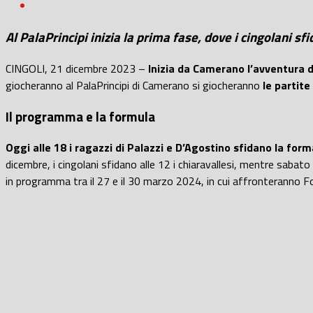
Al PalaPrincipi inizia la prima fase, dove i cingolani 
CINGOLI, 21 dicembre 2023 –
Inizia da Camerano l’avventura d
giocheranno al PalaPrincipi di Camerano si giocheranno
le partit
Il programma e la formula
Oggi alle 18 i ragazzi di Palazzi e D’Agostino sfidano la for
dicembre, i cingolani sfidano alle 12 i chiaravallesi, mentre sabato 
in programma tra il 27 e il 30 marzo 2024, in cui affronteranno Fo