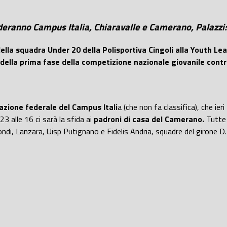
sfideranno Campus Italia, Chiaravalle e Camerano, Palazz
ella squadra Under 20 della Polisportiva Cingoli alla Youth Le
e della prima fase della competizione nazionale giovanile contr
mazione federale del Campus Itali
a (che non fa classifica), che ieri
23 alle 16 ci sarà la sfida ai
padroni di casa del Camerano.
Tutte 
ndi, Lanzara, Uisp Putignano e Fidelis Andria, squadre del girone D.