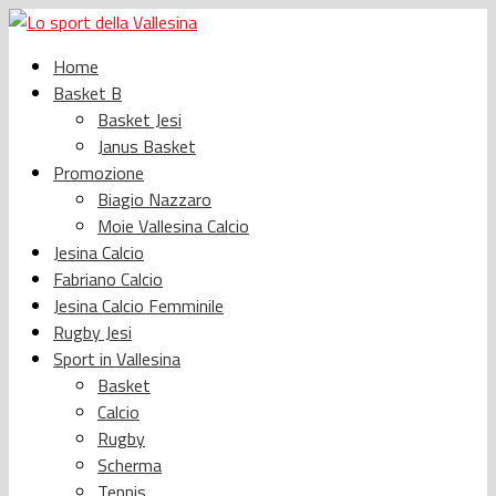
Home
Basket B
Basket Jesi
Janus Basket
Promozione
Biagio Nazzaro
Moie Vallesina Calcio
Jesina Calcio
Fabriano Calcio
Jesina Calcio Femminile
Rugby Jesi
Sport in Vallesina
Basket
Calcio
Rugby
Scherma
Tennis