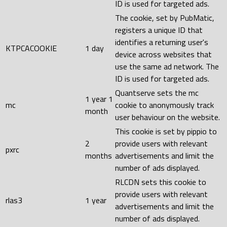
ID is used for targeted ads.
The cookie, set by PubMatic,
registers a unique ID that
identifies a returning user's
KTPCACOOKIE
1 day
device across websites that
use the same ad network. The
ID is used for targeted ads.
Quantserve sets the mc
1 year 1
mc
cookie to anonymously track
month
user behaviour on the website.
This cookie is set by pippio to
2
provide users with relevant
pxrc
months
advertisements and limit the
number of ads displayed.
RLCDN sets this cookie to
provide users with relevant
rlas3
1 year
advertisements and limit the
number of ads displayed.