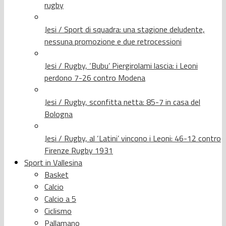
rugby
Jesi / Sport di squadra: una stagione deludente,
nessuna promozione e due retrocessioni
Jesi / Rugby, ‘Bubu’ Piergirolami lascia: i Leoni
perdono 7-26 contro Modena
Jesi / Rugby, sconfitta netta: 85-7 in casa del
Bologna
Jesi / Rugby, al ‘Latini’ vincono i Leoni: 46-12 contro
Firenze Rugby 1931
Sport in Vallesina
Basket
Calcio
Calcio a 5
Ciclismo
Pallamano