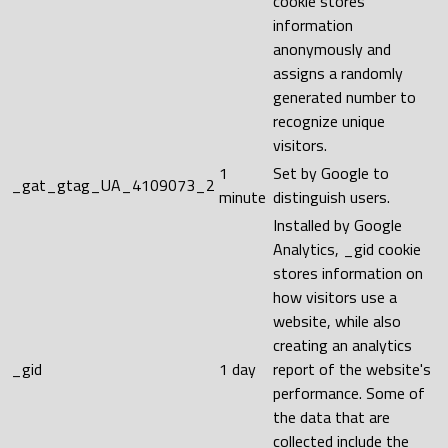
cookie stores
information
anonymously and
assigns a randomly
generated number to
recognize unique
visitors.
1
Set by Google to
_gat_gtag_UA_4109073_2
minute
distinguish users.
Installed by Google
Analytics, _gid cookie
stores information on
how visitors use a
website, while also
creating an analytics
_gid
1 day
report of the website's
performance. Some of
the data that are
collected include the