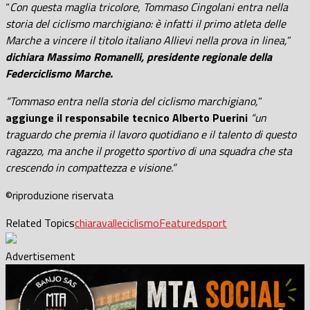
“
Con questa maglia tricolore, Tommaso Cingolani entra nella
storia del ciclismo marchigiano: è infatti il primo atleta delle
Marche a vincere il titolo italiano Allievi nella prova in linea,
”
dichiara Massimo Romanelli, presidente regionale della
Federciclismo Marche.
“Tommaso entra nella storia del ciclismo marchigiano,
”
aggiunge il responsabile tecnico Alberto Puerini
“un
traguardo che premia il lavoro quotidiano e il talento di questo
ragazzo, ma anche il progetto sportivo di una squadra che sta
crescendo in compattezza e visione.”
©riproduzione riservata
Related Topics
chiaravalle
ciclismo
Featured
sport
Advertisement