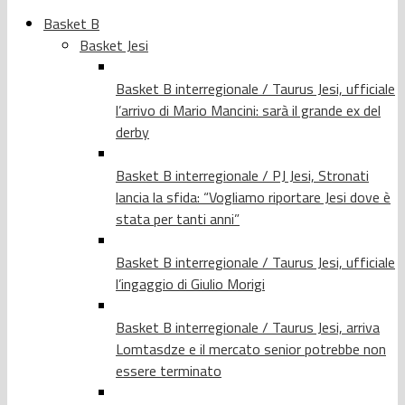
Basket B
Basket Jesi
Basket B interregionale / Taurus Jesi, ufficiale
l’arrivo di Mario Mancini: sarà il grande ex del
derby
Basket B interregionale / PJ Jesi, Stronati
lancia la sfida: “Vogliamo riportare Jesi dove è
stata per tanti anni”
Basket B interregionale / Taurus Jesi, ufficiale
l’ingaggio di Giulio Morigi
Basket B interregionale / Taurus Jesi, arriva
Lomtasdze e il mercato senior potrebbe non
essere terminato