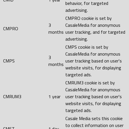
behavior, for targeted
advertising.
CMPRO cookie is set by
3
CasaleMedia for anonymous
CMPRO
months
user tracking, and for targeted
advertising.
CMPS cookie is set by
CasaleMedia for anonymous
3
CMPS
user tracking based on user's
months
website visits, for displaying
targeted ads.
CMRUM3 cookie is set by
CasaleMedia for anonymous
CMRUM3
1 year
user tracking based on user's
website visits, for displaying
targeted ads.
Casale Media sets this cookie
to collect information on user
CMST
1 day