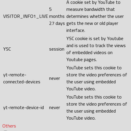
A cookie set by YouTube to
5
measure bandwidth that
VISITOR_INFO1_LIVE
months
determines whether the user
27 days
gets the new or old player
interface.
YSC cookie is set by Youtube
and is used to track the views
YSC
session
of embedded videos on
Youtube pages.
YouTube sets this cookie to
yt-remote-
store the video preferences of
never
connected-devices
the user using embedded
YouTube video.
YouTube sets this cookie to
store the video preferences of
yt-remote-device-id
never
the user using embedded
YouTube video.
Others