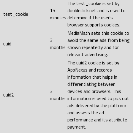
The test_cookie is set by
15
doubleclick.net and is used to
test_cookie
minutes
determine if the user's
browser supports cookies.
MediaMath sets this cookie to
3
avoid the same ads from being
uuid
months
shown repeatedly and for
relevant advertising.
The uuid2 cookie is set by
AppNexus and records
information that helps in
differentiating between
3
devices and browsers. This
uuid2
months
information is used to pick out
ads delivered by the platform
and assess the ad
performance and its attribute
payment.