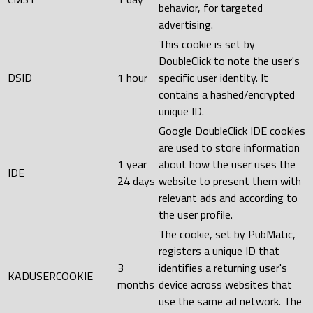
behavior, for targeted
advertising.
This cookie is set by
DoubleClick to note the user's
DSID
1 hour
specific user identity. It
contains a hashed/encrypted
unique ID.
Google DoubleClick IDE cookies
are used to store information
1 year
about how the user uses the
IDE
24 days
website to present them with
relevant ads and according to
the user profile.
The cookie, set by PubMatic,
registers a unique ID that
3
identifies a returning user's
KADUSERCOOKIE
months
device across websites that
use the same ad network. The