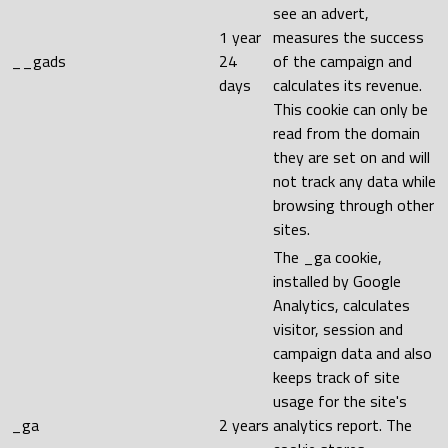
see an advert,
1 year
measures the success
__gads
24
of the campaign and
days
calculates its revenue.
This cookie can only be
read from the domain
they are set on and will
not track any data while
browsing through other
sites.
The _ga cookie,
installed by Google
Analytics, calculates
visitor, session and
campaign data and also
keeps track of site
usage for the site's
_ga
2 years
analytics report. The