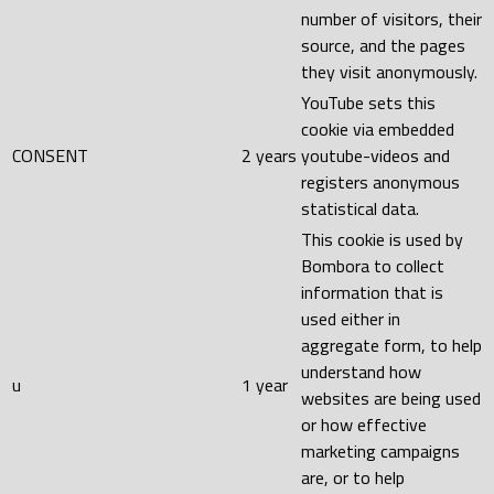
number of visitors, their
source, and the pages
they visit anonymously.
YouTube sets this
cookie via embedded
CONSENT
2 years
youtube-videos and
registers anonymous
statistical data.
This cookie is used by
Bombora to collect
information that is
used either in
aggregate form, to help
understand how
u
1 year
websites are being used
or how effective
marketing campaigns
are, or to help