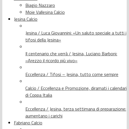
Biagio Nazzaro
Moie Vallesina Calcio
Jesina Calcio
Jesina / Luca Giovannini: «Un saluto speciale a tutti i
tifosi della Jesina»
Il centenario che verrà / Jesina, Luciano Barboni:
«Arezzo il ricordo più vivo»
Eccellenza / Tifosi – Jesina, tutto come sempre
Calcio / Eccellenza e Promozione, diramati i calendari
di Coppa Italia
Eccellenza / Jesina, terza settimana di preparazione:
aumentano i carichi
Fabriano Calcio