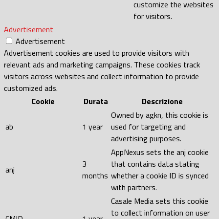
customize the websites
for visitors.
Advertisement
Advertisement
Advertisement cookies are used to provide visitors with
relevant ads and marketing campaigns. These cookies track
visitors across websites and collect information to provide
customized ads.
Cookie
Durata
Descrizione
Owned by agkn, this cookie is
ab
1 year
used for targeting and
advertising purposes.
AppNexus sets the anj cookie
3
that contains data stating
anj
months
whether a cookie ID is synced
with partners.
Casale Media sets this cookie
to collect information on user
CMID
1 year