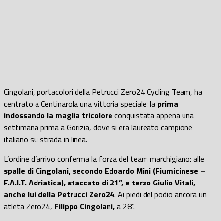
Cingolani, portacolori della Petrucci Zero24 Cycling Team, ha
centrato a Centinarola una vittoria speciale: la
prima
indossando la maglia tricolore
conquistata appena una
settimana prima a Gorizia, dove si era laureato campione
italiano su strada in linea.
L’ordine d’arrivo conferma la forza del team marchigiano: alle
spalle di Cingolani, secondo Edoardo Mini (Fiumicinese –
F.A.I.T. Adriatica), staccato di 21”, e terzo Giulio Vitali,
anche lui della Petrucci Zero24
. Ai piedi del podio ancora un
atleta Zero24,
Filippo Cingolani,
a 28”.