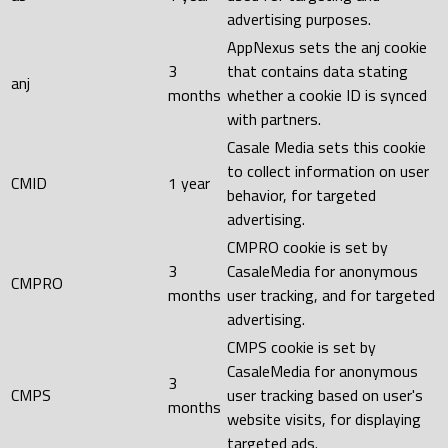
advertising purposes.
AppNexus sets the anj cookie
3
that contains data stating
anj
months
whether a cookie ID is synced
with partners.
Casale Media sets this cookie
to collect information on user
CMID
1 year
behavior, for targeted
advertising.
CMPRO cookie is set by
3
CasaleMedia for anonymous
CMPRO
months
user tracking, and for targeted
advertising.
CMPS cookie is set by
CasaleMedia for anonymous
3
CMPS
user tracking based on user's
months
website visits, for displaying
targeted ads.