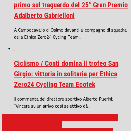
primo sul traguardo del 25° Gran Premio
Adalberto Gabrielloni
A Campocavallo di Osimo davanti al compagno di squadra
della Ethica Zero24 Cycling Team...
Ciclismo / Conti domina il trofeo San
Girgio: vittoria in solitaria per Ethica
Zero24 Cycling Team Ecotek
Il commenta del direttore sportivo Alberto Puerini:
“Vincere su un arrivo così selettivo dà...
Pallanuoto / Big match al Palablù: di fronte prima (Jesina) e
seconda (Certaldo) in classifica