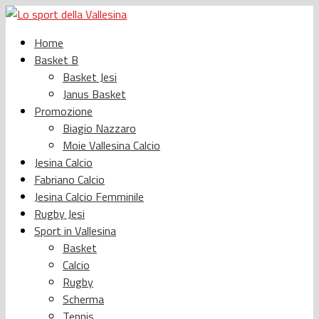
Home
Basket B
Basket Jesi
Janus Basket
Promozione
Biagio Nazzaro
Moie Vallesina Calcio
Jesina Calcio
Fabriano Calcio
Jesina Calcio Femminile
Rugby Jesi
Sport in Vallesina
Basket
Calcio
Rugby
Scherma
Tennis