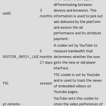
differentiating between
3
devices and browsers. This
uuid2
months
information is used to pick out
ads delivered by the platform
and assess the ad
performance and its attribute
payment.
A cookie set by YouTube to
5
measure bandwidth that
VISITOR_INFO1_LIVE
months
determines whether the user
27 days
gets the new or old player
interface.
YSC cookie is set by Youtube
and is used to track the views
YSC
session
of embedded videos on
Youtube pages.
YouTube sets this cookie to
yt-remote-
store the video preferences of