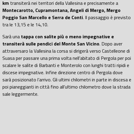
km
transiterà nei territori della Vallesina e precisamente a
Montecarotto, Cupramontana, Angeli di Mergo, Mergo
Poggio San Marcello e Serra de Conti
. Il passaggio è previsto
tra le 13,15 e le 14,10.
Sarà una
tappa con salite più o meno impegnative e
transiterà sulle pendici del Monte San Vicino
. Dopo aver
attraversaro la Vallesina la corsa si dirigerà verso Castelleone di
Suasa per passare una prima volta nell’abitato di Pergola per poi
scalare le salite di Barbanti e Monterolo con lunghi tratti ripidi e
discese impegnative. Infine direzione centro di Pergola dove
sarà posizionato l’arrivo. Gli ultimi chilometri in parte in discesa e
poi pianeggianti in città fino all’ultimo chilometro dove la strada
sale leggermente.