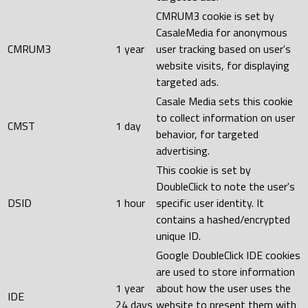
CMRUM3 cookie is set by
CasaleMedia for anonymous
CMRUM3
1 year
user tracking based on user's
website visits, for displaying
targeted ads.
Casale Media sets this cookie
to collect information on user
CMST
1 day
behavior, for targeted
advertising.
This cookie is set by
DoubleClick to note the user's
DSID
1 hour
specific user identity. It
contains a hashed/encrypted
unique ID.
Google DoubleClick IDE cookies
are used to store information
1 year
about how the user uses the
IDE
24 days
website to present them with