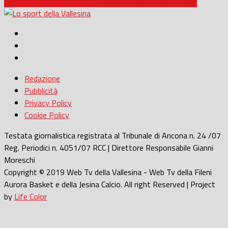
Serie C / Ascoli, esonerato il tecnico Cudini torna Di Carlo
Redazione
Pubblicità
Privacy Policy
Cookie Policy
Testata giornalistica registrata al Tribunale di Ancona n. 24 /07
Reg. Periodici n. 4051/07 RCC | Direttore Responsabile Gianni
Moreschi
Copyright © 2019 Web Tv della Vallesina - Web Tv della Fileni
Aurora Basket e della Jesina Calcio. All right Reserved | Project
by
Life Color