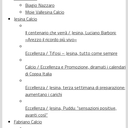
Biagio Nazzaro
Moie Vallesina Calcio
Jesina Calcio
Il centenario che verrà / Jesina, Luciano Barboni:
«Arezzo il ricordo più vivo»
Eccellenza / Tifosi – Jesina, tutto come sempre
Calcio / Eccellenza e Promozione, diramati i calendari
di Coppa Italia
Eccellenza / Jesina, terza settimana di preparazione:
aumentano i carichi
Eccellenza / Jesina, Puddu: “sensazioni positive,
avanti così”
Fabriano Calcio