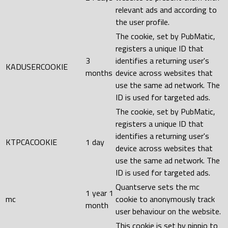
relevant ads and according to
the user profile.
The cookie, set by PubMatic,
registers a unique ID that
3
identifies a returning user's
KADUSERCOOKIE
months
device across websites that
use the same ad network. The
ID is used for targeted ads.
The cookie, set by PubMatic,
registers a unique ID that
identifies a returning user's
KTPCACOOKIE
1 day
device across websites that
use the same ad network. The
ID is used for targeted ads.
Quantserve sets the mc
1 year 1
mc
cookie to anonymously track
month
user behaviour on the website.
This cookie is set by pippio to