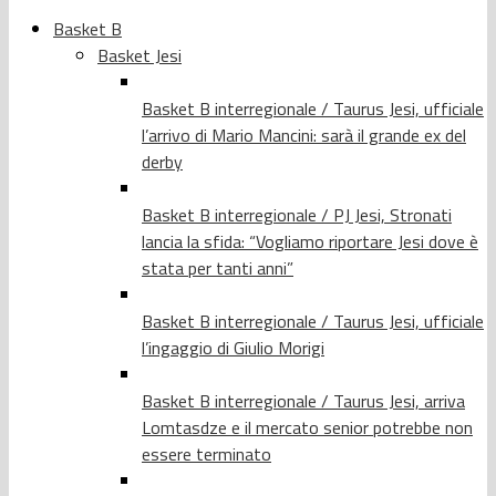
Basket B
Basket Jesi
Basket B interregionale / Taurus Jesi, ufficiale
l’arrivo di Mario Mancini: sarà il grande ex del
derby
Basket B interregionale / PJ Jesi, Stronati
lancia la sfida: “Vogliamo riportare Jesi dove è
stata per tanti anni”
Basket B interregionale / Taurus Jesi, ufficiale
l’ingaggio di Giulio Morigi
Basket B interregionale / Taurus Jesi, arriva
Lomtasdze e il mercato senior potrebbe non
essere terminato