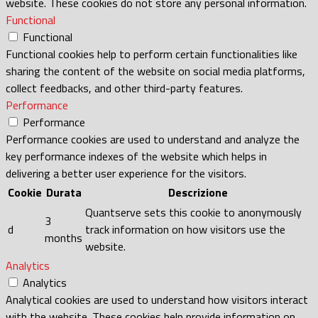
website. These cookies do not store any personal information.
Functional
Functional
Functional cookies help to perform certain functionalities like
sharing the content of the website on social media platforms,
collect feedbacks, and other third-party features.
Performance
Performance
Performance cookies are used to understand and analyze the
key performance indexes of the website which helps in
delivering a better user experience for the visitors.
Cookie
Durata
Descrizione
Quantserve sets this cookie to anonymously
3
d
track information on how visitors use the
months
website.
Analytics
Analytics
Analytical cookies are used to understand how visitors interact
with the website. These cookies help provide information on