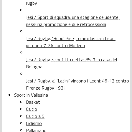
rugby
Jesi / Sport di squadra: una stagione deludente,
nessuna promozione e due retrocessioni
Jesi / Rugby, ‘Bubu’ Piergirolami lascia: i Leoni
perdono 7-26 contro Modena
Jesi / Rugby, sconfitta netta: 85-7 in casa del
Bologna
Jesi / Rugby, al ‘Latini’ vincono i Leoni: 46-12 contro
Firenze Rugby 1931
Sport in Vallesina
Basket
Calcio
Calcio a 5
Ciclismo
Pallamano