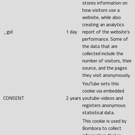
stores information on
how visitors use a
website, while also
creating an analytics
_gid
1 day
report of the website's
performance. Some of
the data that are
collected include the
number of visitors, their
source, and the pages
they visit anonymously.
YouTube sets this
cookie via embedded
CONSENT
2 years
youtube-videos and
registers anonymous
statistical data.
This cookie is used by
Bombora to collect