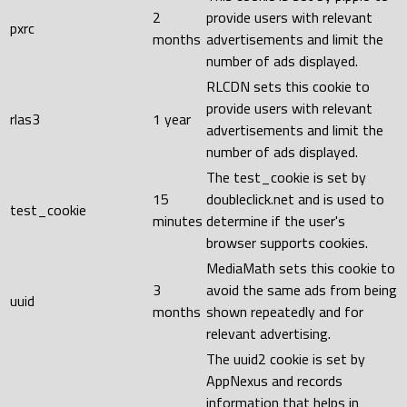
2
provide users with relevant
pxrc
months
advertisements and limit the
number of ads displayed.
RLCDN sets this cookie to
provide users with relevant
rlas3
1 year
advertisements and limit the
number of ads displayed.
The test_cookie is set by
15
doubleclick.net and is used to
test_cookie
minutes
determine if the user's
browser supports cookies.
MediaMath sets this cookie to
3
avoid the same ads from being
uuid
months
shown repeatedly and for
relevant advertising.
The uuid2 cookie is set by
AppNexus and records
information that helps in