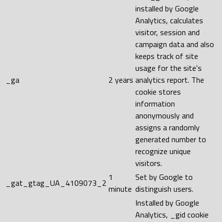
installed by Google
Analytics, calculates
visitor, session and
campaign data and also
keeps track of site
usage for the site's
_ga
2 years
analytics report. The
cookie stores
information
anonymously and
assigns a randomly
generated number to
recognize unique
visitors.
1
Set by Google to
_gat_gtag_UA_4109073_2
minute
distinguish users.
Installed by Google
Analytics, _gid cookie