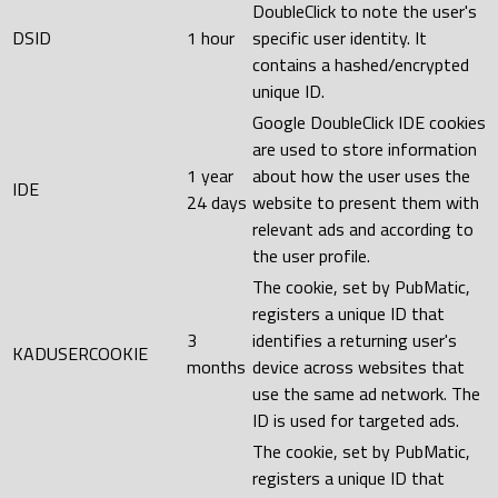
DoubleClick to note the user's
DSID
1 hour
specific user identity. It
contains a hashed/encrypted
unique ID.
Google DoubleClick IDE cookies
are used to store information
1 year
about how the user uses the
IDE
24 days
website to present them with
relevant ads and according to
the user profile.
The cookie, set by PubMatic,
registers a unique ID that
3
identifies a returning user's
KADUSERCOOKIE
months
device across websites that
use the same ad network. The
ID is used for targeted ads.
The cookie, set by PubMatic,
registers a unique ID that