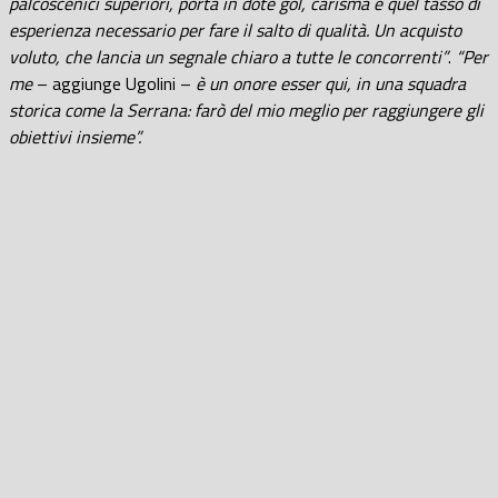
palcoscenici superiori, porta in dote gol, carisma e quel tasso di
esperienza necessario per fare il salto di qualità. Un acquisto
voluto, che lancia un segnale chiaro a tutte le concorrenti”
.
“Per
me
– aggiunge Ugolini –
è un onore esser qui, in una squadra
storica come la Serrana: farò del mio meglio per raggiungere gli
obiettivi insieme”.