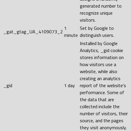
generated number to
recognize unique
visitors.
1
Set by Google to
_gat_gtag_UA_4109073_2
minute
distinguish users.
Installed by Google
Analytics, _gid cookie
stores information on
how visitors use a
website, while also
creating an analytics
_gid
1 day
report of the website's
performance. Some of
the data that are
collected include the
number of visitors, their
source, and the pages
they visit anonymously.