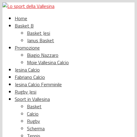
Home
Basket B
Basket Jesi
Janus Basket
Promozione
Biagio Nazzaro
Moie Vallesina Calcio
Jesina Calcio
Fabriano Calcio
Jesina Calcio Femminile
Rugby Jesi
Sport in Vallesina
Basket
Calcio
Rugby
Scherma
Tennis