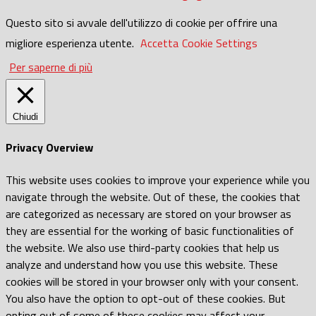
Questo sito si avvale dell'utilizzo di cookie per offrire una
migliore esperienza utente.
Accetta
Cookie Settings
Per saperne di più
Chiudi
Privacy Overview
This website uses cookies to improve your experience while you
navigate through the website. Out of these, the cookies that
are categorized as necessary are stored on your browser as
they are essential for the working of basic functionalities of
the website. We also use third-party cookies that help us
analyze and understand how you use this website. These
cookies will be stored in your browser only with your consent.
You also have the option to opt-out of these cookies. But
opting out of some of these cookies may affect your