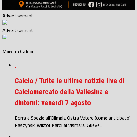
Advertisement
Advertisement
More in Calcio
Calcio / Tutte le ultime notizie live di
Calciomercato della Vallesina e
dintorni: venerdì 7 agosto
Borra e Spezie all’Olimpia Ostra Vetere (come anticipato).
Paszynski Wiktor Karol al Vismara. Gueye...