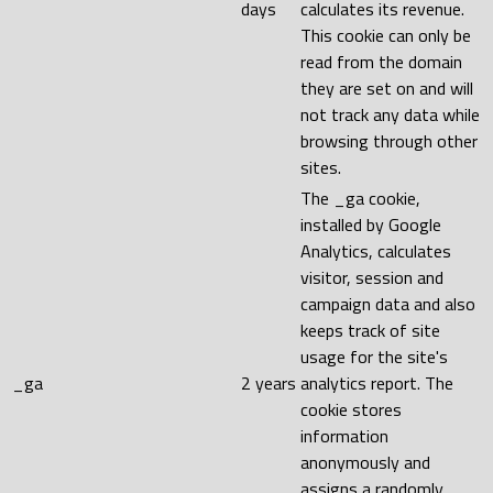
days
calculates its revenue.
This cookie can only be
read from the domain
they are set on and will
not track any data while
browsing through other
sites.
The _ga cookie,
installed by Google
Analytics, calculates
visitor, session and
campaign data and also
keeps track of site
usage for the site's
_ga
2 years
analytics report. The
cookie stores
information
anonymously and
assigns a randomly