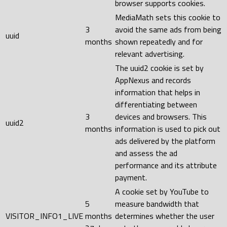
browser supports cookies.
MediaMath sets this cookie to
3
avoid the same ads from being
uuid
months
shown repeatedly and for
relevant advertising.
The uuid2 cookie is set by
AppNexus and records
information that helps in
differentiating between
3
devices and browsers. This
uuid2
months
information is used to pick out
ads delivered by the platform
and assess the ad
performance and its attribute
payment.
A cookie set by YouTube to
5
measure bandwidth that
VISITOR_INFO1_LIVE
months
determines whether the user