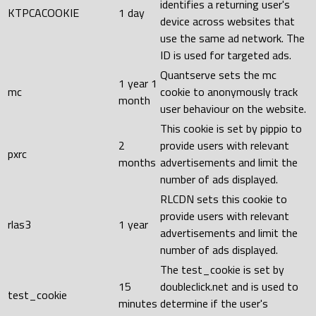
identifies a returning user's
KTPCACOOKIE
1 day
device across websites that
use the same ad network. The
ID is used for targeted ads.
Quantserve sets the mc
1 year 1
mc
cookie to anonymously track
month
user behaviour on the website.
This cookie is set by pippio to
2
provide users with relevant
pxrc
months
advertisements and limit the
number of ads displayed.
RLCDN sets this cookie to
provide users with relevant
rlas3
1 year
advertisements and limit the
number of ads displayed.
The test_cookie is set by
15
doubleclick.net and is used to
test_cookie
minutes
determine if the user's