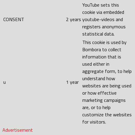
YouTube sets this
cookie via embedded
CONSENT
2 years
youtube-videos and
registers anonymous
statistical data.
This cookie is used by
Bombora to collect
information that is
used either in
aggregate form, to help
understand how
u
1 year
websites are being used
or how effective
marketing campaigns
are, or to help
customize the websites
for visitors.
Advertisement