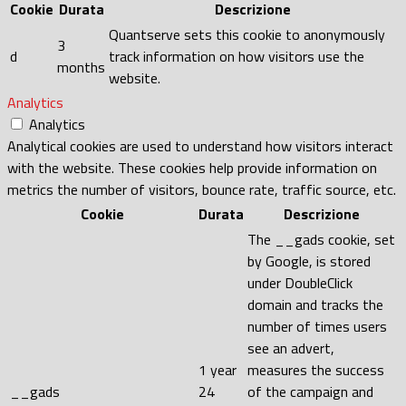
Cookie
Durata
Descrizione
Quantserve sets this cookie to anonymously
3
d
track information on how visitors use the
months
website.
Analytics
Analytics
Analytical cookies are used to understand how visitors interact
with the website. These cookies help provide information on
metrics the number of visitors, bounce rate, traffic source, etc.
Cookie
Durata
Descrizione
The __gads cookie, set
by Google, is stored
under DoubleClick
domain and tracks the
number of times users
see an advert,
1 year
measures the success
__gads
24
of the campaign and