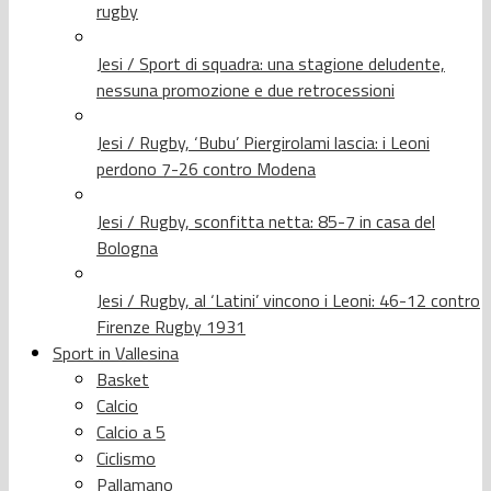
rugby
Jesi / Sport di squadra: una stagione deludente,
nessuna promozione e due retrocessioni
Jesi / Rugby, ‘Bubu’ Piergirolami lascia: i Leoni
perdono 7-26 contro Modena
Jesi / Rugby, sconfitta netta: 85-7 in casa del
Bologna
Jesi / Rugby, al ‘Latini’ vincono i Leoni: 46-12 contro
Firenze Rugby 1931
Sport in Vallesina
Basket
Calcio
Calcio a 5
Ciclismo
Pallamano