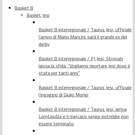
Basket B
Basket Jesi
Basket B interregionale / Taurus Jesi, ufficiale
l’arrivo di Mario Mancini: sarà il grande ex del
derby
Basket B interregionale / PJ Jesi, Stronati
lancia la sfida: “Vogliamo riportare Jesi dove è
stata per tanti anni”
Basket B interregionale / Taurus Jesi, ufficiale
l’ingaggio di Giulio Morigi
Basket B interregionale / Taurus Jesi, arriva
Lomtasdze e il mercato senior potrebbe non
essere terminato