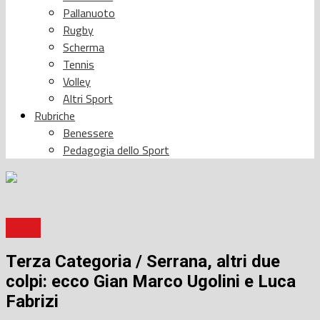
Pallanuoto
Rugby
Scherma
Tennis
Volley
Altri Sport
Rubriche
Benessere
Pedagogia dello Sport
Calcio
Terza Categoria / Serrana, altri due
colpi: ecco Gian Marco Ugolini e Luca
Fabrizi