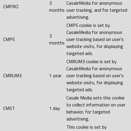
3
CasaleMedia for anonymous
CMPRO
months
user tracking, and for targeted
advertising.
CMPS cookie is set by
CasaleMedia for anonymous
3
CMPS
user tracking based on user's
months
website visits, for displaying
targeted ads.
CMRUM3 cookie is set by
CasaleMedia for anonymous
CMRUM3
1 year
user tracking based on user's
website visits, for displaying
targeted ads.
Casale Media sets this cookie
to collect information on user
CMST
1 day
behavior, for targeted
advertising.
This cookie is set by