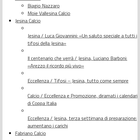
Biagio Nazzaro
Moie Vallesina Calcio
Jesina Calcio
Jesina / Luca Giovannini: «Un saluto speciale a tutti i
tifosi della Jesina»
Il centenario che verrà / Jesina, Luciano Barboni:
«Arezzo il ricordo più vivo»
Eccellenza / Tifosi – Jesina, tutto come sempre
Calcio / Eccellenza e Promozione, diramati i calendari
di Coppa Italia
Eccellenza / Jesina, terza settimana di preparazione:
aumentano i carichi
Fabriano Calcio