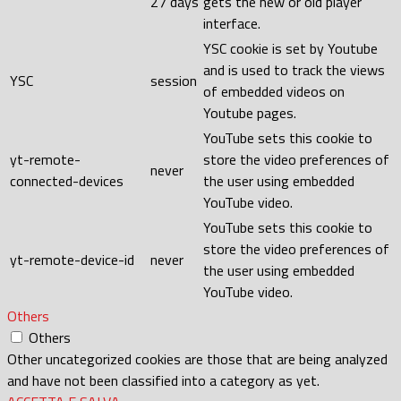
27 days
gets the new or old player
interface.
YSC cookie is set by Youtube
and is used to track the views
YSC
session
of embedded videos on
Youtube pages.
YouTube sets this cookie to
yt-remote-
store the video preferences of
never
connected-devices
the user using embedded
YouTube video.
YouTube sets this cookie to
store the video preferences of
yt-remote-device-id
never
the user using embedded
YouTube video.
Others
Others
Other uncategorized cookies are those that are being analyzed
and have not been classified into a category as yet.