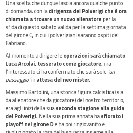
Una scelta che dunque lascia ancora qualche punto
di domanda, con la
dirigenza del Polverigi che è ora
chiamata a trovare un nuovo allenatore
per la
sfida di questo sabato valida per la settima giornata
del girone C, in cui i polverigiani saranno ospiti del
Fabriano.
Al momento a dirigere le
operazioni sarà chiamato
Luca Arcolai, tesserato come giocatore
, ma
l’interessato ci ha confermato che sarà solo
‘un
passaggio’
in
attesa del neo mister.
Massimo Bartolini, una storica figura calcistica (sia
da allenatore che da giocatore) del nostro territorio,
era agli inizi della sua
seconda stagione alla guida
del Polverigi.
Nella sua prima annata ha
sfiorato i
playoff nel girone D
e ha poi ringiovanito e
rivoluzionato la rosa della squadra insieme alla