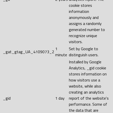
cookie stores
information
anonymously and
assigns a randomly
generated number to
recognize unique
visitors.
1
Set by Google to
_gat_gtag_UA_4109073_2
minute
distinguish users.
Installed by Google
Analytics, _gid cookie
stores information on
how visitors use a
website, while also
creating an analytics
_gid
1 day
report of the website's
performance. Some of
the data that are