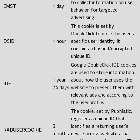
to collect information on user
CMST
1 day
behavior, for targeted
advertising.
This cookie is set by
DoubleClick to note the user's
DSID
1 hour
specific user identity. It
contains a hashed/encrypted
unique ID.
Google DoubleClick IDE cookies
are used to store information
1 year
about how the user uses the
IDE
24 days
website to present them with
relevant ads and according to
the user profile.
The cookie, set by PubMatic,
registers a unique ID that
3
identifies a returning user's
KADUSERCOOKIE
months
device across websites that