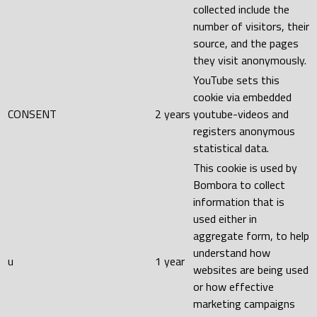
collected include the
number of visitors, their
source, and the pages
they visit anonymously.
YouTube sets this
cookie via embedded
CONSENT
2 years
youtube-videos and
registers anonymous
statistical data.
This cookie is used by
Bombora to collect
information that is
used either in
aggregate form, to help
understand how
u
1 year
websites are being used
or how effective
marketing campaigns