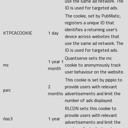
use the same ad network. The
ID is used for targeted ads.
The cookie, set by PubMatic,
registers a unique ID that
identifies a returning user's
KTPCACOOKIE
1 day
device across websites that
use the same ad network. The
ID is used for targeted ads.
Quantserve sets the mc
1 year 1
mc
cookie to anonymously track
month
user behaviour on the website.
This cookie is set by pippio to
2
provide users with relevant
pxrc
months
advertisements and limit the
number of ads displayed.
RLCDN sets this cookie to
provide users with relevant
rlas3
1 year
advertisements and limit the