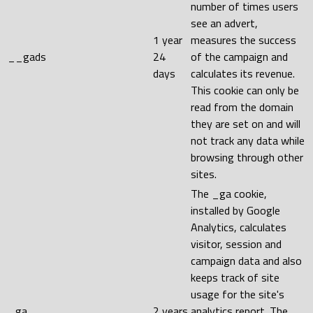
number of times users
see an advert,
1 year
measures the success
__gads
24
of the campaign and
days
calculates its revenue.
This cookie can only be
read from the domain
they are set on and will
not track any data while
browsing through other
sites.
The _ga cookie,
installed by Google
Analytics, calculates
visitor, session and
campaign data and also
keeps track of site
usage for the site's
_ga
2 years
analytics report. The