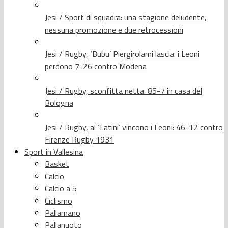
Jesi / Sport di squadra: una stagione deludente,
nessuna promozione e due retrocessioni
Jesi / Rugby, ‘Bubu’ Piergirolami lascia: i Leoni
perdono 7-26 contro Modena
Jesi / Rugby, sconfitta netta: 85-7 in casa del
Bologna
Jesi / Rugby, al ‘Latini’ vincono i Leoni: 46-12 contro
Firenze Rugby 1931
Sport in Vallesina
Basket
Calcio
Calcio a 5
Ciclismo
Pallamano
Pallanuoto