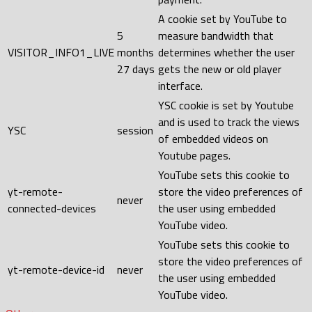
A cookie set by YouTube to
5
measure bandwidth that
VISITOR_INFO1_LIVE
months
determines whether the user
27 days
gets the new or old player
interface.
YSC cookie is set by Youtube
and is used to track the views
YSC
session
of embedded videos on
Youtube pages.
YouTube sets this cookie to
yt-remote-
store the video preferences of
never
connected-devices
the user using embedded
YouTube video.
YouTube sets this cookie to
store the video preferences of
yt-remote-device-id
never
the user using embedded
YouTube video.