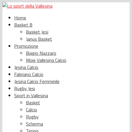
Home
Basket B
Basket Jesi
Janus Basket
Promozione
Biagio Nazzaro
Moie Vallesina Calcio
Jesina Calcio
Fabriano Calcio
Jesina Calcio Femminile
Rugby Jesi
Sport in Vallesina
Basket
Calcio
Rugby
Scherma
Tennis