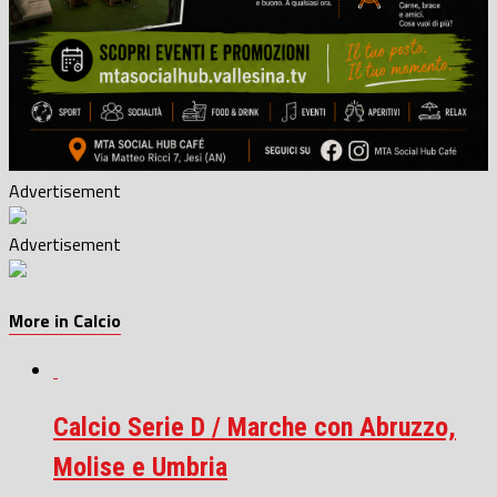
Advertisement
Advertisement
More in Calcio
Calcio Serie D / Marche con Abruzzo,
Molise e Umbria