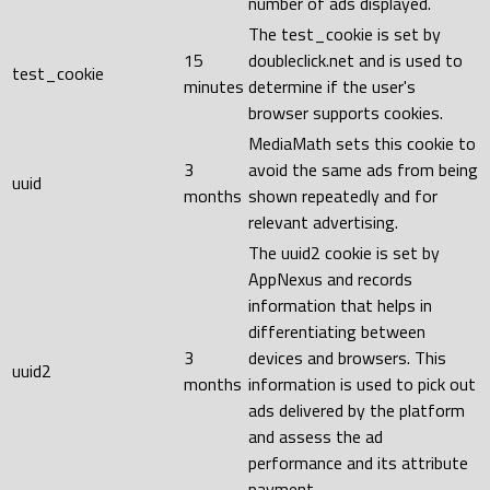
number of ads displayed.
The test_cookie is set by
15
doubleclick.net and is used to
test_cookie
minutes
determine if the user's
browser supports cookies.
MediaMath sets this cookie to
3
avoid the same ads from being
uuid
months
shown repeatedly and for
relevant advertising.
The uuid2 cookie is set by
AppNexus and records
information that helps in
differentiating between
3
devices and browsers. This
uuid2
months
information is used to pick out
ads delivered by the platform
and assess the ad
performance and its attribute
payment.