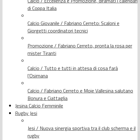
Calcio / Eccellenza e Promozione, diramati i calendari
di Coppa Italia
Calcio Giovanile / Fabriano Cerreto: Scaloni e
Giorgetti coordinatori tecnici
Promozione / Fabriano Cerreto, pronta la rosa per
mister Tiranti
Calcio / Tutto e tutti in attesa di cosa farà
l’Osimana
Calcio / Fabriano Cerreto e Moie Vallesina salutano
Bonura e Ciattaglia
Jesina Calcio Femminile
Rugby Jesi
Jesi / Nuova sinergia sportiva tra il club scherma e il
rugby