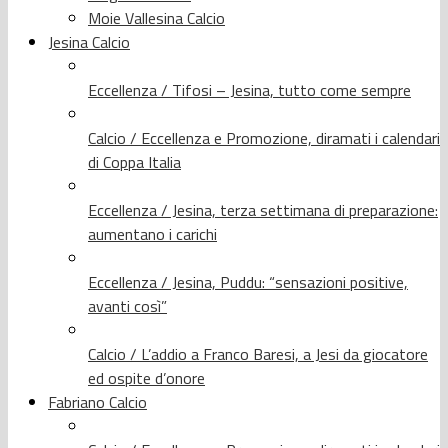
Moie Vallesina Calcio
Jesina Calcio
Eccellenza / Tifosi – Jesina, tutto come sempre
Calcio / Eccellenza e Promozione, diramati i calendari
di Coppa Italia
Eccellenza / Jesina, terza settimana di preparazione:
aumentano i carichi
Eccellenza / Jesina, Puddu: “sensazioni positive,
avanti così”
Calcio / L’addio a Franco Baresi, a Jesi da giocatore
ed ospite d’onore
Fabriano Calcio