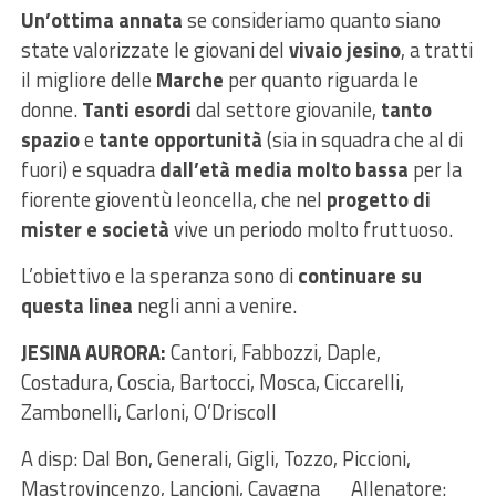
Un’ottima annata
se consideriamo quanto siano
state valorizzate le giovani del
vivaio jesino
, a tratti
il migliore delle
Marche
per quanto riguarda le
donne.
Tanti esordi
dal settore giovanile,
tanto
spazio
e
tante opportunità
(sia in squadra che al di
fuori) e squadra
dall’età media molto bassa
per la
fiorente gioventù leoncella, che nel
progetto di
mister e società
vive un periodo molto fruttuoso.
L’obiettivo e la speranza sono di
continuare su
questa linea
negli anni a venire.
JESINA AURORA:
Cantori, Fabbozzi, Daple,
Costadura, Coscia, Bartocci, Mosca, Ciccarelli,
Zambonelli, Carloni, O’Driscoll
A disp: Dal Bon, Generali, Gigli, Tozzo, Piccioni,
Mastrovincenzo, Lancioni, Cavagna Allenatore: