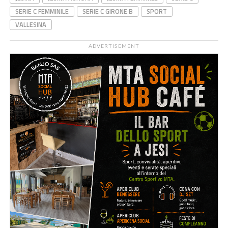
SERIE C FEMMINILE
SERIE C GIRONE B
SPORT
VALLESINA
ADVERTISEMENT