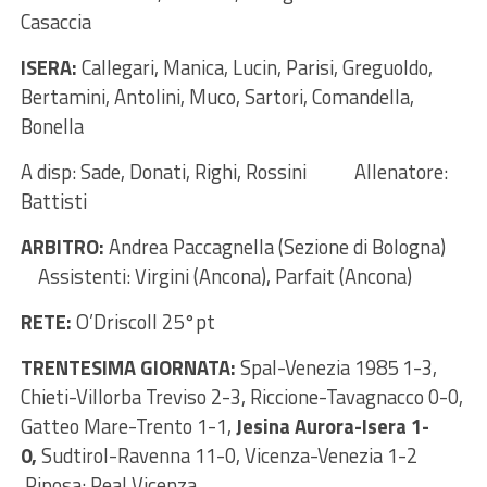
Casaccia
ISERA:
Callegari, Manica, Lucin, Parisi, Greguoldo,
Bertamini, Antolini, Muco, Sartori, Comandella,
Bonella
A disp: Sade, Donati, Righi, Rossini Allenatore:
Battisti
ARBITRO:
Andrea Paccagnella (Sezione di Bologna)
Assistenti: Virgini (Ancona), Parfait (Ancona)
RETE:
O’Driscoll 25°pt
TRENTESIMA GIORNATA:
Spal-Venezia 1985 1-3,
Chieti-Villorba Treviso 2-3, Riccione-Tavagnacco 0-0,
Gatteo Mare-Trento 1-1,
Jesina Aurora-Isera 1-
0,
Sudtirol-Ravenna 11-0, Vicenza-Venezia 1-2
Riposa: Real Vicenza