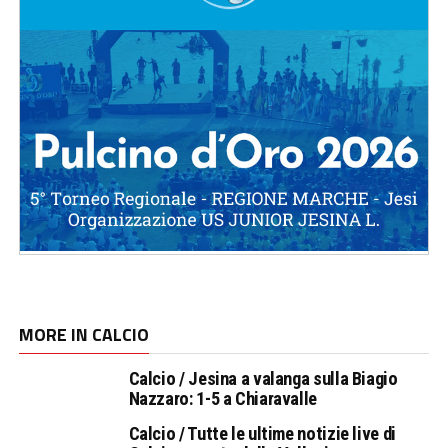
MORE IN CALCIO
Calcio / Jesina a valanga sulla Biagio
Nazzaro: 1-5 a Chiaravalle
Calcio / Tutte le ultime notizie live di