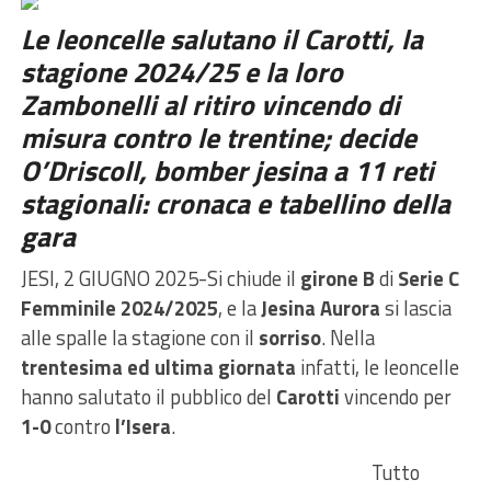
Le leoncelle salutano il Carotti, la
stagione 2024/25 e la loro
Zambonelli al ritiro vincendo di
misura contro le trentine; decide
O’Driscoll, bomber jesina a 11 reti
stagionali: cronaca e tabellino della
gara
JESI, 2 GIUGNO 2025-Si chiude il
girone B
di
Serie C
Femminile 2024/2025
, e la
Jesina Aurora
si lascia
alle spalle la stagione con il
sorriso
. Nella
trentesima ed ultima giornata
infatti, le leoncelle
hanno salutato il pubblico del
Carotti
vincendo per
1-0
contro
l’Isera
.
Tutto