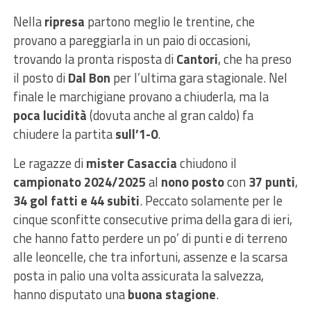
Nella
ripresa
partono meglio le trentine, che
provano a pareggiarla in un paio di occasioni,
trovando la pronta risposta di
Cantori
, che ha preso
il posto di
Dal Bon
per l’ultima gara stagionale. Nel
finale le marchigiane provano a chiuderla, ma la
poca lucidità
(dovuta anche al gran caldo) fa
chiudere la partita
sull’1-0
.
Le ragazze di
mister Casaccia
chiudono il
campionato 2024/2025
al
nono posto
con
37 punti
,
34 gol fatti e 44 subiti
. Peccato solamente per le
cinque sconfitte consecutive prima della gara di ieri,
che hanno fatto perdere un po’ di punti e di terreno
alle leoncelle, che tra infortuni, assenze e la scarsa
posta in palio una volta assicurata la salvezza,
hanno disputato una
buona stagione
.