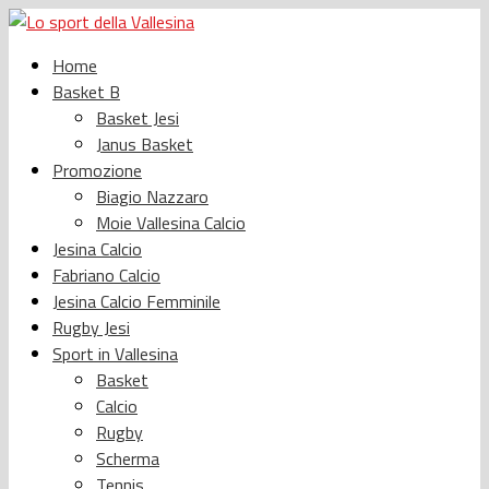
Home
Basket B
Basket Jesi
Janus Basket
Promozione
Biagio Nazzaro
Moie Vallesina Calcio
Jesina Calcio
Fabriano Calcio
Jesina Calcio Femminile
Rugby Jesi
Sport in Vallesina
Basket
Calcio
Rugby
Scherma
Tennis