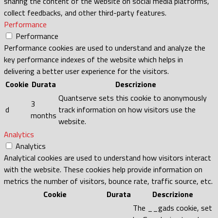
sharing the content of the website on social media platforms,
collect feedbacks, and other third-party features.
Performance
Performance
Performance cookies are used to understand and analyze the
key performance indexes of the website which helps in
delivering a better user experience for the visitors.
Cookie
Durata
Descrizione
Quantserve sets this cookie to anonymously
3
d
track information on how visitors use the
months
website.
Analytics
Analytics
Analytical cookies are used to understand how visitors interact
with the website. These cookies help provide information on
metrics the number of visitors, bounce rate, traffic source, etc.
Cookie
Durata
Descrizione
The __gads cookie, set