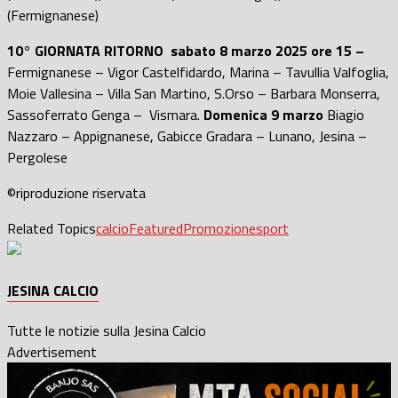
(Fermignanese)
10° GIORNATA RITORNO sabato 8 marzo 2025 ore 15 –
Fermignanese – Vigor Castelfidardo, Marina – Tavullia Valfoglia,
Moie Vallesina – Villa San Martino, S.Orso – Barbara Monserra,
Sassoferrato Genga – Vismara.
Domenica 9 marzo
Biagio
Nazzaro – Appignanese, Gabicce Gradara – Lunano, Jesina –
Pergolese
©riproduzione riservata
Related Topics
calcio
Featured
Promozione
sport
JESINA CALCIO
Tutte le notizie sulla Jesina Calcio
Advertisement