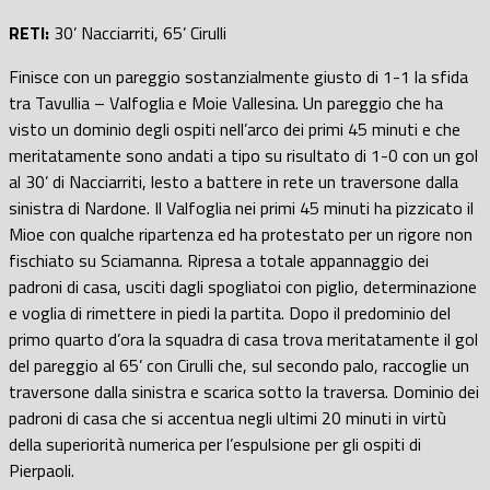
RETI:
30’ Nacciarriti, 65’ Cirulli
Finisce con un pareggio sostanzialmente giusto di 1-1 la sfida
tra Tavullia – Valfoglia e Moie Vallesina. Un pareggio che ha
visto un dominio degli ospiti nell’arco dei primi 45 minuti e che
meritatamente sono andati a tipo su risultato di 1-0 con un gol
al 30’ di Nacciarriti, lesto a battere in rete un traversone dalla
sinistra di Nardone. Il Valfoglia nei primi 45 minuti ha pizzicato il
Mioe con qualche ripartenza ed ha protestato per un rigore non
fischiato su Sciamanna. Ripresa a totale appannaggio dei
padroni di casa, usciti dagli spogliatoi con piglio, determinazione
e voglia di rimettere in piedi la partita. Dopo il predominio del
primo quarto d’ora la squadra di casa trova meritatamente il gol
del pareggio al 65’ con Cirulli che, sul secondo palo, raccoglie un
traversone dalla sinistra e scarica sotto la traversa. Dominio dei
padroni di casa che si accentua negli ultimi 20 minuti in virtù
della superiorità numerica per l’espulsione per gli ospiti di
Pierpaoli.