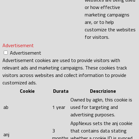
or how effective
marketing campaigns
are, or to help
customize the websites
for visitors.
Advertisement
Advertisement
Advertisement cookies are used to provide visitors with
relevant ads and marketing campaigns. These cookies track
visitors across websites and collect information to provide
customized ads.
Cookie
Durata
Descrizione
Owned by agkn, this cookie is
ab
1 year
used for targeting and
advertising purposes.
AppNexus sets the anj cookie
3
that contains data stating
anj
months
whether a cookie ID is synced