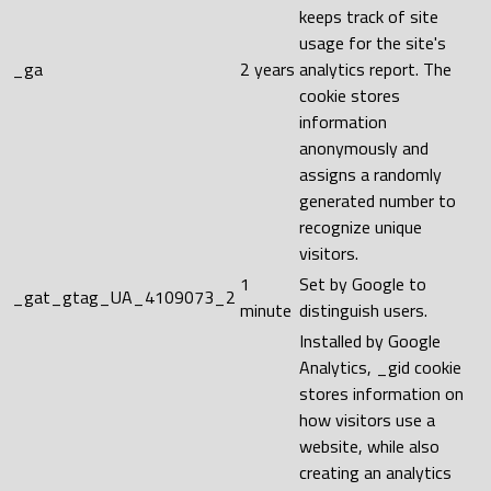
keeps track of site
usage for the site's
_ga
2 years
analytics report. The
cookie stores
information
anonymously and
assigns a randomly
generated number to
recognize unique
visitors.
1
Set by Google to
_gat_gtag_UA_4109073_2
minute
distinguish users.
Installed by Google
Analytics, _gid cookie
stores information on
how visitors use a
website, while also
creating an analytics