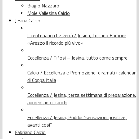
Biagio Nazzaro
Moie Vallesina Calcio
Jesina Calcio
Il centenario che verrà / Jesina, Luciano Barboni:
«Arezzo il ricordo più vivo»
Eccellenza / Tifosi – Jesina, tutto come sempre
Calcio / Eccellenza e Promozione, diramati i calendari
di Coppa Italia
Eccellenza / Jesina, terza settimana di preparazione:
aumentano i carichi
Eccellenza / Jesina, Puddu: “sensazioni positive,
avanti così”
Fabriano Calcio