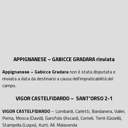
APPIGNANESE – GABICCE GRADARA rinviata
Appignanese – Gabicce Gradara
non è stata disputata e
rinviata a data da destinarsi a causa dell’impraticabilità del
campo.
VIGOR CASTELFIDARDO – SANT’ORSO 2-1
VIGOR CASTELFIDARDO
– Lombardi, Carletti, Bandanera, Valler,
Perna, Mosca (David), Garofolo (Ascani), Corneli, Terrè (Gioielli),
Stampella (Luque), Kurti. All. Malavenda