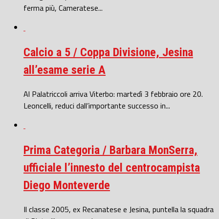
ferma più, Cameratese...
Calcio a 5 / Coppa Divisione, Jesina
all’esame serie A
Al Palatriccoli arriva Viterbo: martedì 3 febbraio ore 20.
Leoncelli, reduci dall’importante successo in...
Prima Categoria / Barbara MonSerra,
ufficiale l’innesto del centrocampista
Diego Monteverde
Il classe 2005, ex Recanatese e Jesina, puntella la squadra