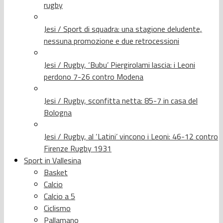
rugby
Jesi / Sport di squadra: una stagione deludente,
nessuna promozione e due retrocessioni
Jesi / Rugby, ‘Bubu’ Piergirolami lascia: i Leoni
perdono 7-26 contro Modena
Jesi / Rugby, sconfitta netta: 85-7 in casa del
Bologna
Jesi / Rugby, al ‘Latini’ vincono i Leoni: 46-12 contro
Firenze Rugby 1931
Sport in Vallesina
Basket
Calcio
Calcio a 5
Ciclismo
Pallamano