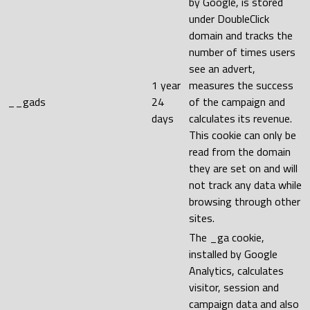
by Google, is stored
under DoubleClick
domain and tracks the
number of times users
see an advert,
1 year
measures the success
__gads
24
of the campaign and
days
calculates its revenue.
This cookie can only be
read from the domain
they are set on and will
not track any data while
browsing through other
sites.
The _ga cookie,
installed by Google
Analytics, calculates
visitor, session and
campaign data and also