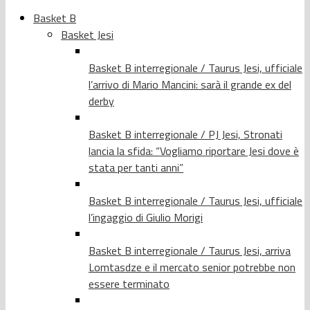
Basket B
Basket Jesi
Basket B interregionale / Taurus Jesi, ufficiale
l’arrivo di Mario Mancini: sarà il grande ex del
derby
Basket B interregionale / PJ Jesi, Stronati
lancia la sfida: “Vogliamo riportare Jesi dove è
stata per tanti anni”
Basket B interregionale / Taurus Jesi, ufficiale
l’ingaggio di Giulio Morigi
Basket B interregionale / Taurus Jesi, arriva
Lomtasdze e il mercato senior potrebbe non
essere terminato