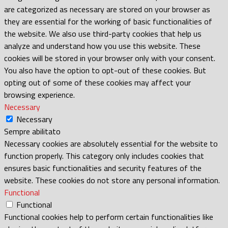
are categorized as necessary are stored on your browser as
they are essential for the working of basic functionalities of
the website. We also use third-party cookies that help us
analyze and understand how you use this website. These
cookies will be stored in your browser only with your consent.
You also have the option to opt-out of these cookies. But
opting out of some of these cookies may affect your
browsing experience.
Necessary
Necessary
Sempre abilitato
Necessary cookies are absolutely essential for the website to
function properly. This category only includes cookies that
ensures basic functionalities and security features of the
website. These cookies do not store any personal information.
Functional
Functional
Functional cookies help to perform certain functionalities like