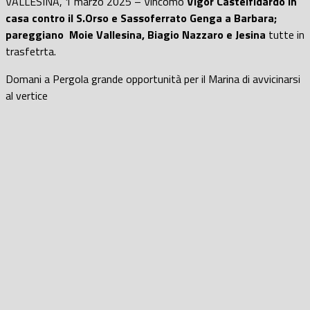
VALLESINA, 1 marzo 2025 – Vincomo
Vigor Castelfidardo in
casa contro il S.Orso e Sassoferrato Genga a Barbara;
pareggiano Moie Vallesina, Biagio Nazzaro e Jesina
tutte in
trasfetrta.
Domani a Pergola grande opportunità per il Marina di avvicinarsi
al vertice