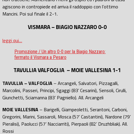
agiscono in contropiede ed arriva il raddoppio con l’ottimo
Mancini. Poi sul finale il 2-1.
VISMARA – BIAGIO NAZZARO 0-0
leggi qui…
Promozione / Un altro 0-0 per la Biagio Nazzaro:
fermato il Vismara a Pesaro
TAVULLIA VALFOGLIA – MOIE VALLESINA 1-1
TAVULLIA – VALFOGLIA
– Arcangeli, Salvatori, Pizzagalli,
Marcolini, Passeri, Principi, Sgaggi (83’ Cesarini), Sensoli, Cirulli,
Giunchetti, Sciamanna (83’ Pagniello). All. Arcangeli
MOIE VALLESINA
– Barigelli, Giampeoletti, Serantoni, Carboni,
Gregorini, Marini, Sassaroli, Mosca (57’ Castantini), Nardone (79’
Pieralisi), Paolucci (57’ Nacciarriti), Pierpaoli (82’ Druzhbliak). All.
Rossi